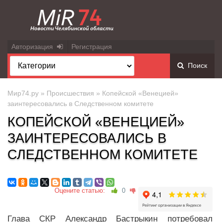
Авторизация
Регистрация
Поиск
Мир74.ру
»
Происшествия
» Копейской «Венецией»
заинтересовались в Следственном комитете
КОПЕЙСКОЙ «ВЕНЕЦИЕЙ»
ЗАИНТЕРЕСОВАЛИСЬ В
СЛЕДСТВЕННОМ КОМИТЕТЕ
Оцените статью:
0
Глава СКР Александр Бастрыкин потребовал