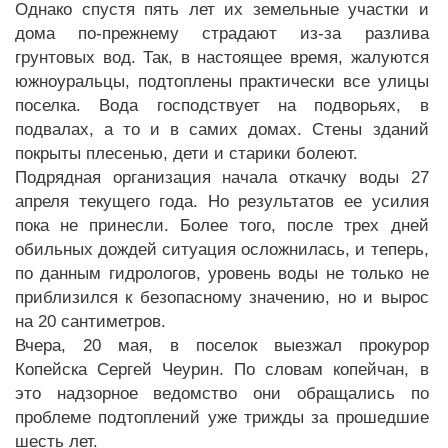
Однако спустя пять лет их земельные участки и
дома по-прежнему страдают из-за разлива
грунтовых вод. Так, в настоящее время, жалуются
южноуральцы, подтоплены практически все улицы
поселка. Вода господствует на подворьях, в
подвалах, а то и в самих домах. Стены зданий
покрыты плесенью, дети и старики болеют.
Подрядная организация начала откачку воды 27
апреля текущего года. Но результатов ее усилия
пока не принесли. Более того, после трех дней
обильных дождей ситуация осложнилась, и теперь,
по данным гидрологов, уровень воды не только не
приблизился к безопасному значению, но и вырос
на 20 сантиметров.
Вчера, 20 мая, в поселок выезжал прокурор
Копейска Сергей Чеурин. По словам копейчан, в
это надзорное ведомство они обращались по
проблеме подтоплений уже трижды за прошедшие
шесть лет.