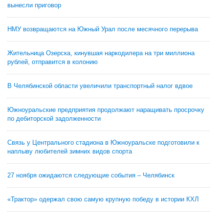
вынесли приговор
НМУ возвращаются на Южный Урал после месячного перерыва
Жительница Озерска, кинувшая наркодилера на три миллиона
рублей, отправится в колонию
В Челябинской области увеличили транспортный налог вдвое
Южноуральские предприятия продолжают наращивать просрочку
по дебиторской задолженности
Связь у Центрального стадиона в Южноуральске подготовили к
наплыву любителей зимних видов спорта
27 ноября ожидаются следующие события – Челябинск
«Трактор» одержал свою самую крупную победу в истории КХЛ