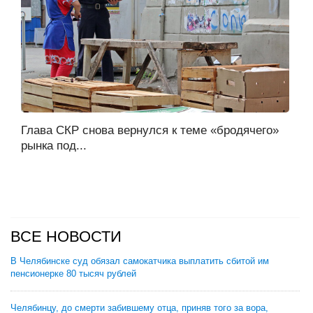
Глава СКР снова вернулся к теме «бродячего»
рынка под...
ВСЕ НОВОСТИ
В Челябинске суд обязал самокатчика выплатить сбитой им
пенсионерке 80 тысяч рублей
Челябинцу, до смерти забившему отца, приняв того за вора,