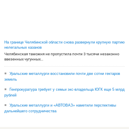
На границе Челябинской области снова развернули крупную партию
нелегальных казанов
Челябинская таможня не пропустила почти 3 тысячи незаконно
ввезенных чугунных...
Уральские металлурги восстановили почти две сотни гектаров
земель
Генпрокуратура требует у семьи экс-владельца ЮГК еще 5 млрд
рублей
Уральские металлурги и «АВТОВАЗ» наметили перспективы
дальнейшего сотрудничества