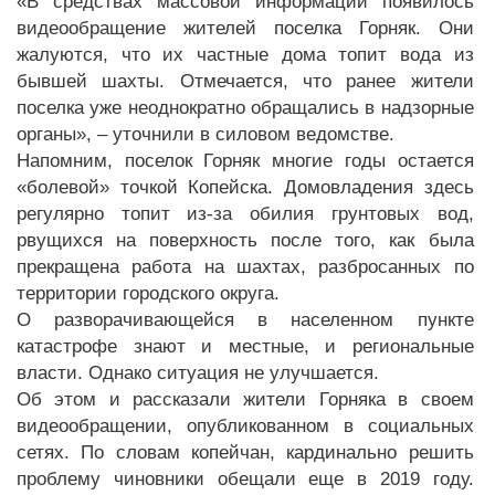
«В средствах массовой информации появилось
видеообращение жителей поселка Горняк. Они
жалуются, что их частные дома топит вода из
бывшей шахты. Отмечается, что ранее жители
поселка уже неоднократно обращались в надзорные
органы», – уточнили в силовом ведомстве.
Напомним, поселок Горняк многие годы остается
«болевой» точкой Копейска. Домовладения здесь
регулярно топит из-за обилия грунтовых вод,
рвущихся на поверхность после того, как была
прекращена работа на шахтах, разбросанных по
территории городского округа.
О разворачивающейся в населенном пункте
катастрофе знают и местные, и региональные
власти. Однако ситуация не улучшается.
Об этом и рассказали жители Горняка в своем
видеообращении, опубликованном в социальных
сетях. По словам копейчан, кардинально решить
проблему чиновники обещали еще в 2019 году.