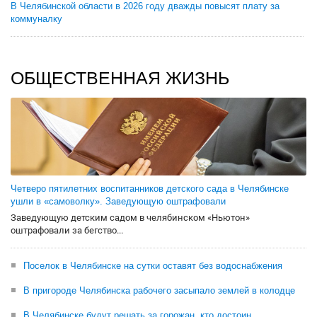
В Челябинской области в 2026 году дважды повысят плату за
коммуналку
ОБЩЕСТВЕННАЯ ЖИЗНЬ
Четверо пятилетних воспитанников детского сада в Челябинске
ушли в «самоволку». Заведующую оштрафовали
Заведующую детским садом в челябинском «Ньютон»
оштрафовали за бегство...
Поселок в Челябинске на сутки оставят без водоснабжения
В пригороде Челябинска рабочего засыпало землей в колодце
В Челябинске будут решать за горожан, кто достоин