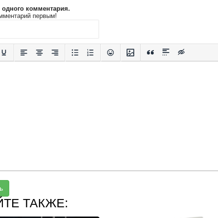
и одного комментария.
мментарий первым!
ь
ЙТЕ ТАКЖЕ: