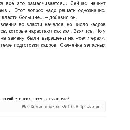
ка всё это замалчивается… Сейчас начнут
рыв… Этот вопрос надо решать однозначно,
у власти большие», – добавил он.
вления во власти начался, но число кадров
ов, которые нарастают как вал. Взялись. Но у
е на замену были выращены на «селигерах»,
теме подготовки кадров. Скамейка запасных
на сайте, а так же посты от читателей.
0 Комментариев
1 689 Просмотров