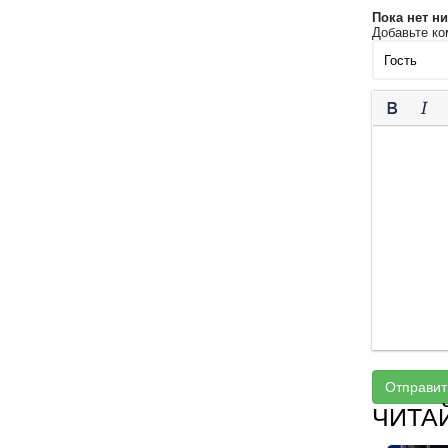
Пока нет н
Добавьте ко
Отправит
ЧИТА