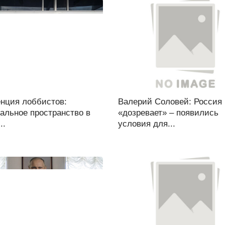
енция лоббистов:
Валерий Соловей: Россия
альное пространство в
«дозревает» – появились
..
условия для...