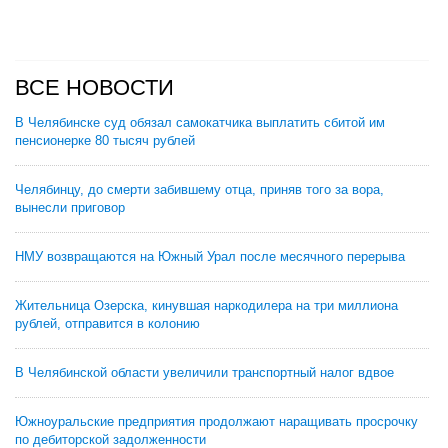
ВСЕ НОВОСТИ
В Челябинске суд обязал самокатчика выплатить сбитой им
пенсионерке 80 тысяч рублей
Челябинцу, до смерти забившему отца, приняв того за вора,
вынесли приговор
НМУ возвращаются на Южный Урал после месячного перерыва
Жительница Озерска, кинувшая наркодилера на три миллиона
рублей, отправится в колонию
В Челябинской области увеличили транспортный налог вдвое
Южноуральские предприятия продолжают наращивать просрочку
по дебиторской задолженности