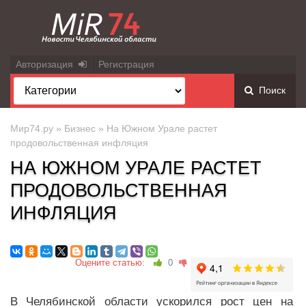
Авторизация
Регистрация
Поиск
Мир74.ру
»
Бизнес
» На Южном Урале растет
продовольственная инфляция
НА ЮЖНОМ УРАЛЕ РАСТЕТ
ПРОДОВОЛЬСТВЕННАЯ
ИНФЛЯЦИЯ
Оцените статью:
0
В Челябинской области ускорился рост цен на