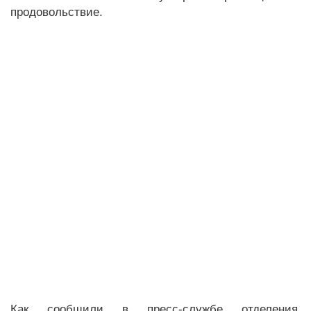
продовольствие.
Как сообщили в пресс-службе отделения