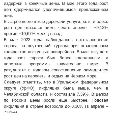
издержки в конечные цены. В мае этого года рост
цен сдерживался увеличившимся предложением
шин.
Быстрее всего в мае дорожали услуги, хотя и здесь
рост цен оказался ниже, чем в апреле – +9,13%
против +10,67% месяц назад.
В мае 2023 года наблюдалось восстановление
спроса на внутренний туризм при ограниченном
количестве доступных авиарейсов. В мае текущего
года рост спроса был более сдержанным, а
полетные программы значительно шире. В
результате в годовом сопоставлении замедлился
рост цен на перелеты и отдых на Черном море.
Следует отметить, что в Уральском федеральном
округе (УрФО) инфляция была выше, чем в
Челябинской области, и составила 7,39%. В целом
по России цены росли еще быстрее. Годовая
инфляция в стране возросла до 8,30% (в апреле –
7,84%).