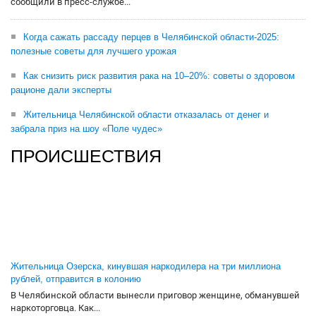
сообщили в пресс-службе...
Когда сажать рассаду перцев в Челябинской области-2025:
полезные советы для лучшего урожая
Как снизить риск развития рака на 10–20%: советы о здоровом
рационе дали эксперты
Жительница Челябинской области отказалась от денег и
забрала приз на шоу «Поле чудес»
ПРОИСШЕСТВИЯ
Жительница Озерска, кинувшая наркодилера на три миллиона
рублей, отправится в колонию
В Челябинской области вынесли приговор женщине, обманувшей
наркоторговца. Как...