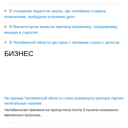
В отношении педагогов школы, где челябинка сломала
позвоночник, возбудили уголовное дело
В Магнитогорске вынесли приговор мошеннику, охмурявшему
женщин в соцсетях
В Челябинской области цистерны с бензином сошли с рельсов
БИЗНЕС
На границе Челябинской области снова развернули крупную партию
нелегальных казанов
Челябинская таможня не пропустила почти 3 тысячи незаконно
ввезенных чугунных...