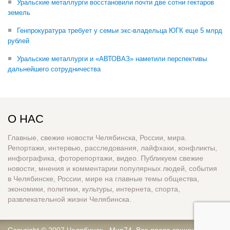
Уральские металлурги восстановили почти две сотни гектаров
земель
Генпрокуратура требует у семьи экс-владельца ЮГК еще 5 млрд
рублей
Уральские металлурги и «АВТОВАЗ» наметили перспективы
дальнейшего сотрудничества
О НАС
Главные, свежие новости Челябинска, России, мира.
Репортажи, интервью, расследования, лайфхаки, конфликты,
инфографика, фоторепортажи, видео. Публикуем свежие
новости, мнения и комментарии популярных людей, события
в Челябинске, России, мире на главные темы общества,
экономики, политики, культуры, интернета, спорта,
развлекательной жизни Челябинска.
Copyright © 2007
Челябинск - Мир74
. Все права защищены.