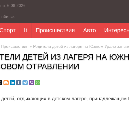
дня:
6.08.2026
лябинск
Спорт
It
Происшествия
Авто
Интерес
»
Происшествия
» Родители детей из лагеря на Южном Урале заяви
ТЕЛИ ДЕТЕЙ ИЗ ЛАГЕРЯ НА ЮЖ
ОВОМ ОТРАВЛЕНИИ
 детей, отдыхающих в детском лагере, принадлежащем 