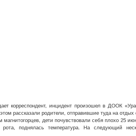
дает корреспондент, инцидент произошел в ДООК «Ур
этом рассказали родители, отправившие туда на отдых 
м магнитогорцев, дети почувствовали себя плохо 25 ию
ь рота, поднялась температура. На следующий нес