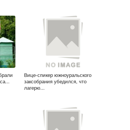
брали
Вице-спикер южноуральского
са...
заксобрания убедился, что
лагерю...