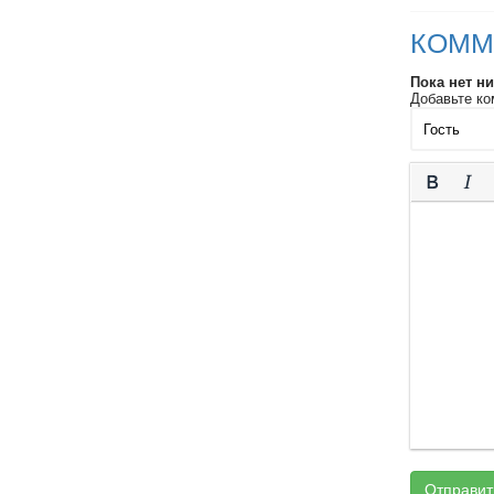
КОММ
Пока нет н
Добавьте ко
Отправит