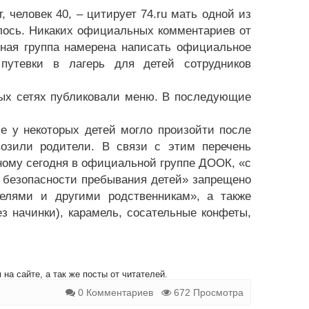
 человек 40, – цитирует 74.ru мать одной из
лось. Никаких официальных комментариев от
вная группа намерена написать официальное
утевки в лагерь для детей сотрудников
ьных сетях публиковали меню. В последующие
е у некоторых детей могло произойти после
озили родители. В связи с этим перечень
ному сегодня в официальной группе ДООК, «с
 безопасности пребывания детей» запрещено
елями и другими родственникам», а также
з начинки), карамель, сосательные конфеты,
на сайте, а так же посты от читателей.
0 Комментариев
672 Просмотра