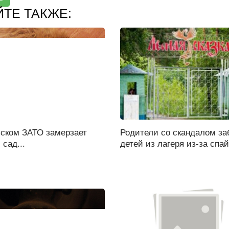
ЙТЕ ТАКЖЕ:
ьском ЗАТО замерзает
Родители со скандалом за
 сад...
детей из лагеря из-за спай