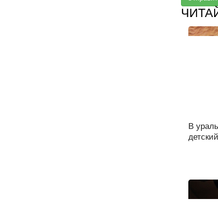
ЧИТА
В урал
детский