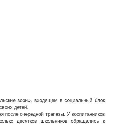
альские зори», входящем в социальный блок
своих детей.
ня после очередной трапезы. У воспитанников
колько десятков школьников обращались к