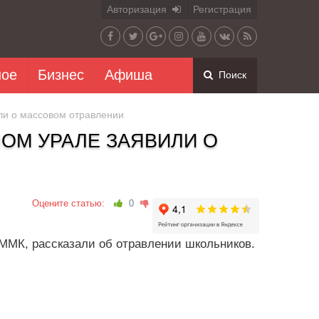
Авторизация
Регистрация
ное
Бизнес
Афиша
Поиск
ли о массовом отравлении
НОМ УРАЛЕ ЗАЯВИЛИ О
Оцените статью:
0
ММК, рассказали об отравлении школьников.