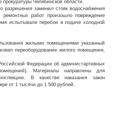
 прокуратуры Челябинской области.
го разрешения заменил стояк водоснабжения
и ремонтных работ произошло повреждение
ремя испытывали перебои в подаче холодной
ользования жилыми помещениями указанный
оизвел переоборудование жилого помещения,
а Российской Федерации об администартивных
 помещений). Материалы направлены для
нспекцию. В качестве наказания закон
е от 1 тысячи до 1 500 рублей.