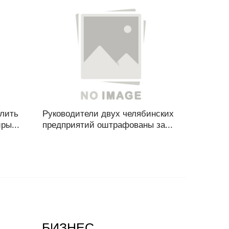
елить
Руководители двух челябинских
ры...
предприятий оштрафованы за...
БИЗНЕС