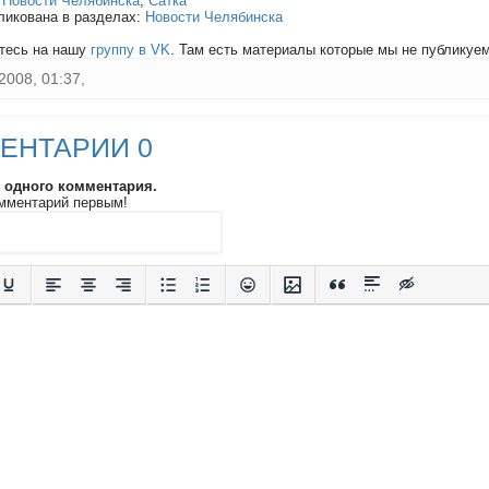
:
Новости Челябинска
,
Сатка
ликована в разделах:
Новости Челябинска
тесь на нашу
группу в VK
. Там есть материалы которые мы не публикуем 
2008, 01:37,
ЕНТАРИИ 0
и одного комментария.
мментарий первым!