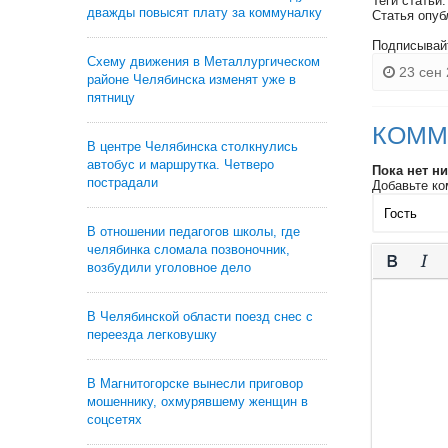
Теги статьи
дважды повысят плату за коммуналку
Статья опуб
Подписывай
Схему движения в Металлургическом
23 сен 
районе Челябинска изменят уже в
пятницу
КОММ
В центре Челябинска столкнулись
автобус и маршрутка. Четверо
Пока нет н
пострадали
Добавьте ко
В отношении педагогов школы, где
челябинка сломала позвоночник,
возбудили уголовное дело
В Челябинской области поезд снес с
переезда легковушку
В Магнитогорске вынесли приговор
мошеннику, охмурявшему женщин в
соцсетях