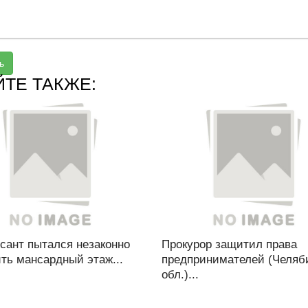
ь
ЙТЕ ТАКЖЕ:
сант пытался незаконно
Прокурор защитил права
ть мансардный этаж...
предпринимателей (Челяб
обл.)...