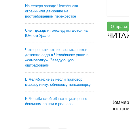
На северо-западе Челябинска
ограничили движение на
востребованном перекрестке
Отправит
Снег, дождь и гололед остаются на
ЧИТА
Южном Урале
Четверо пятилетних воспитанников
детского сада в Челябинске ушли в
«самоволку». Заведующую
оштрафовали
В Челябинске вынесли приговор
маршрутчику, сбившему пенсионерку
В Челябинской области цистерны с
Коммер
бензином сошли с рельсов
построи