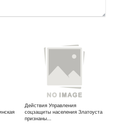
Действия Управления
инская
соцзащиты населения Златоуста
признаны...