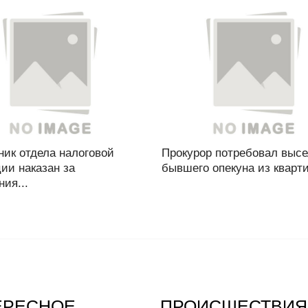
ник отдела налоговой
Прокурор потребовал выс
ии наказан за
бывшего опекуна из кварти
ия...
ЕРЕСНОЕ
ПРОИСШЕСТВИЯ