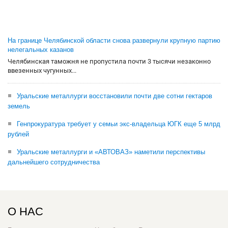
На границе Челябинской области снова развернули крупную партию
нелегальных казанов
Челябинская таможня не пропустила почти 3 тысячи незаконно
ввезенных чугунных...
Уральские металлурги восстановили почти две сотни гектаров
земель
Генпрокуратура требует у семьи экс-владельца ЮГК еще 5 млрд
рублей
Уральские металлурги и «АВТОВАЗ» наметили перспективы
дальнейшего сотрудничества
О НАС