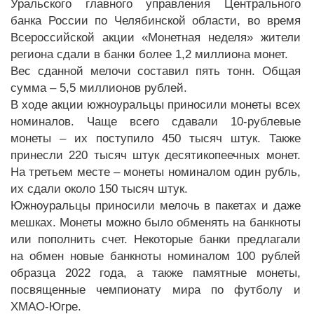
Уральского главного управления Центрального
банка России по Челябинской области, во время
Всероссийской акции «Монетная неделя» жители
региона сдали в банки более 1,2 миллиона монет.
Вес сданной мелочи составил пять тонн. Общая
сумма – 5,5 миллионов рублей.
В ходе акции южноуральцы приносили монеты всех
номиналов. Чаще всего сдавали 10-рублевые
монеты – их поступило 450 тысяч штук. Также
принесли 220 тысяч штук десятикопеечных монет.
На третьем месте – монеты номиналом один рубль,
их сдали около 150 тысяч штук.
Южноуральцы приносили мелочь в пакетах и даже
мешках. Монеты можно было обменять на банкноты
или пополнить счет. Некоторые банки предлагали
на обмен новые банкноты номиналом 100 рублей
образца 2022 года, а также памятные монеты,
посвященные чемпионату мира по футболу и
ХМАО-Югре.