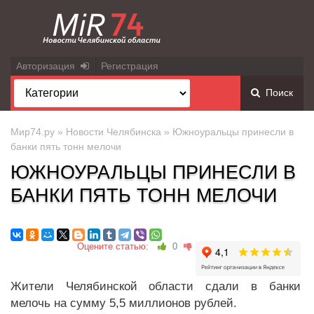
Авторизация
Регистрация
Поиск
Мир74.ру
»
Новости Челябинска
» Южноуральцы принесли в
банки пять тонн мелочи
ЮЖНОУРАЛЬЦЫ ПРИНЕСЛИ В
БАНКИ ПЯТЬ ТОНН МЕЛОЧИ
Оцените статью:
0
Жители Челябинской области сдали в банки
мелочь на сумму 5,5 миллионов рублей.