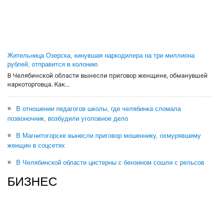
Жительница Озерска, кинувшая наркодилера на три миллиона
рублей, отправится в колонию
В Челябинской области вынесли приговор женщине, обманувшей
наркоторговца. Как...
В отношении педагогов школы, где челябинка сломала
позвоночник, возбудили уголовное дело
В Магнитогорске вынесли приговор мошеннику, охмурявшему
женщин в соцсетях
В Челябинской области цистерны с бензином сошли с рельсов
БИЗНЕС