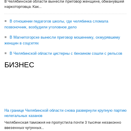
В Челябинской области вынесли приговор женщине, обманувшей
наркоторговца. Как...
В отношении педагогов школы, где челябинка сломала
позвоночник, возбудили уголовное дело
В Магнитогорске вынесли приговор мошеннику, охмурявшему
женщин в соцсетях
В Челябинской области цистерны с бензином сошли с рельсов
БИЗНЕС
На границе Челябинской области снова развернули крупную партию
нелегальных казанов
Челябинская таможня не пропустила почти 3 тысячи незаконно
ввезенных чугунных...