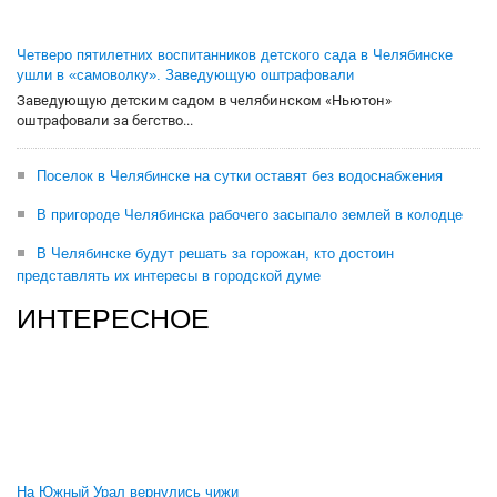
Четверо пятилетних воспитанников детского сада в Челябинске
ушли в «самоволку». Заведующую оштрафовали
Заведующую детским садом в челябинском «Ньютон»
оштрафовали за бегство...
Поселок в Челябинске на сутки оставят без водоснабжения
В пригороде Челябинска рабочего засыпало землей в колодце
В Челябинске будут решать за горожан, кто достоин
представлять их интересы в городской думе
ИНТЕРЕСНОЕ
На Южный Урал вернулись чижи