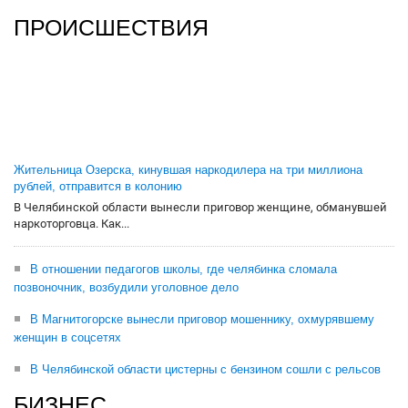
ПРОИСШЕСТВИЯ
Жительница Озерска, кинувшая наркодилера на три миллиона
рублей, отправится в колонию
В Челябинской области вынесли приговор женщине, обманувшей
наркоторговца. Как...
В отношении педагогов школы, где челябинка сломала
позвоночник, возбудили уголовное дело
В Магнитогорске вынесли приговор мошеннику, охмурявшему
женщин в соцсетях
В Челябинской области цистерны с бензином сошли с рельсов
БИЗНЕС