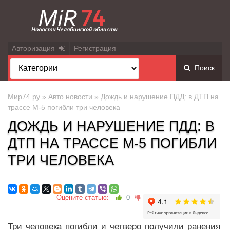
Авторизация
Регистрация
Поиск
Мир74.ру
»
Авто новости
» Дождь и нарушение ПДД: в ДТП на
трассе М-5 погибли три человека
ДОЖДЬ И НАРУШЕНИЕ ПДД: В
ДТП НА ТРАССЕ М-5 ПОГИБЛИ
ТРИ ЧЕЛОВЕКА
Оцените статью:
0
Три человека погибли и четверо получили ранения