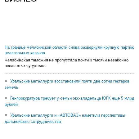
На границе Челябинской области снова развернули крупную партию
нелегальных казанов
Челябинская таможня не пропустила почти 3 тысячи незаконно
ввезенных чугунных...
Уральские металлурги восстановили почти две сотни гектаров
земель
Генпрокуратура требует у семьи экс-владельца ЮГК еще 5 млрд
рублей
Уральские металлурги и «АВТОВАЗ» наметили перспективы
дальнейшего сотрудничества