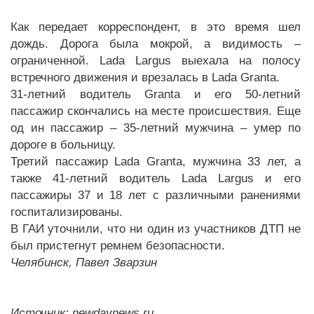
Как передает корреспондент, в это время шел
дождь. Дорога была мокрой, а видимость –
ограниченной. Lada Largus выехала на полосу
встречного движения и врезалась в Lada Granta.
31-летний водитель Granta и его 50-летний
пассажир скончались на месте происшествия. Еще
од ин пассажир – 35-летний мужчина – умер по
дороге в больницу.
Третий пассажир Lada Granta, мужчина 33 лет, а
также 41-летний водитель Lada Largus и его
пассажиры 37 и 18 лет с различными ранениями
госпитализированы.
В ГАИ уточнили, что ни один из участников ДТП не
был пристегнут ремнем безопасности.
Челябинск, Павел Зварзин
Источник: newdaynews.ru