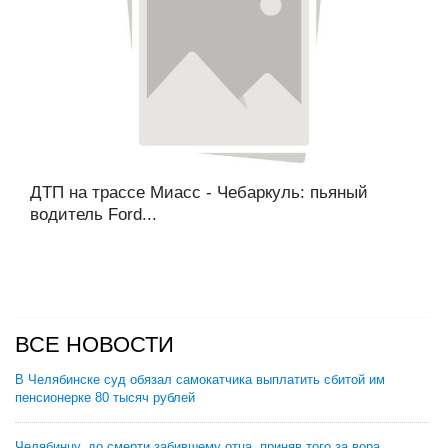
ДТП на трассе Миасс - Чебаркуль: пьяный
водитель Ford...
ВСЕ НОВОСТИ
В Челябинске суд обязал самокатчика выплатить сбитой им
пенсионерке 80 тысяч рублей
Челябинцу, до смерти забившему отца, приняв того за вора,