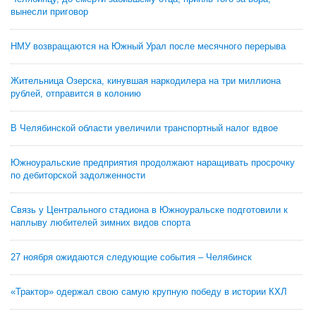
вынесли приговор
НМУ возвращаются на Южный Урал после месячного перерыва
Жительница Озерска, кинувшая наркодилера на три миллиона
рублей, отправится в колонию
В Челябинской области увеличили транспортный налог вдвое
Южноуральские предприятия продолжают наращивать просрочку
по дебиторской задолженности
Связь у Центрального стадиона в Южноуральске подготовили к
наплыву любителей зимних видов спорта
27 ноября ожидаются следующие события – Челябинск
«Трактор» одержал свою самую крупную победу в истории КХЛ