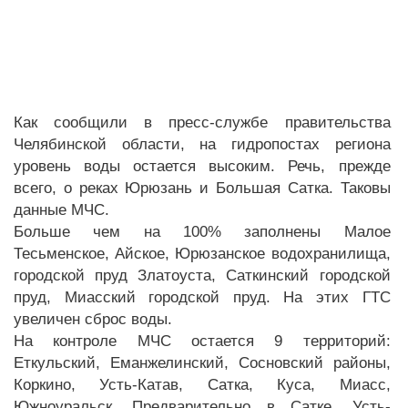
Как сообщили в пресс-службе правительства
Челябинской области, на гидропостах региона
уровень воды остается высоким. Речь, прежде
всего, о реках Юрюзань и Большая Сатка. Таковы
данные МЧС.
Больше чем на 100% заполнены Малое
Тесьменское, Айское, Юрюзанское водохранилища,
городской пруд Златоуста, Саткинский городской
пруд, Миасский городской пруд. На этих ГТС
увеличен сброс воды.
На контроле МЧС остается 9 территорий:
Еткульский, Еманжелинский, Сосновский районы,
Коркино, Усть-Катав, Сатка, Куса, Миасс,
Южноуральск. Предварительно в Сатке, Усть-