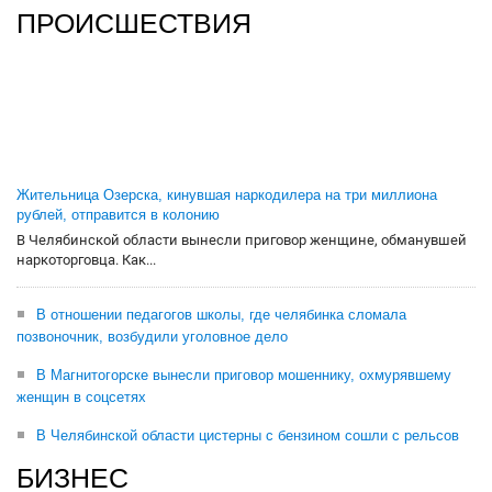
ПРОИСШЕСТВИЯ
Жительница Озерска, кинувшая наркодилера на три миллиона
рублей, отправится в колонию
В Челябинской области вынесли приговор женщине, обманувшей
наркоторговца. Как...
В отношении педагогов школы, где челябинка сломала
позвоночник, возбудили уголовное дело
В Магнитогорске вынесли приговор мошеннику, охмурявшему
женщин в соцсетях
В Челябинской области цистерны с бензином сошли с рельсов
БИЗНЕС