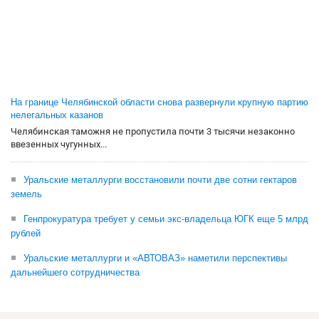
На границе Челябинской области снова развернули крупную партию
нелегальных казанов
Челябинская таможня не пропустила почти 3 тысячи незаконно
ввезенных чугунных...
Уральские металлурги восстановили почти две сотни гектаров
земель
Генпрокуратура требует у семьи экс-владельца ЮГК еще 5 млрд
рублей
Уральские металлурги и «АВТОВАЗ» наметили перспективы
дальнейшего сотрудничества