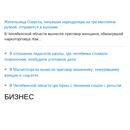
Жительница Озерска, кинувшая наркодилера на три миллиона
рублей, отправится в колонию
В Челябинской области вынесли приговор женщине, обманувшей
наркоторговца. Как...
В отношении педагогов школы, где челябинка сломала
позвоночник, возбудили уголовное дело
В Магнитогорске вынесли приговор мошеннику, охмурявшему
женщин в соцсетях
В Челябинской области цистерны с бензином сошли с рельсов
БИЗНЕС