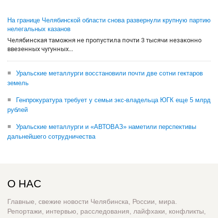
На границе Челябинской области снова развернули крупную партию
нелегальных казанов
Челябинская таможня не пропустила почти 3 тысячи незаконно
ввезенных чугунных...
Уральские металлурги восстановили почти две сотни гектаров
земель
Генпрокуратура требует у семьи экс-владельца ЮГК еще 5 млрд
рублей
Уральские металлурги и «АВТОВАЗ» наметили перспективы
дальнейшего сотрудничества
О НАС
Главные, свежие новости Челябинска, России, мира.
Репортажи, интервью, расследования, лайфхаки, конфликты,