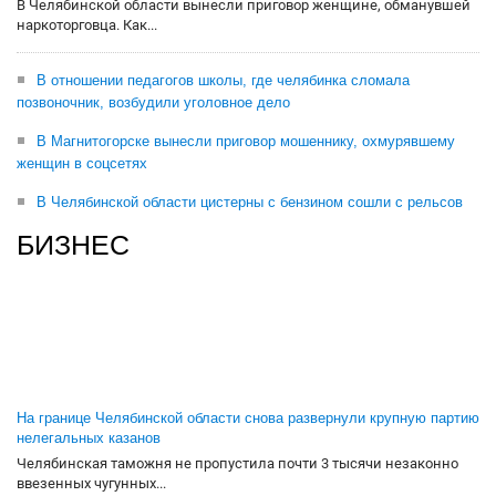
В Челябинской области вынесли приговор женщине, обманувшей
наркоторговца. Как...
В отношении педагогов школы, где челябинка сломала
позвоночник, возбудили уголовное дело
В Магнитогорске вынесли приговор мошеннику, охмурявшему
женщин в соцсетях
В Челябинской области цистерны с бензином сошли с рельсов
БИЗНЕС
На границе Челябинской области снова развернули крупную партию
нелегальных казанов
Челябинская таможня не пропустила почти 3 тысячи незаконно
ввезенных чугунных...