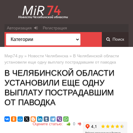
Авторизация
Регистрация
Поиск
Мир74.ру
»
Новости Челябинска
» В Челябинской области
установили еще одну выплату пострадавшим от паводка
В ЧЕЛЯБИНСКОЙ ОБЛАСТИ
УСТАНОВИЛИ ЕЩЕ ОДНУ
ВЫПЛАТУ ПОСТРАДАВШИМ
ОТ ПАВОДКА
Оцените статью:
0