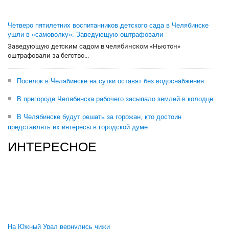
Четверо пятилетних воспитанников детского сада в Челябинске
ушли в «самоволку». Заведующую оштрафовали
Заведующую детским садом в челябинском «Ньютон»
оштрафовали за бегство...
Поселок в Челябинске на сутки оставят без водоснабжения
В пригороде Челябинска рабочего засыпало землей в колодце
В Челябинске будут решать за горожан, кто достоин
представлять их интересы в городской думе
ИНТЕРЕСНОЕ
На Южный Урал вернулись чижи