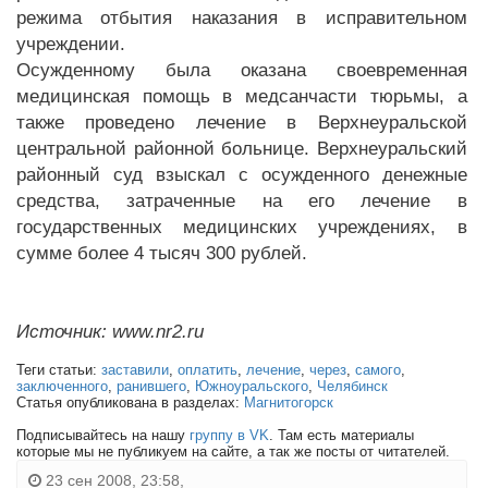
режима отбытия наказания в исправительном
учреждении.
Осужденному была оказана своевременная
медицинская помощь в медсанчасти тюрьмы, а
также проведено лечение в Верхнеуральской
центральной районной больнице. Верхнеуральский
районный суд взыскал с осужденного денежные
средства, затраченные на его лечение в
государственных медицинских учреждениях, в
сумме более 4 тысяч 300 рублей.
Источник: www.nr2.ru
Теги статьи:
заставили
,
оплатить
,
лечение
,
через
,
самого
,
заключенного
,
ранившего
,
Южноуральского
,
Челябинск
Статья опубликована в разделах:
Магнитогорск
Подписывайтесь на нашу
группу в VK
. Там есть материалы
которые мы не публикуем на сайте, а так же посты от читателей.
23 сен 2008, 23:58,