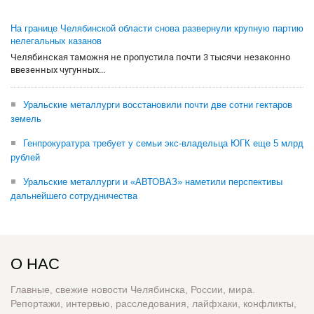
На границе Челябинской области снова развернули крупную партию
нелегальных казанов
Челябинская таможня не пропустила почти 3 тысячи незаконно
ввезенных чугунных...
Уральские металлурги восстановили почти две сотни гектаров
земель
Генпрокуратура требует у семьи экс-владельца ЮГК еще 5 млрд
рублей
Уральские металлурги и «АВТОВАЗ» наметили перспективы
дальнейшего сотрудничества
О НАС
Главные, свежие новости Челябинска, России, мира.
Репортажи, интервью, расследования, лайфхаки, конфликты,