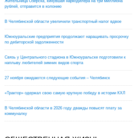
Жительница Озерска, кинувшая наркодилера на три миллиона
рублей, отправится в колонию
В Челябинской области увеличили транспортный налог вдвое
Южноуральские предприятия продолжают наращивать просрочку
по дебиторской задолженности
Связь у Центрального стадиона в Южноуральске подготовили к
наплыву любителей зимних видов спорта
27 ноября ожидаются следующие события – Челябинск
«Трактор» одержал свою самую крупную победу в истории КХЛ
В Челябинской области в 2026 году дважды повысят плату за
коммуналку