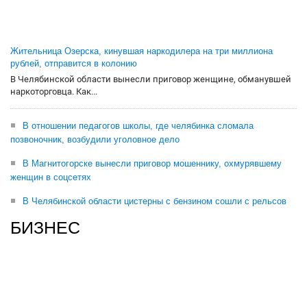
Жительница Озерска, кинувшая наркодилера на три миллиона
рублей, отправится в колонию
В Челябинской области вынесли приговор женщине, обманувшей
наркоторговца. Как...
В отношении педагогов школы, где челябинка сломала
позвоночник, возбудили уголовное дело
В Магнитогорске вынесли приговор мошеннику, охмурявшему
женщин в соцсетях
В Челябинской области цистерны с бензином сошли с рельсов
БИЗНЕС