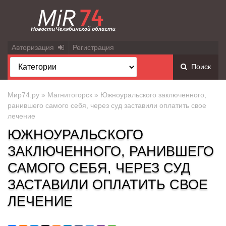
Авторизация
Регистрация
Поиск
Мир74.ру
»
Магнитогорск
» Южноуральского заключенного,
ранившего самого себя, через суд заставили оплатить свое
лечение
ЮЖНОУРАЛЬСКОГО
ЗАКЛЮЧЕННОГО, РАНИВШЕГО
САМОГО СЕБЯ, ЧЕРЕЗ СУД
ЗАСТАВИЛИ ОПЛАТИТЬ СВОЕ
ЛЕЧЕНИЕ