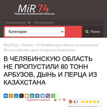
Авторизация
Регистрация
Поиск
Мир74.ру
»
Бизнес
» В Челябинскую область не пропустили
80 тонн арбузов, дынь и перца из Казахстана
В ЧЕЛЯБИНСКУЮ ОБЛАСТЬ
НЕ ПРОПУСТИЛИ 80 ТОНН
АРБУЗОВ, ДЫНЬ И ПЕРЦА ИЗ
КАЗАХСТАНА
Оцените статью:
0