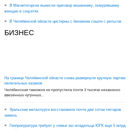
В Магнитогорске вынесли приговор мошеннику, охмурявшему
женщин в соцсетях
В Челябинской области цистерны с бензином сошли с рельсов
БИЗНЕС
На границе Челябинской области снова развернули крупную партию
нелегальных казанов
Челябинская таможня не пропустила почти 3 тысячи незаконно
ввезенных чугунных...
Уральские металлурги восстановили почти две сотни гектаров
земель
Генпрокуратура требует у семьи экс-владельца ЮГК еще 5 млрд