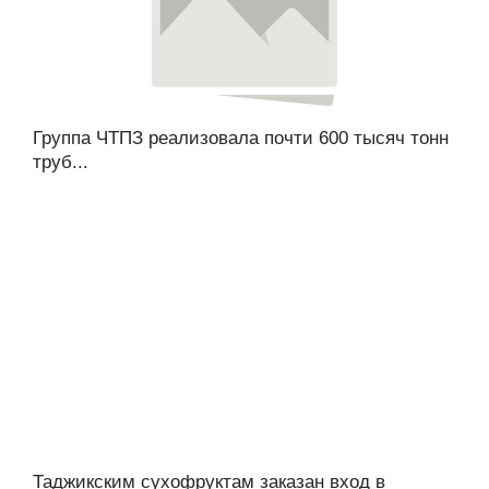
Группа ЧТПЗ реализовала почти 600 тысяч тонн
труб...
Таджикским сухофруктам заказан вход в