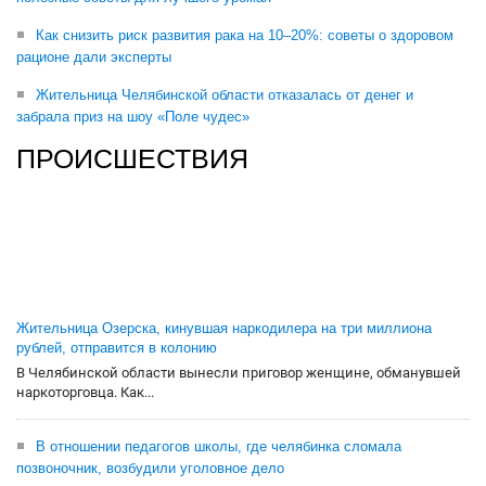
Как снизить риск развития рака на 10–20%: советы о здоровом
рационе дали эксперты
Жительница Челябинской области отказалась от денег и
забрала приз на шоу «Поле чудес»
ПРОИСШЕСТВИЯ
Жительница Озерска, кинувшая наркодилера на три миллиона
рублей, отправится в колонию
В Челябинской области вынесли приговор женщине, обманувшей
наркоторговца. Как...
В отношении педагогов школы, где челябинка сломала
позвоночник, возбудили уголовное дело