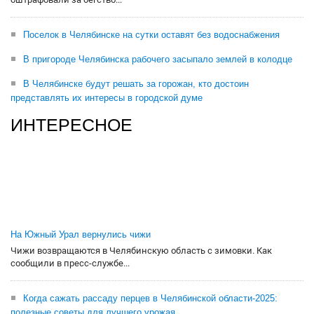
Поселок в Челябинске на сутки оставят без водоснабжения
В пригороде Челябинска рабочего засыпало землей в колодце
В Челябинске будут решать за горожан, кто достоин
представлять их интересы в городской думе
ИНТЕРЕСНОЕ
На Южный Урал вернулись чижи
Чижи возвращаются в Челябинскую область с зимовки. Как
сообщили в пресс-службе...
Когда сажать рассаду перцев в Челябинской области-2025:
полезные советы для лучшего урожая