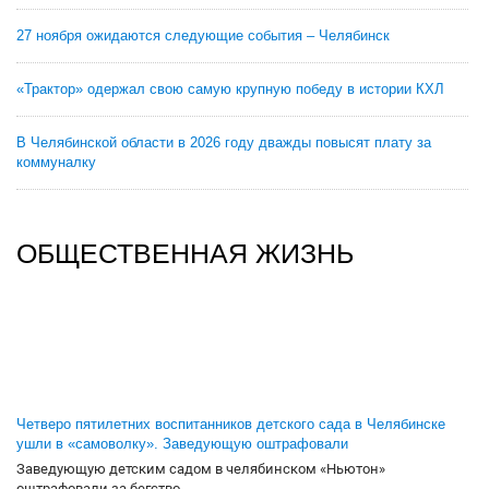
27 ноября ожидаются следующие события – Челябинск
«Трактор» одержал свою самую крупную победу в истории КХЛ
В Челябинской области в 2026 году дважды повысят плату за
коммуналку
ОБЩЕСТВЕННАЯ ЖИЗНЬ
Четверо пятилетних воспитанников детского сада в Челябинске
ушли в «самоволку». Заведующую оштрафовали
Заведующую детским садом в челябинском «Ньютон»
оштрафовали за бегство...