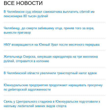
ВСЕ НОВОСТИ
В Челябинске суд обязал самокатчика выплатить сбитой им
пенсионерке 80 тысяч рублей
Челябинцу, до смерти забившему отца, приняв того за вора,
вынесли приговор
НМУ возвращаются на Южный Урал после месячного перерыва
Жительница Озерска, кинувшая наркодилера на три миллиона
рублей, отправится в колонию
В Челябинской области увеличили транспортный налог вдвое
Южноуральские предприятия продолжают наращивать просрочку
по дебиторской задолженности
Связь у Центрального стадиона в Южноуральске подготовили к
наплыву любителей зимних видов спорта