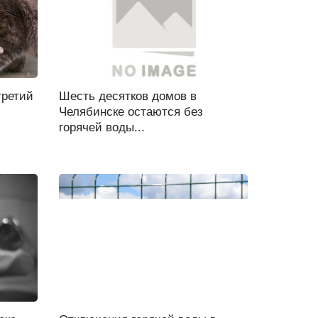
третий
Шесть десятков домов в
Челябинске остаются без
горячей воды...