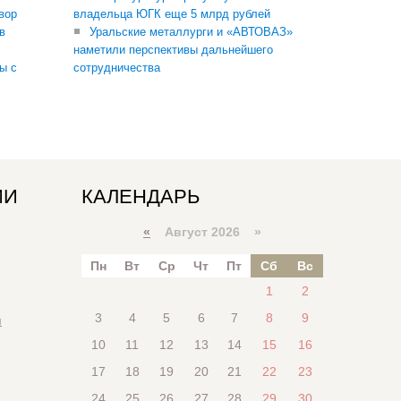
вор
владельца ЮГК еще 5 млрд рублей
в
Уральские металлурги и «АВТОВАЗ»
наметили перспективы дальнейшего
ы с
сотрудничества
ИИ
КАЛЕНДАРЬ
«
Август 2026 »
Пн
Вт
Ср
Чт
Пт
Сб
Вс
1
2
3
4
5
6
7
8
9
я
10
11
12
13
14
15
16
17
18
19
20
21
22
23
24
25
26
27
28
29
30