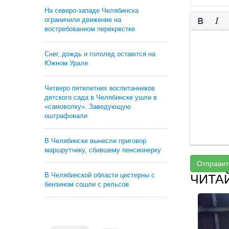
На северо-западе Челябинска
ограничили движение на
востребованном перекрестке
Снег, дождь и гололед остаются на
Южном Урале
Четверо пятилетних воспитанников
детского сада в Челябинске ушли в
«самоволку». Заведующую
оштрафовали
В Челябинске вынесли приговор
маршрутчику, сбившему пенсионерку
Отправит
В Челябинской области цистерны с
ЧИТА
бензином сошли с рельсов