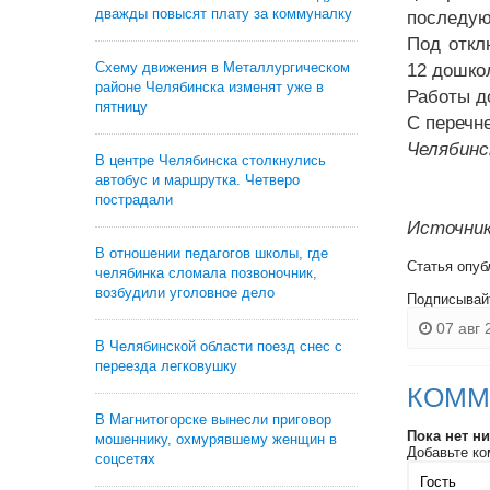
дважды повысят плату за коммуналку
последую
Под откл
Схему движения в Металлургическом
12 дошко
районе Челябинска изменят уже в
Работы д
пятницу
С перечн
Челябинс
В центре Челябинска столкнулись
автобус и маршрутка. Четверо
пострадали
Источник
В отношении педагогов школы, где
Статья опуб
челябинка сломала позвоночник,
возбудили уголовное дело
Подписывай
07 авг 
В Челябинской области поезд снес с
переезда легковушку
КОММ
В Магнитогорске вынесли приговор
Пока нет н
мошеннику, охмурявшему женщин в
Добавьте ко
соцсетях