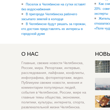
Как сни
Поселок в Челябинске на сутки оставят
20%: сове
без водоснабжения
эксперты
В пригороде Челябинска рабочего
Житель
засыпало землей в колодце
отказалас
В Челябинске будут решать за горожан,
«Поле чуд
кто достоин представлять их интересы в
городской думе
О НАС
НОВЫ
Главные, свежие новости Челябинска,
России, мира. Репортажи, интервью,
расследования, лайфхаки, конфликты,
инфографика, фоторепортажи, видео.
Публикуем свежие новости, мнения и
комментарии популярных людей,
события в Челябинске, России, мире на
главные темы общества, экономики,
политики, культуры, интернета, спорта,
развлекательной жизни Челябинска.