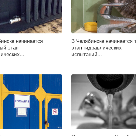
бинске начинается
В Челябинске начинается 
ый этап
этап гидравлических
ических...
испытаний...