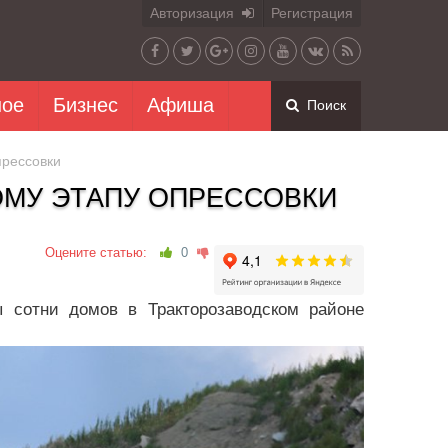
Авторизация
Регистрация
ное
Бизнес
Афиша
Поиск
прессовки
ОМУ ЭТАПУ ОПРЕССОВКИ
Оцените статью:
0
ы сотни домов в Тракторозаводском районе