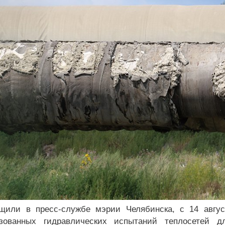
щили в пресс-службе мэрии Челябинска, с 14 авгус
изованных гидравлических испытаний теплосетей 