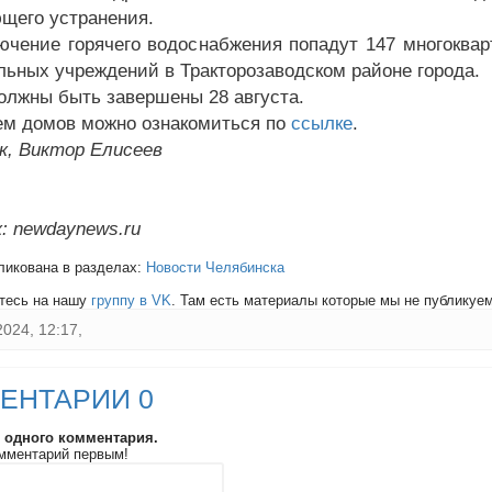
щего устранения.
ючение горячего водоснабжения попадут 147 многоквар
льных учреждений в Тракторозаводском районе города.
олжны быть завершены 28 августа.
ем домов можно ознакомиться по
ссылке
.
к, Виктор Елисеев
: newdaynews.ru
ликована в разделах:
Новости Челябинска
тесь на нашу
группу в VK
. Там есть материалы которые мы не публикуем 
2024, 12:17,
ЕНТАРИИ 0
и одного комментария.
мментарий первым!