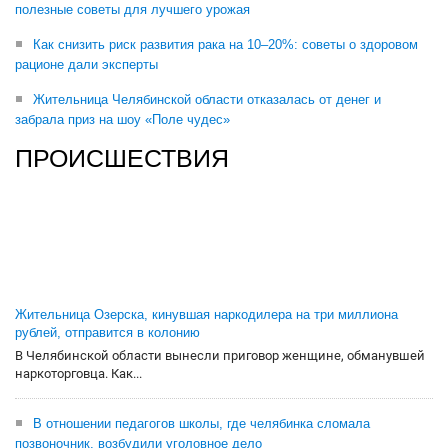
полезные советы для лучшего урожая
Как снизить риск развития рака на 10–20%: советы о здоровом
рационе дали эксперты
Жительница Челябинской области отказалась от денег и
забрала приз на шоу «Поле чудес»
ПРОИСШЕСТВИЯ
Жительница Озерска, кинувшая наркодилера на три миллиона
рублей, отправится в колонию
В Челябинской области вынесли приговор женщине, обманувшей
наркоторговца. Как...
В отношении педагогов школы, где челябинка сломала
позвоночник, возбудили уголовное дело