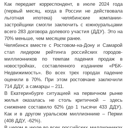
Как передает корреспондент, в июле 2024 года
(первый месяц, когда в России не действовала
льготная ипотека) челябинские компании-
застройщики смогли заключить с южноуральцами
всего 283 договора долевого участия (ДДУ). Это на
70% меньше, чем месяцем ранее.
Челябинск вместе с Ростовом-на-Дону и Самарой
стал лидером рейтинга российских городов-
миллионников по темпам падения продаж в
новостройках, составленного изданием «РБК-
Недвижимость». Во всех трех городах падение
оценили в 70%. При этом ростовчане заключили
714 ДДУ, а самарцы – 211.
В Екатеринбурге ситуацией на первичном рынке
жилья оказалась не столь критичной – здесь
снижение составило 62% (до 1 тысячи 433 ДДУ).
Как и в другом уральском миллионнике – Перми
(408 ДДУ, -62%).
В целом в июле во всех российских миллионниках