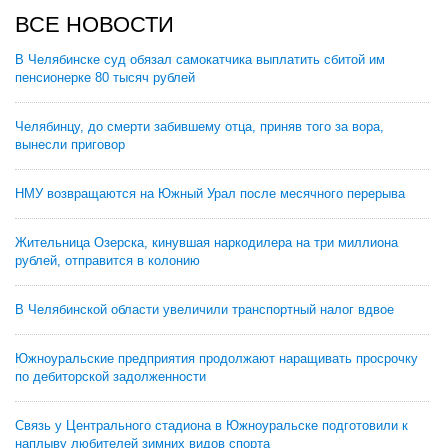
ВСЕ НОВОСТИ
В Челябинске суд обязал самокатчика выплатить сбитой им
пенсионерке 80 тысяч рублей
Челябинцу, до смерти забившему отца, приняв того за вора,
вынесли приговор
НМУ возвращаются на Южный Урал после месячного перерыва
Жительница Озерска, кинувшая наркодилера на три миллиона
рублей, отправится в колонию
В Челябинской области увеличили транспортный налог вдвое
Южноуральские предприятия продолжают наращивать просрочку
по дебиторской задолженности
Связь у Центрального стадиона в Южноуральске подготовили к
наплыву любителей зимних видов спорта