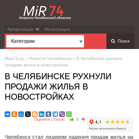
Авторизация
Регистрация
Поиск
Мир74.ру
»
Новости Челябинска
» В Челябинске рухнули
продажи жилья в новостройках
В ЧЕЛЯБИНСКЕ РУХНУЛИ
ПРОДАЖИ ЖИЛЬЯ В
НОВОСТРОЙКАХ
Оцените статью:
0
Челябинск стал лидером падения продаж жилья на