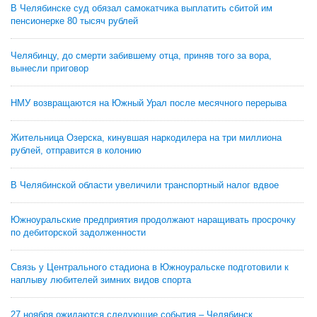
В Челябинске суд обязал самокатчика выплатить сбитой им
пенсионерке 80 тысяч рублей
Челябинцу, до смерти забившему отца, приняв того за вора,
вынесли приговор
НМУ возвращаются на Южный Урал после месячного перерыва
Жительница Озерска, кинувшая наркодилера на три миллиона
рублей, отправится в колонию
В Челябинской области увеличили транспортный налог вдвое
Южноуральские предприятия продолжают наращивать просрочку
по дебиторской задолженности
Связь у Центрального стадиона в Южноуральске подготовили к
наплыву любителей зимних видов спорта
27 ноября ожидаются следующие события – Челябинск