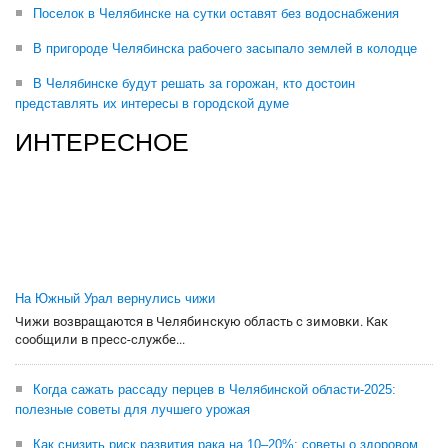
Поселок в Челябинске на сутки оставят без водоснабжения
В пригороде Челябинска рабочего засыпало землей в колодце
В Челябинске будут решать за горожан, кто достоин
представлять их интересы в городской думе
ИНТЕРЕСНОЕ
На Южный Урал вернулись чижи
Чижи возвращаются в Челябинскую область с зимовки. Как
сообщили в пресс-службе...
Когда сажать рассаду перцев в Челябинской области-2025:
полезные советы для лучшего урожая
Как снизить риск развития рака на 10–20%: советы о здоровом