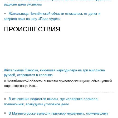
рационе дали эксперты
Жительница Челябинской области отказалась от денег и
забрала приз на шоу «Поле чудес»
ПРОИСШЕСТВИЯ
Жительница Озерска, кинувшая наркодилера на три миллиона
рублей, отправится в колонию
В Челябинской области вынесли приговор женщине, обманувшей
наркоторговца. Как...
В отношении педагогов школы, где челябинка сломала
позвоночник, возбудили уголовное дело
В Магнитогорске вынесли приговор мошеннику, охмурявшему