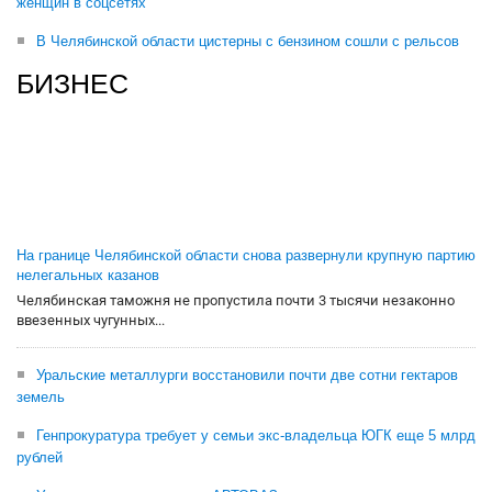
женщин в соцсетях
В Челябинской области цистерны с бензином сошли с рельсов
БИЗНЕС
На границе Челябинской области снова развернули крупную партию
нелегальных казанов
Челябинская таможня не пропустила почти 3 тысячи незаконно
ввезенных чугунных...
Уральские металлурги восстановили почти две сотни гектаров
земель
Генпрокуратура требует у семьи экс-владельца ЮГК еще 5 млрд
рублей