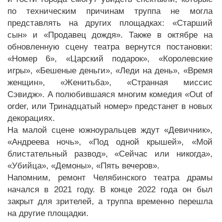
по техническим причинам труппа не могла
представлять на других площадках: «Старший
сын» и «Продавец дождя». Также в октябре на
обновленную сцену театра вернутся постановки:
«Номер 6», «Царский подарок», «Королевские
игры», «Бешеные деньги», «Леди на день», «Время
женщин», «Женитьба», «Странная миссис
Сэвидж». А полюбившаяся многим комедия «Out of
order, или Тринадцатый номер» предстанет в новых
декорациях.
На малой сцене южноуральцев ждут «Девичник»,
«Андреева ночь», «Под одной крышей», «Мой
блистательный развод», «Сейчас или никогда»,
«Убийца», «Демоны», «Пять вечеров».
Напомним, ремонт Челябинского театра драмы
начался в 2021 году. В конце 2022 года он был
закрыт для зрителей, а труппа временно перешла
на другие площадки.