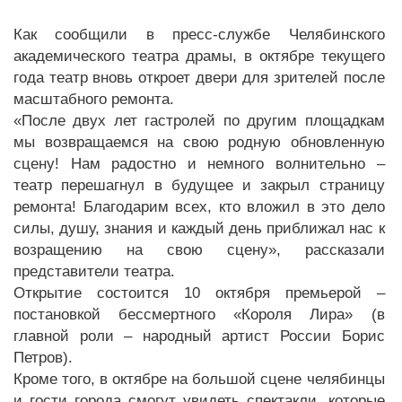
Как сообщили в пресс-службе Челябинского
академического театра драмы, в октябре текущего
года театр вновь откроет двери для зрителей после
масштабного ремонта.
«После двух лет гастролей по другим площадкам
мы возвращаемся на свою родную обновленную
сцену! Нам радостно и немного волнительно –
театр перешагнул в будущее и закрыл страницу
ремонта! Благодарим всех, кто вложил в это дело
силы, душу, знания и каждый день приближал нас к
возращению на свою сцену», рассказали
представители театра.
Открытие состоится 10 октября премьерой –
постановкой бессмертного «Короля Лира» (в
главной роли – народный артист России Борис
Петров).
Кроме того, в октябре на большой сцене челябинцы
и гости города смогут увидеть спектакли, которые