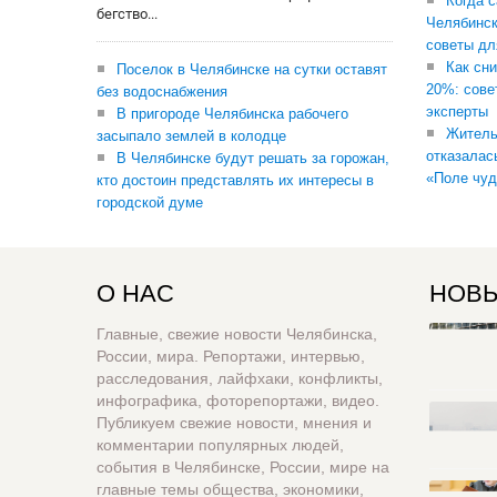
Когда 
бегство...
Челябинск
советы дл
Как сни
Поселок в Челябинске на сутки оставят
20%: сове
без водоснабжения
эксперты
В пригороде Челябинска рабочего
Житель
засыпало землей в колодце
отказалас
В Челябинске будут решать за горожан,
«Поле чуд
кто достоин представлять их интересы в
городской думе
О НАС
НОВЫ
Главные, свежие новости Челябинска,
России, мира. Репортажи, интервью,
расследования, лайфхаки, конфликты,
инфографика, фоторепортажи, видео.
Публикуем свежие новости, мнения и
комментарии популярных людей,
события в Челябинске, России, мире на
главные темы общества, экономики,