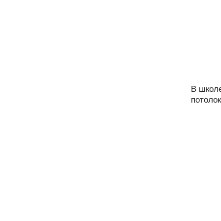
В школ
потолок.