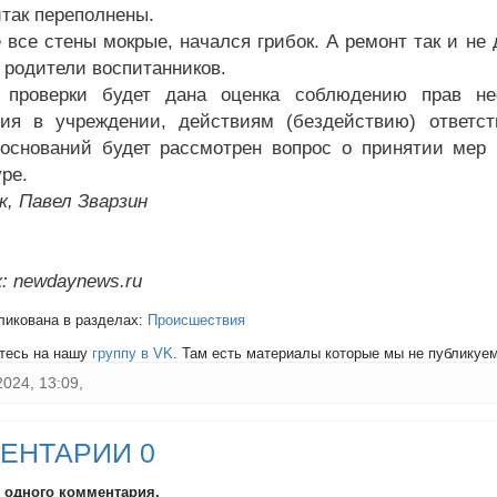
итак переполнены.
 все стены мокрые, начался грибок. А ремонт так и не 
 родители воспитанников.
 проверки будет дана оценка соблюдению прав не
ия в учреждении, действиям (бездействию) ответст
оснований будет рассмотрен вопрос о принятии мер 
ре.
к, Павел Зварзин
: newdaynews.ru
ликована в разделах:
Происшествия
тесь на нашу
группу в VK
. Там есть материалы которые мы не публикуем 
2024, 13:09,
ЕНТАРИИ 0
и одного комментария.