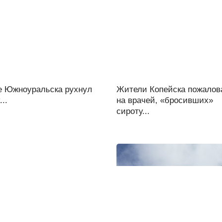
е Южноуральска рухнул
Жители Копейска пожалов
..
на врачей, «бросивших»
сироту...