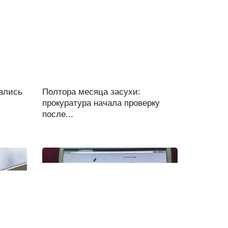
ались
Полтора месяца засухи:
прокуратура начала проверку
после...