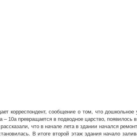
дает корреспондент, сообщение о том, что дошкольное
 – 10а превращается в подводное царство, появилось в с
 рассказали, что в начале лета в здании начался ремон
становилась. В итоге второй этаж здания начало залив