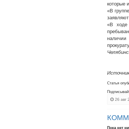
которые 
«В группе
заявляют
«В ходе
пребыван
наличии 
прокурату
Челябинс
Источник
Статья опуб
Подписывай
26 авг 
КОММ
Пока нет н