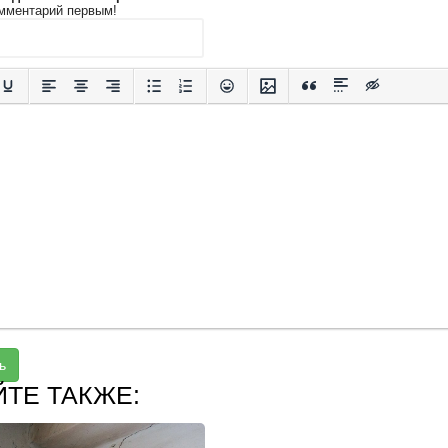
мментарий первым!
ь
ЙТЕ ТАКЖЕ: