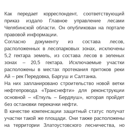
Как передает корреспондент, соответствующий
приказ издало Главное управление лесами
Челябинской области. Он опубликован на портале
правовой информации.
Согласно документу из состава лесов,
расположенных в лесопарковых зонах, исключены
5,2 гектара земель, из состава лесов в зеленых
зонах – 20,5 гектара. Исключаемые участки
расположены в местах протекания притоков реки
Ай – рек Передовка, Баргуш и Салтанка.
На них запланировано строительство новой ветки
нефтепровода «Транснефти» для реконструкции
основной – «Еткуль – Бердяуш», которая пройдет
без остановки перекачки нефти.
В качестве компенсации защитный статус получат
участки такой же площади. Они также расположены
на территории Златоустовского лесничества, но