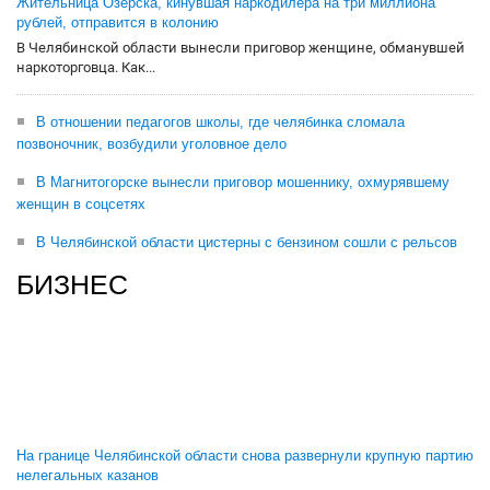
Жительница Озерска, кинувшая наркодилера на три миллиона
рублей, отправится в колонию
В Челябинской области вынесли приговор женщине, обманувшей
наркоторговца. Как...
В отношении педагогов школы, где челябинка сломала
позвоночник, возбудили уголовное дело
В Магнитогорске вынесли приговор мошеннику, охмурявшему
женщин в соцсетях
В Челябинской области цистерны с бензином сошли с рельсов
БИЗНЕС
На границе Челябинской области снова развернули крупную партию
нелегальных казанов