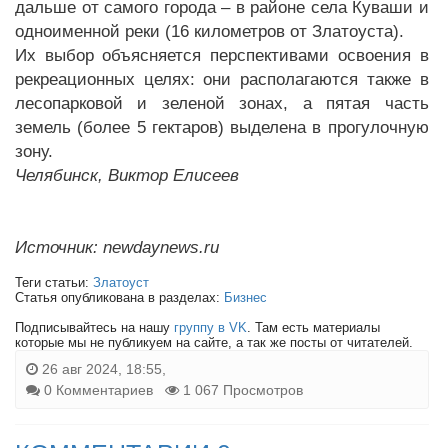
дальше от самого города – в районе села Куваши и
одноименной реки (16 километров от Златоуста).
Их выбор объясняется перспективами освоения в
рекреационных целях: они располагаются также в
лесопарковой и зеленой зонах, а пятая часть
земель (более 5 гектаров) выделена в прогулочную
зону.
Челябинск, Виктор Елисеев
Источник: newdaynews.ru
Теги статьи:
Златоуст
Статья опубликована в разделах:
Бизнес
Подписывайтесь на нашу
группу в VK
. Там есть материалы
которые мы не публикуем на сайте, а так же посты от читателей.
26 авг 2024, 18:55,
0 Комментариев
1 067 Просмотров