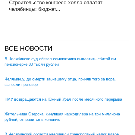
Строительство конгресс-холла оплатят
челябинцы: бюджет...
ВСЕ НОВОСТИ
В Челябинске суд обязал самокатчика выплатить сбитой им
пенсионерке 80 тысяч рублей
Челябинцу, до смерти забившему отца, приняв того за вора,
вынесли приговор
НМУ возвращаются на Южный Урал после месячного перерыва
Жительница Озерска, кинувшая наркодилера на три миллиона
рублей, отправится в колонию
В Челябинской области увеличили транспортный налог вдвое