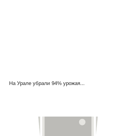
На Урале убрали 94% урожая...