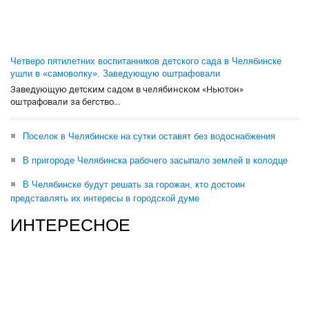
Четверо пятилетних воспитанников детского сада в Челябинске
ушли в «самоволку». Заведующую оштрафовали
Заведующую детским садом в челябинском «Ньютон»
оштрафовали за бегство...
Поселок в Челябинске на сутки оставят без водоснабжения
В пригороде Челябинска рабочего засыпало землей в колодце
В Челябинске будут решать за горожан, кто достоин
представлять их интересы в городской думе
ИНТЕРЕСНОЕ