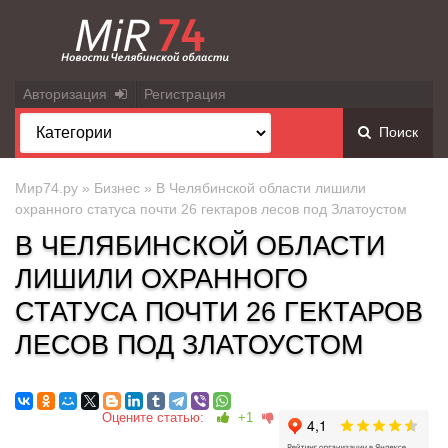
Авторизация
Регистрация
Поиск
Мир74.ру
»
Бизнес
» В Челябинской области лишили
охранного статуса почти 26 гектаров лесов под Златоустом
В ЧЕЛЯБИНСКОЙ ОБЛАСТИ
ЛИШИЛИ ОХРАННОГО
СТАТУСА ПОЧТИ 26 ГЕКТАРОВ
ЛЕСОВ ПОД ЗЛАТОУСТОМ
Оцените статью:
+1