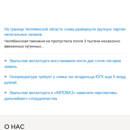
На границе Челябинской области снова развернули крупную партию
нелегальных казанов
Челябинская таможня не пропустила почти 3 тысячи незаконно
ввезенных чугунных...
Уральские металлурги восстановили почти две сотни гектаров
земель
Генпрокуратура требует у семьи экс-владельца ЮГК еще 5 млрд
рублей
Уральские металлурги и «АВТОВАЗ» наметили перспективы
дальнейшего сотрудничества
О НАС