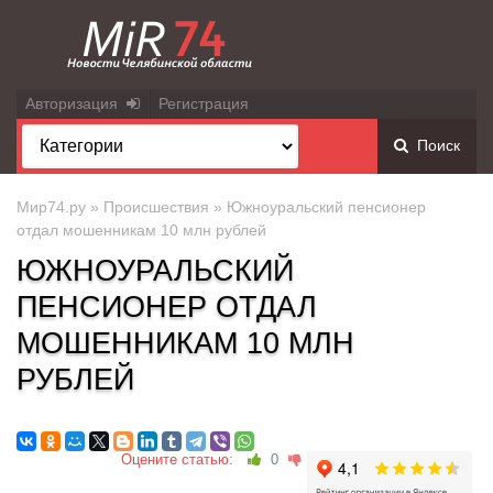
Авторизация
Регистрация
Поиск
Мир74.ру
»
Происшествия
» Южноуральский пенсионер
отдал мошенникам 10 млн рублей
ЮЖНОУРАЛЬСКИЙ
ПЕНСИОНЕР ОТДАЛ
МОШЕННИКАМ 10 МЛН
РУБЛЕЙ
Оцените статью:
0