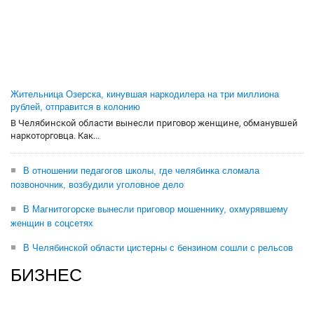
Жительница Озерска, кинувшая наркодилера на три миллиона
рублей, отправится в колонию
В Челябинской области вынесли приговор женщине, обманувшей
наркоторговца. Как...
В отношении педагогов школы, где челябинка сломала
позвоночник, возбудили уголовное дело
В Магнитогорске вынесли приговор мошеннику, охмурявшему
женщин в соцсетях
В Челябинской области цистерны с бензином сошли с рельсов
БИЗНЕС