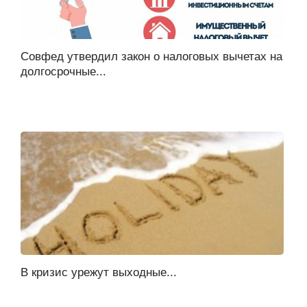
Совфед утвердил закон о налоговых вычетах на
долгосрочные...
В кризис урежут выходные...