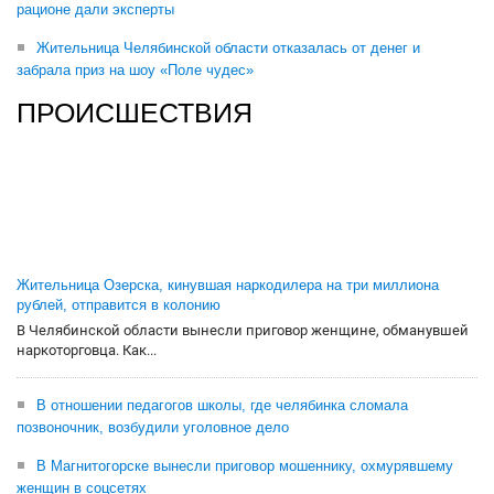
рационе дали эксперты
Жительница Челябинской области отказалась от денег и
забрала приз на шоу «Поле чудес»
ПРОИСШЕСТВИЯ
Жительница Озерска, кинувшая наркодилера на три миллиона
рублей, отправится в колонию
В Челябинской области вынесли приговор женщине, обманувшей
наркоторговца. Как...
В отношении педагогов школы, где челябинка сломала
позвоночник, возбудили уголовное дело
В Магнитогорске вынесли приговор мошеннику, охмурявшему
женщин в соцсетях