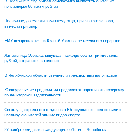
В Челябинске суд обязал самокатчика выплатить сбитой им
пенсионерке 80 тысяч рублей
Челябинцу, до смерти забившему отца, приняв того за вора,
вынесли приговор
НМУ возвращаются на Южный Урал после месячного перерыва
Жительница Озерска, кинувшая наркодилера на три миллиона
рублей, отправится в колонию
В Челябинской области увеличили транспортный налог вдвое
Южноуральские предприятия продолжают наращивать просрочку
по дебиторской задолженности
Связь у Центрального стадиона в Южноуральске подготовили к
наплыву любителей зимних видов спорта
27 ноября ожидаются следующие события – Челябинск