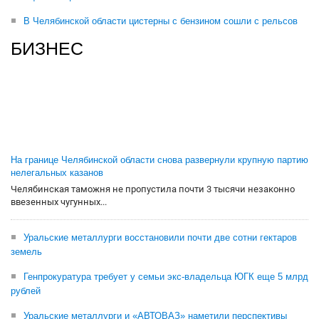
В Челябинской области цистерны с бензином сошли с рельсов
БИЗНЕС
На границе Челябинской области снова развернули крупную партию
нелегальных казанов
Челябинская таможня не пропустила почти 3 тысячи незаконно
ввезенных чугунных...
Уральские металлурги восстановили почти две сотни гектаров
земель
Генпрокуратура требует у семьи экс-владельца ЮГК еще 5 млрд
рублей
Уральские металлурги и «АВТОВАЗ» наметили перспективы