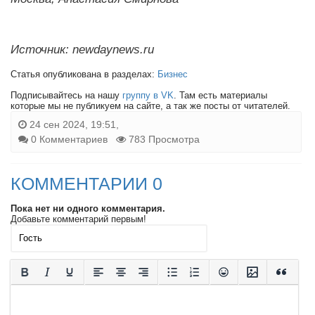
Источник: newdaynews.ru
Статья опубликована в разделах:
Бизнес
Подписывайтесь на нашу
группу в VK
. Там есть материалы
которые мы не публикуем на сайте, а так же посты от читателей.
24 сен 2024, 19:51,
0 Комментариев
783 Просмотра
КОММЕНТАРИИ 0
Пока нет ни одного комментария.
Добавьте комментарий первым!