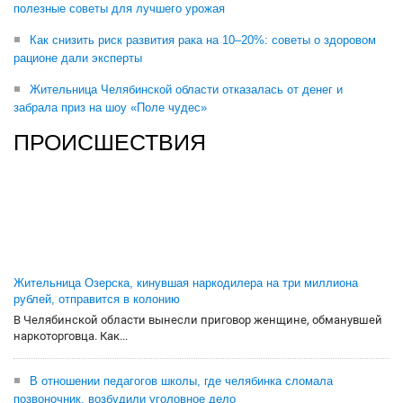
полезные советы для лучшего урожая
Как снизить риск развития рака на 10–20%: советы о здоровом
рационе дали эксперты
Жительница Челябинской области отказалась от денег и
забрала приз на шоу «Поле чудес»
ПРОИСШЕСТВИЯ
Жительница Озерска, кинувшая наркодилера на три миллиона
рублей, отправится в колонию
В Челябинской области вынесли приговор женщине, обманувшей
наркоторговца. Как...
В отношении педагогов школы, где челябинка сломала
позвоночник, возбудили уголовное дело