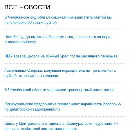
ВСЕ НОВОСТИ
В Челябинске суд обязал самокатчика выплатить сбитой им
пенсионерке 80 тысяч рублей
Челябинцу, до смерти забившему отца, приняв того за вора,
вынесли приговор
НМУ возвращаются на Южный Урал после месячного перерыва
Жительница Озерска, кинувшая наркодилера на три миллиона
рублей, отправится в колонию
В Челябинской области увеличили транспортный налог вдвое
Южноуральские предприятия продолжают наращивать просрочку
по дебиторской задолженности
Связь у Центрального стадиона в Южноуральске подготовили к
наплыву любителей зимних видов спорта