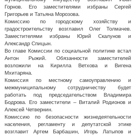
Горнов. Его заместителями избраны Сергей
Григорьев и Татьяна Морозова.
Комиссию по городскому хозяйству и
градостроительству возглавил Олег Толмачев.
Заместителями избраны Юрий Скалунов и
Александр Спицын.
Во главе Комиссии по социальной политике встал
Антон Рыжий. Обязанности заместителей
возложили на Кирилла Ветхова и Вигена
Мхитаряна.
Комиссия по местному самоуправлению и
межмуниципальному сотрудничеству будет
работать под председательством Владимира
Бодрова. Его заместители – Виталий Родионов и
Алексей Четвернин.
Комиссию по безопасности жизнедеятельности
населения, регламенту и депутатской этике
возглавит Артем Барбашин, Игорь Латыпов и