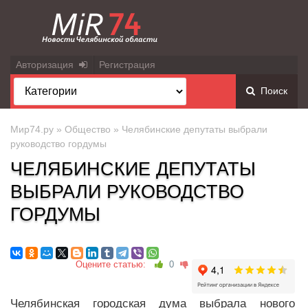
Авторизация
Регистрация
Поиск
Мир74.ру
»
Общество
» Челябинские депутаты выбрали
руководство гордумы
ЧЕЛЯБИНСКИЕ ДЕПУТАТЫ
ВЫБРАЛИ РУКОВОДСТВО
ГОРДУМЫ
Оцените статью:
0
Челябинская городская дума выбрала нового