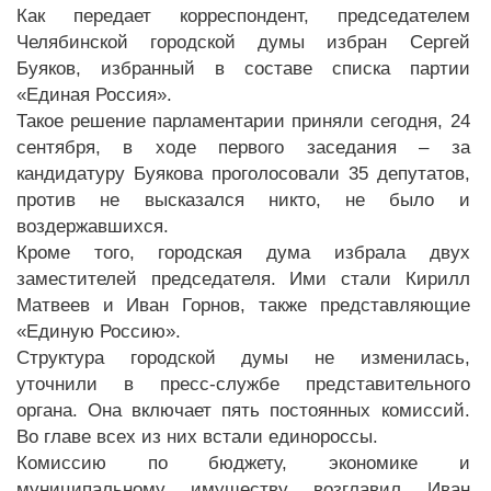
Как передает корреспондент, председателем
Челябинской городской думы избран Сергей
Буяков, избранный в составе списка партии
«Единая Россия».
Такое решение парламентарии приняли сегодня, 24
сентября, в ходе первого заседания – за
кандидатуру Буякова проголосовали 35 депутатов,
против не высказался никто, не было и
воздержавшихся.
Кроме того, городская дума избрала двух
заместителей председателя. Ими стали Кирилл
Матвеев и Иван Горнов, также представляющие
«Единую Россию».
Структура городской думы не изменилась,
уточнили в пресс-службе представительного
органа. Она включает пять постоянных комиссий.
Во главе всех из них встали единороссы.
Комиссию по бюджету, экономике и
муниципальному имуществу возглавил Иван