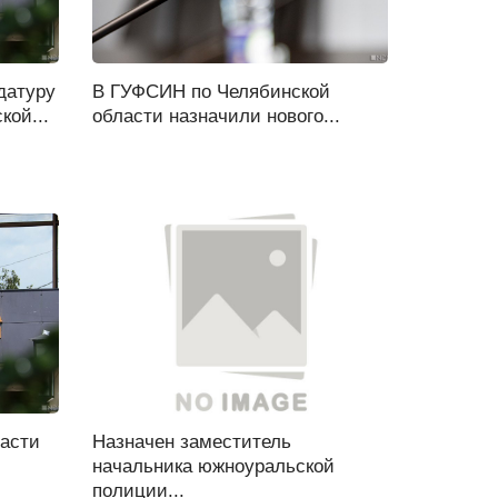
датуру
В ГУФСИН по Челябинской
кой...
области назначили нового...
ласти
Назначен заместитель
начальника южноуральской
полиции...