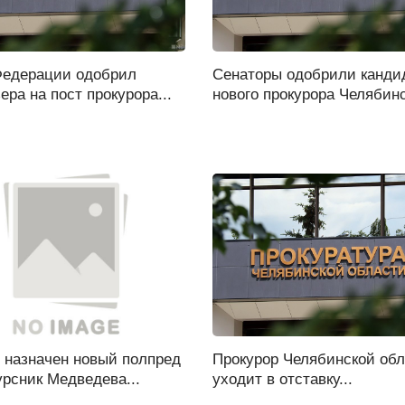
Федерации одобрил
Сенаторы одобрили канди
ера на пост прокурора...
нового прокурора Челябинс
 назначен новый полпред
Прокурор Челябинской об
урсник Медведева...
уходит в отставку...