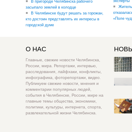
эксперты
В пригороде Челябинска рабочего
Житель
засыпало землей в колодце
отказалас
В Челябинске будут решать за горожан,
«Поле чуд
кто достоин представлять их интересы в
городской думе
О НАС
НОВЫ
Главные, свежие новости Челябинска,
России, мира. Репортажи, интервью,
расследования, лайфхаки, конфликты,
инфографика, фоторепортажи, видео.
Публикуем свежие новости, мнения и
комментарии популярных людей,
события в Челябинске, России, мире на
главные темы общества, экономики,
политики, культуры, интернета, спорта,
развлекательной жизни Челябинска.