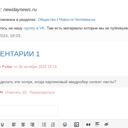
: newdaynews.ru
ликована в разделах:
Общество
/
Новости Челябинска
тесь на нашу
группу в VK
. Там есть материалы которые мы не публикуем 
2024, 18:03,
ЕНТАРИИ 1
y Potter
от 26 октября 2024 19:14
 делать эти холуи, когда карликовый квадробер склеит ласты?
Ответить (0)
Пожаловаться