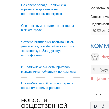
На северо-западе Челябинска
Источник
ограничили движение на
востребованном перекрестке
Статья опуб
Подписывай
Снег, дождь и гололед остаются на
Южном Урале
03 окт 
Четверо пятилетних воспитанников
КОММ
детского сада в Челябинске ушли в
«самоволку». Заведующую
оштрафовали
Harr
В Челябинске вынесли приговор
Что будут
маршрутчику, сбившему пенсионерку
Цитата
В Челябинской области цистерны с
бензином сошли с рельсов
НОВОСТИ
ОБЩЕСТВЕННОЙ