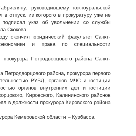
абриеляну, руководившему южноуральской
 в отпуск, из которого в прокуратуру уже не
 подписал указ об увольнении со службы
ла Скокова.
году окончил юридический факультет Санкт-
, экономики и права по специальности
прокурора Петродворцового района Санкт-
 Петродворцового района, прокурора первого
еятельностью РУВД, органов МЧС и юстиции
ностью органов внутренних дел и юстиции
орцового, Кировского, Калининского районов
тоял в должности прокурора Кировского района
урора Кемеровской области – Кузбасса.