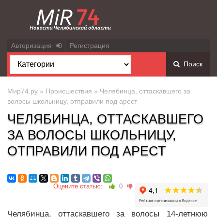
Авторизация
Регистрация
Поиск
Мир74.ру
»
Происшествия
» Челябинца, оттаскавшего за
волосы школьницу, отправили под арест
ЧЕЛЯБИНЦА, ОТТАСКАВШЕГО
ЗА ВОЛОСЫ ШКОЛЬНИЦУ,
ОТПРАВИЛИ ПОД АРЕСТ
Оцените статью:
0
Челябинца, оттаскавшего за волосы 14-летнюю