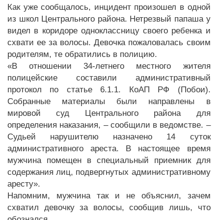
Как уже сообщалось, инцидент произошел в одной
из школ Центрального района. Нетрезвый папаша у
видел в коридоре одноклассницу своего ребенка и
схвати ее за волосы. Девочка пожаловалась своим
родителям, те обратились в полицию.
«В отношении 34-летнего местного жителя
полицейские составили административный
протокол по статье 6.1.1. КоАП РФ (Побои).
Собранные материалы были направлены в
мировой суд Центрального района для
определения наказания, – сообщили в ведомстве. –
Судьей нарушителю назначено 14 суток
административного ареста. В настоящее время
мужчина помещен в специальный приемник для
содержания лиц, подвергнутых административному
аресту».
Напомним, мужчина так и не объяснил, зачем
схватил девочку за волосы, сообщив лишь, что
обознался.