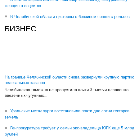
женщин в соцсетях
В Челябинской области цистерны с бензином сошли с рельсов
БИЗНЕС
На границе Челябинской области снова развернули крупную партию
нелегальных казанов
Челябинская таможня не пропустила почти 3 тысячи незаконно
ввезенных чугунных...
Уральские металлурги восстановили почти две сотни гектаров
земель
Генпрокуратура требует у семьи экс-владельца ЮГК еще 5 млрд
рублей