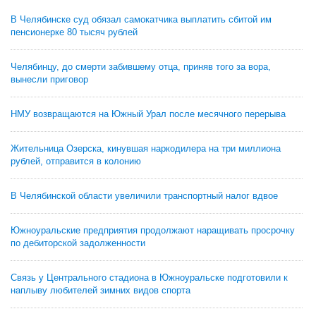
В Челябинске суд обязал самокатчика выплатить сбитой им
пенсионерке 80 тысяч рублей
Челябинцу, до смерти забившему отца, приняв того за вора,
вынесли приговор
НМУ возвращаются на Южный Урал после месячного перерыва
Жительница Озерска, кинувшая наркодилера на три миллиона
рублей, отправится в колонию
В Челябинской области увеличили транспортный налог вдвое
Южноуральские предприятия продолжают наращивать просрочку
по дебиторской задолженности
Связь у Центрального стадиона в Южноуральске подготовили к
наплыву любителей зимних видов спорта