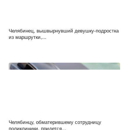
Челябинец, вышвырнувший девушку-подростка
из маршрутки,...
Челябинцу, обматерившему сотрудницу
поликлиники, придется...