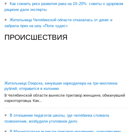
Как снизить риск развития рака на 10–20%: советы о здоровом
рационе дали эксперты
Жительница Челябинской области отказалась от денег и
забрала приз на шоу «Поле чудес»
ПРОИСШЕСТВИЯ
Жительница Озерска, кинувшая наркодилера на три миллиона
рублей, отправится в колонию
В Челябинской области вынесли приговор женщине, обманувшей
наркоторговца. Как...
В отношении педагогов школы, где челябинка сломала
позвоночник, возбудили уголовное дело
В Магнитогорске вынесли приговор мошеннику, охмурявшему