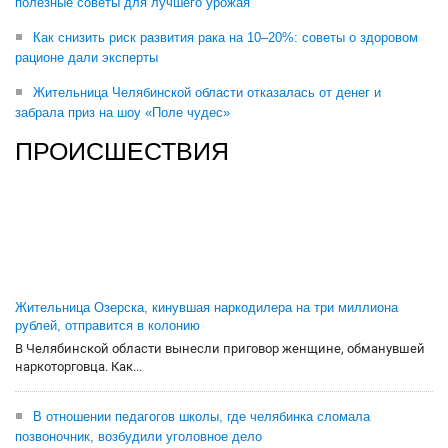
полезные советы для лучшего урожая
Как снизить риск развития рака на 10–20%: советы о здоровом
рационе дали эксперты
Жительница Челябинской области отказалась от денег и
забрала приз на шоу «Поле чудес»
ПРОИСШЕСТВИЯ
Жительница Озерска, кинувшая наркодилера на три миллиона
рублей, отправится в колонию
В Челябинской области вынесли приговор женщине, обманувшей
наркоторговца. Как...
В отношении педагогов школы, где челябинка сломала
позвоночник, возбудили уголовное дело