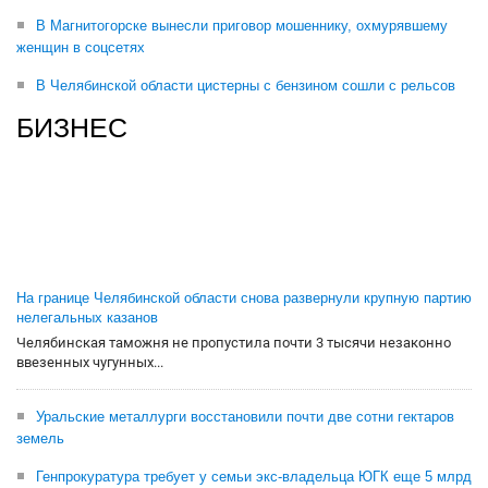
В Магнитогорске вынесли приговор мошеннику, охмурявшему
женщин в соцсетях
В Челябинской области цистерны с бензином сошли с рельсов
БИЗНЕС
На границе Челябинской области снова развернули крупную партию
нелегальных казанов
Челябинская таможня не пропустила почти 3 тысячи незаконно
ввезенных чугунных...
Уральские металлурги восстановили почти две сотни гектаров
земель
Генпрокуратура требует у семьи экс-владельца ЮГК еще 5 млрд