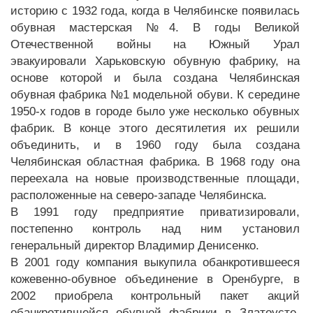
историю с 1932 года, когда в Челябинске появилась
обувная мастерская №4. В годы Великой
Отечественной войны на Южный Урал
эвакуировали Харьковскую обувную фабрику, на
основе которой и была создана Челябинская
обувная фабрика №1 модельной обуви. К середине
1950-х годов в городе было уже несколько обувных
фабрик. В конце этого десятилетия их решили
объединить, и в 1960 году была создана
Челябинская областная фабрика. В 1968 году она
переехала на новые производственные площади,
расположенные на северо-западе Челябинска.
В 1991 году предприятие приватизировали,
постепенно контроль над ним установил
генеральный директор Владимир Денисенко.
В 2001 году компания выкупила обанкротившееся
кожевенно-обувное объединение в Оренбурге, в
2002 приобрела контрольный пакет акций
обанкротившейся обувной фабрики в Златоусте.