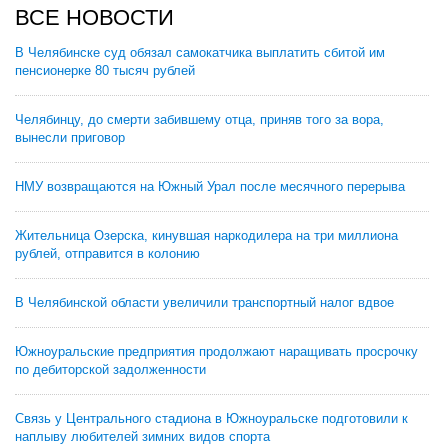
ВСЕ НОВОСТИ
В Челябинске суд обязал самокатчика выплатить сбитой им
пенсионерке 80 тысяч рублей
Челябинцу, до смерти забившему отца, приняв того за вора,
вынесли приговор
НМУ возвращаются на Южный Урал после месячного перерыва
Жительница Озерска, кинувшая наркодилера на три миллиона
рублей, отправится в колонию
В Челябинской области увеличили транспортный налог вдвое
Южноуральские предприятия продолжают наращивать просрочку
по дебиторской задолженности
Связь у Центрального стадиона в Южноуральске подготовили к
наплыву любителей зимних видов спорта