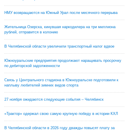
НМУ возвращаются на Южный Урал после месячного перерыва
Жительница Озерска, кинувшая наркодилера на три миллиона
рублей, отправится в колонию
В Челябинской области увеличили транспортный налог вдвое
Южноуральские предприятия продолжают наращивать просрочку
по дебиторской задолженности
Связь у Центрального стадиона в Южноуральске подготовили к
наплыву любителей зимних видов спорта
27 ноября ожидаются следующие события – Челябинск
«Трактор» одержал свою самую крупную победу в истории КХЛ
В Челябинской области в 2026 году дважды повысят плату за