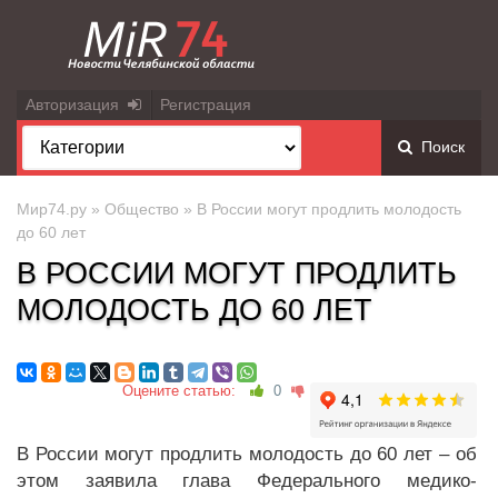
Авторизация
Регистрация
Поиск
Мир74.ру
»
Общество
» В России могут продлить молодость
до 60 лет
В РОССИИ МОГУТ ПРОДЛИТЬ
МОЛОДОСТЬ ДО 60 ЛЕТ
Оцените статью:
0
В России могут продлить молодость до 60 лет – об
этом заявила глава Федерального медико-