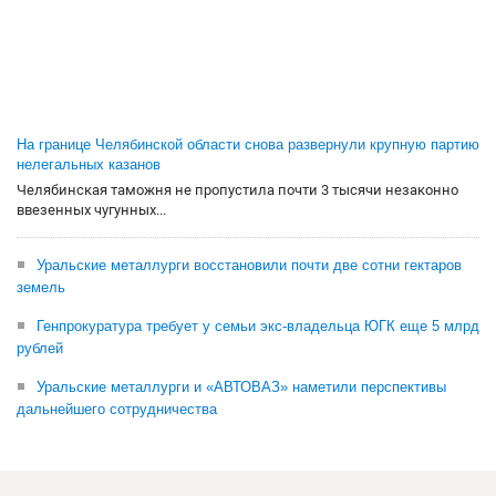
На границе Челябинской области снова развернули крупную партию
нелегальных казанов
Челябинская таможня не пропустила почти 3 тысячи незаконно
ввезенных чугунных...
Уральские металлурги восстановили почти две сотни гектаров
земель
Генпрокуратура требует у семьи экс-владельца ЮГК еще 5 млрд
рублей
Уральские металлурги и «АВТОВАЗ» наметили перспективы
дальнейшего сотрудничества