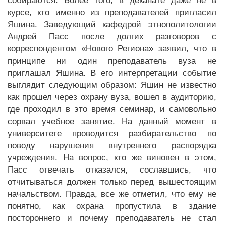
собираются. Более того, в деканате даже не в
курсе, кто именно из преподавателей пригласил
Яшина. Заведующий кафедрой этнополитологии
Андрей Пасс после долгих разговоров с
корреспондентом «Нового Региона» заявил, что в
принципе ни один преподаватель вуза не
приглашал Яшина. В его интерпретации событие
выглядит следующим образом: Яшин не известно
как прошел через охрану вуза, вошел в аудиторию,
где проходил в это время семинар, и самовольно
сорвал учебное занятие. На данный момент в
университете проводится разбирательство по
поводу нарушения внутреннего распорядка
учреждения. На вопрос, кто же виновен в этом,
Пасс отвечать отказался, сославшись, что
отчитываться должен только перед вышестоящим
начальством. Правда, все же отметил, что ему не
понятно, как охрана пропустила в здание
постороннего и почему преподаватель не стал