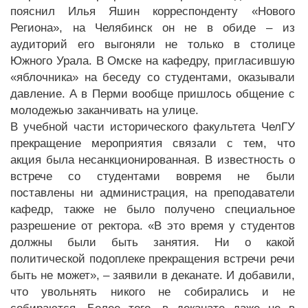
пояснил Илья Яшин корреспонденту «Нового
Региона», на Челябинск он не в обиде – из
аудиторий его выгоняли не только в столице
Южного Урала. В Омске на кафедру, пригласившую
«яблочника» на беседу со студентами, оказывали
давление. А в Перми вообще пришлось общение с
молодежью заканчивать на улице.
В учебной части исторического факультета ЧелГУ
прекращение мероприятия связали с тем, что
акция была несанкционированная. В известность о
встрече со студентами вовремя не были
поставлены ни администрация, на преподаватели
кафедр, также не было получено специальное
разрешение от ректора. «В это время у студентов
должны были быть занятия. Ни о какой
политической подоплеке прекращения встречи речи
быть не может», – заявили в деканате. И добавили,
что увольнять никого не собирались и не