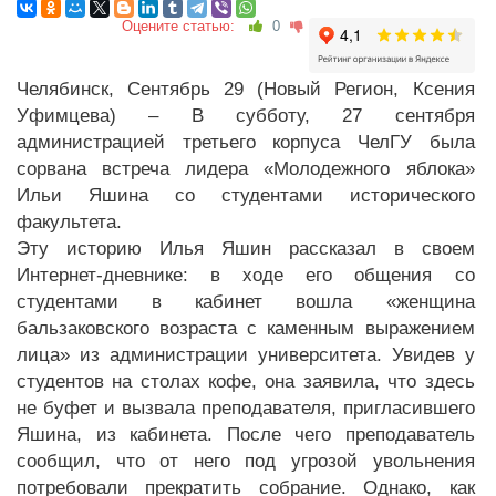
Оцените статью:
0
Челябинск, Сентябрь 29 (Новый Регион, Ксения
Уфимцева) – В субботу, 27 сентября
администрацией третьего корпуса ЧелГУ была
сорвана встреча лидера «Молодежного яблока»
Ильи Яшина со студентами исторического
факультета.
Эту историю Илья Яшин рассказал в своем
Интернет-дневнике: в ходе его общения со
студентами в кабинет вошла «женщина
бальзаковского возраста с каменным выражением
лица» из администрации университета. Увидев у
студентов на столах кофе, она заявила, что здесь
не буфет и вызвала преподавателя, пригласившего
Яшина, из кабинета. После чего преподаватель
сообщил, что от него под угрозой увольнения
потребовали прекратить собрание. Однако, как