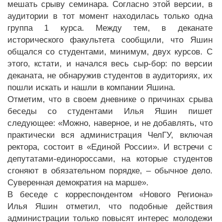
мешать срыву семинара. Согласно этой версии, в
аудитории в тот момент находилась только одна
группа 1 курса. Между тем, в деканате
исторического факультета сообщили, что Яшин
общался со студентами, минимум, двух курсов. С
этого, кстати, и начался весь сыр-бор: по версии
деканата, не обнаружив студентов в аудиториях, их
пошли искать и нашли в компании Яшина.
Отметим, что в своем дневнике о причинах срыва
беседы со студентами Илья Яшин пишет
следующее: «Можно, наверное, и не добавлять, что
практически вся администрация ЧелГУ, включая
ректора, состоит в «Единой России». И встречи с
депутатами-единороссами, на которые студентов
сгоняют в обязательном порядке, – обычное дело.
Суверенная демократия на марше».
В беседе с корреспондентом «Нового Региона»
Илья Яшин отметил, что подобные действия
администрации только повысят интерес молодежи