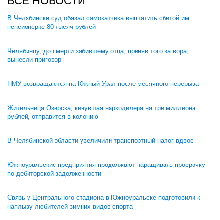
ВСЕ НОВОСТИ
В Челябинске суд обязал самокатчика выплатить сбитой им
пенсионерке 80 тысяч рублей
Челябинцу, до смерти забившему отца, приняв того за вора,
вынесли приговор
НМУ возвращаются на Южный Урал после месячного перерыва
Жительница Озерска, кинувшая наркодилера на три миллиона
рублей, отправится в колонию
В Челябинской области увеличили транспортный налог вдвое
Южноуральские предприятия продолжают наращивать просрочку
по дебиторской задолженности
Связь у Центрального стадиона в Южноуральске подготовили к
наплыву любителей зимних видов спорта