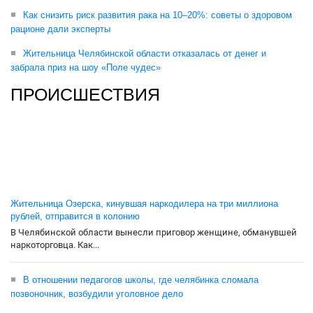
Как снизить риск развития рака на 10–20%: советы о здоровом
рационе дали эксперты
Жительница Челябинской области отказалась от денег и
забрала приз на шоу «Поле чудес»
ПРОИСШЕСТВИЯ
Жительница Озерска, кинувшая наркодилера на три миллиона
рублей, отправится в колонию
В Челябинской области вынесли приговор женщине, обманувшей
наркоторговца. Как...
В отношении педагогов школы, где челябинка сломала
позвоночник, возбудили уголовное дело