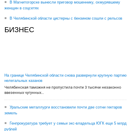
В Магнитогорске вынесли приговор мошеннику, охмурявшему
женщин в соцсетях
В Челябинской области цистерны с бензином сошли с рельсов
БИЗНЕС
На границе Челябинской области снова развернули крупную партию
нелегальных казанов
Челябинская таможня не пропустила почти 3 тысячи незаконно
ввезенных чугунных...
Уральские металлурги восстановили почти две сотни гектаров
земель
Генпрокуратура требует у семьи экс-владельца ЮГК еще 5 млрд
рублей