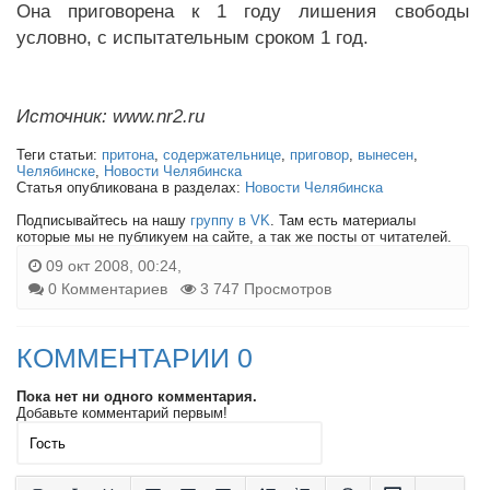
Она приговорена к 1 году лишения свободы
условно, с испытательным сроком 1 год.
Источник: www.nr2.ru
Теги статьи:
притона
,
содержательнице
,
приговор
,
вынесен
,
Челябинске
,
Новости Челябинска
Статья опубликована в разделах:
Новости Челябинска
Подписывайтесь на нашу
группу в VK
. Там есть материалы
которые мы не публикуем на сайте, а так же посты от читателей.
09 окт 2008, 00:24,
0 Комментариев
3 747 Просмотров
КОММЕНТАРИИ 0
Пока нет ни одного комментария.
Добавьте комментарий первым!