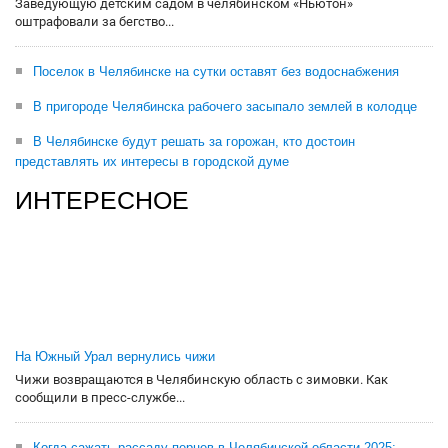
Заведующую детским садом в челябинском «Ньютон»
оштрафовали за бегство...
Поселок в Челябинске на сутки оставят без водоснабжения
В пригороде Челябинска рабочего засыпало землей в колодце
В Челябинске будут решать за горожан, кто достоин
представлять их интересы в городской думе
ИНТЕРЕСНОЕ
На Южный Урал вернулись чижи
Чижи возвращаются в Челябинскую область с зимовки. Как
сообщили в пресс-службе...
Когда сажать рассаду перцев в Челябинской области-2025: