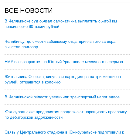
ВСЕ НОВОСТИ
В Челябинске суд обязал самокатчика выплатить сбитой им
пенсионерке 80 тысяч рублей
Челябинцу, до смерти забившему отца, приняв того за вора,
вынесли приговор
НМУ возвращаются на Южный Урал после месячного перерыва
Жительница Озерска, кинувшая наркодилера на три миллиона
рублей, отправится в колонию
В Челябинской области увеличили транспортный налог вдвое
Южноуральские предприятия продолжают наращивать просрочку
по дебиторской задолженности
Связь у Центрального стадиона в Южноуральске подготовили к