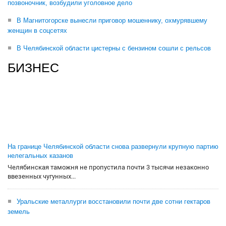
позвоночник, возбудили уголовное дело
В Магнитогорске вынесли приговор мошеннику, охмурявшему
женщин в соцсетях
В Челябинской области цистерны с бензином сошли с рельсов
БИЗНЕС
На границе Челябинской области снова развернули крупную партию
нелегальных казанов
Челябинская таможня не пропустила почти 3 тысячи незаконно
ввезенных чугунных...
Уральские металлурги восстановили почти две сотни гектаров
земель