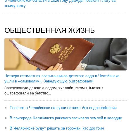
В Челябинской области в 2026 году дважды повысят плату за
коммуналку
ОБЩЕСТВЕННАЯ ЖИЗНЬ
Четверо пятилетних воспитанников детского сада в Челябинске
ушли в «самоволку». Заведующую оштрафовали
Заведующую детским садом в челябинском «Ньютон»
оштрафовали за бегство...
Поселок в Челябинске на сутки оставят без водоснабжения
В пригороде Челябинска рабочего засыпало землей в колодце
В Челябинске будут решать за горожан, кто достоин