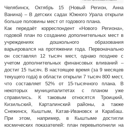
Челябинск, Октябрь 15 (Новый Регион, Анна
Ванина) – В детских садах Южного Урала открыли
больше половины мест от годового плана.
Как передаёт корреспондент «Нового Региона»,
годовой план по созданию дополнительных мест в
учреждениях дошкольного образования
варьировался на протяжении года. Первоначально
он составлял 12 тысяч мест, однако позднее с
учетом дополнительных финансовых вливаний –
достиг 15 тысяч. В настоящее время (за 9 месяцев
текущего года) в области открыли 7 тысяч 800 мест,
что составляет 52% от 15-тысячного плана. В
некоторых муниципалитетах с планом уже
справились. К таковым относятся Троицкий,
Кизильский, Карталинский районы, а также
Снежинск, Кыштым, Катав-Ивановск и Карабаш.
При этом, например, в Кыштыме достигли
космических показателей: план перевыполнили на