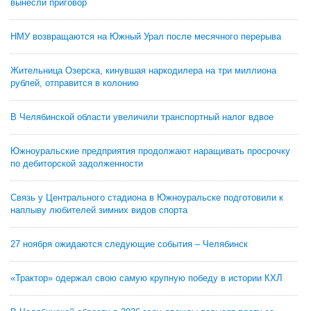
вынесли приговор
НМУ возвращаются на Южный Урал после месячного перерыва
Жительница Озерска, кинувшая наркодилера на три миллиона
рублей, отправится в колонию
В Челябинской области увеличили транспортный налог вдвое
Южноуральские предприятия продолжают наращивать просрочку
по дебиторской задолженности
Связь у Центрального стадиона в Южноуральске подготовили к
наплыву любителей зимних видов спорта
27 ноября ожидаются следующие события – Челябинск
«Трактор» одержал свою самую крупную победу в истории КХЛ