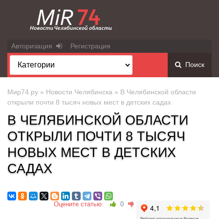
Авторизация
Регистрация
Поиск
Мир74.ру
»
Новости Челябинска
» В Челябинской области
открыли почти 8 тысяч новых мест в детских садах
В ЧЕЛЯБИНСКОЙ ОБЛАСТИ
ОТКРЫЛИ ПОЧТИ 8 ТЫСЯЧ
НОВЫХ МЕСТ В ДЕТСКИХ
САДАХ
Оцените статью:
0