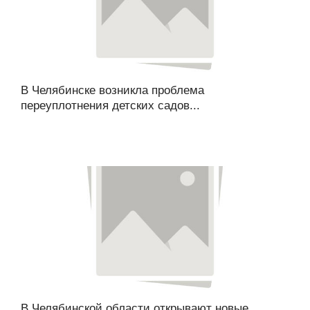
В Челябинске возникла проблема
переуплотнения детских садов...
В Челябинской области открывают новые