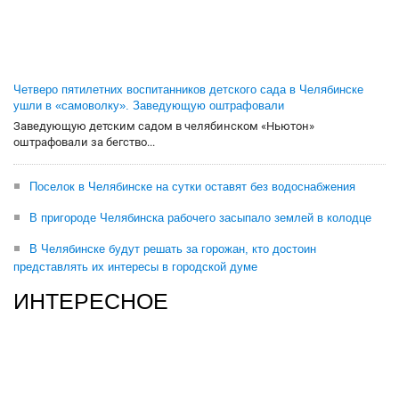
Четверо пятилетних воспитанников детского сада в Челябинске
ушли в «самоволку». Заведующую оштрафовали
Заведующую детским садом в челябинском «Ньютон»
оштрафовали за бегство...
Поселок в Челябинске на сутки оставят без водоснабжения
В пригороде Челябинска рабочего засыпало землей в колодце
В Челябинске будут решать за горожан, кто достоин
представлять их интересы в городской думе
ИНТЕРЕСНОЕ