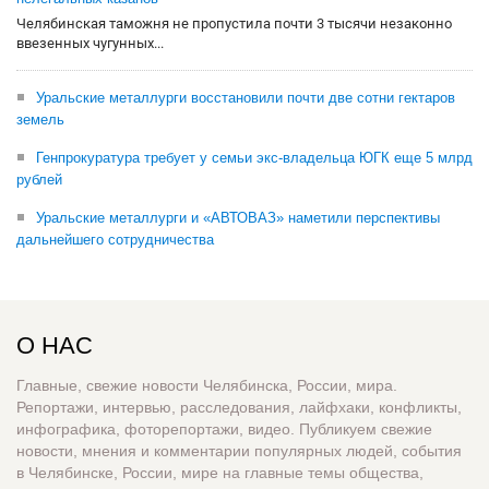
Челябинская таможня не пропустила почти 3 тысячи незаконно
ввезенных чугунных...
Уральские металлурги восстановили почти две сотни гектаров
земель
Генпрокуратура требует у семьи экс-владельца ЮГК еще 5 млрд
рублей
Уральские металлурги и «АВТОВАЗ» наметили перспективы
дальнейшего сотрудничества
О НАС
Главные, свежие новости Челябинска, России, мира.
Репортажи, интервью, расследования, лайфхаки, конфликты,
инфографика, фоторепортажи, видео. Публикуем свежие
новости, мнения и комментарии популярных людей, события
в Челябинске, России, мире на главные темы общества,