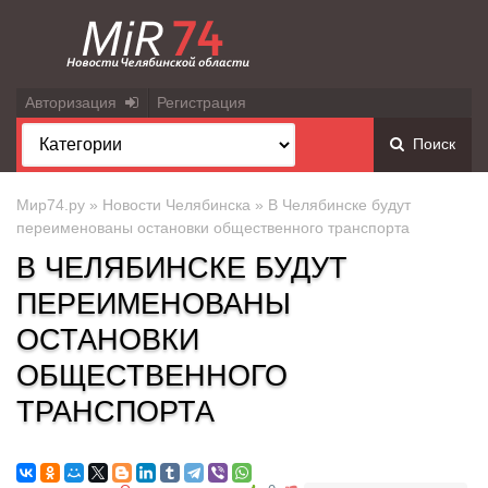
Авторизация
Регистрация
Поиск
Мир74.ру
»
Новости Челябинска
» В Челябинске будут
переименованы остановки общественного транспорта
В ЧЕЛЯБИНСКЕ БУДУТ
ПЕРЕИМЕНОВАНЫ
ОСТАНОВКИ
ОБЩЕСТВЕННОГО
ТРАНСПОРТА