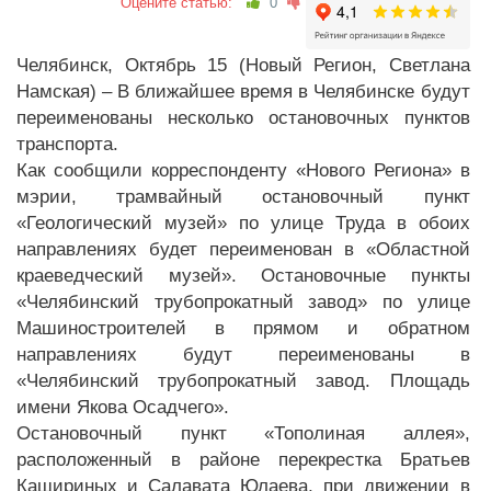
Оцените статью:
0
Челябинск, Октябрь 15 (Новый Регион, Светлана
Намская) – В ближайшее время в Челябинске будут
переименованы несколько остановочных пунктов
транспорта.
Как сообщили корреспонденту «Нового Региона» в
мэрии, трамвайный остановочный пункт
«Геологический музей» по улице Труда в обоих
направлениях будет переименован в «Областной
краеведческий музей». Остановочные пункты
«Челябинский трубопрокатный завод» по улице
Машиностроителей в прямом и обратном
направлениях будут переименованы в
«Челябинский трубопрокатный завод. Площадь
имени Якова Осадчего».
Остановочный пункт «Тополиная аллея»,
расположенный в районе перекрестка Братьев
Кашириных и Салавата Юлаева, при движении в