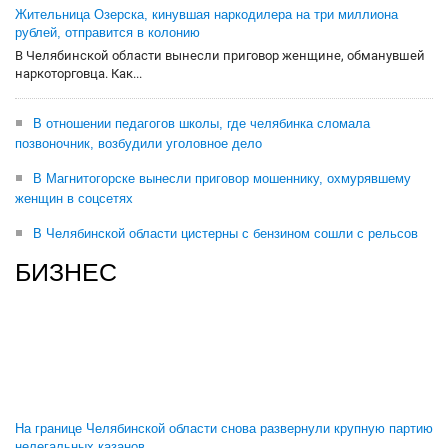
Жительница Озерска, кинувшая наркодилера на три миллиона
рублей, отправится в колонию
В Челябинской области вынесли приговор женщине, обманувшей
наркоторговца. Как...
В отношении педагогов школы, где челябинка сломала
позвоночник, возбудили уголовное дело
В Магнитогорске вынесли приговор мошеннику, охмурявшему
женщин в соцсетях
В Челябинской области цистерны с бензином сошли с рельсов
БИЗНЕС
На границе Челябинской области снова развернули крупную партию
нелегальных казанов