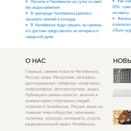
Как сни
Поселок в Челябинске на сутки оставят
20%: сове
без водоснабжения
эксперты
В пригороде Челябинска рабочего
Житель
засыпало землей в колодце
отказалас
В Челябинске будут решать за горожан,
«Поле чуд
кто достоин представлять их интересы в
городской думе
О НАС
НОВЫ
Главные, свежие новости Челябинска,
России, мира. Репортажи, интервью,
расследования, лайфхаки, конфликты,
инфографика, фоторепортажи, видео.
Публикуем свежие новости, мнения и
комментарии популярных людей,
события в Челябинске, России, мире на
главные темы общества, экономики,
политики, культуры, интернета, спорта,
развлекательной жизни Челябинска.