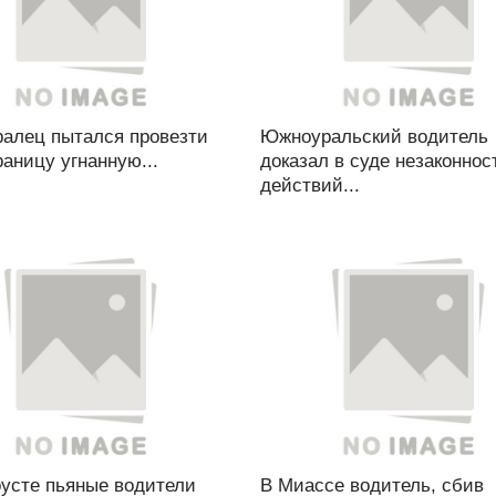
алец пытался провезти
Южноуральский водитель
раницу угнанную...
доказал в суде незаконнос
действий...
оусте пьяные водители
В Миассе водитель, сбив