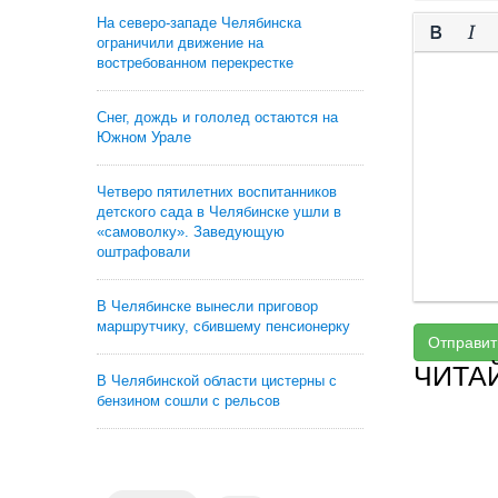
На северо-западе Челябинска
ограничили движение на
востребованном перекрестке
Снег, дождь и гололед остаются на
Южном Урале
Четверо пятилетних воспитанников
детского сада в Челябинске ушли в
«самоволку». Заведующую
оштрафовали
В Челябинске вынесли приговор
маршрутчику, сбившему пенсионерку
Отправит
ЧИТА
В Челябинской области цистерны с
бензином сошли с рельсов