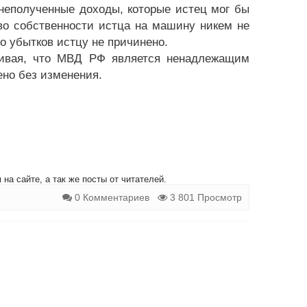
неполученные доходы, которые истец мог бы
во собственности истца на машину никем не
о убытков истцу не причинено.
аивая, что МВД РФ является ненадлежащим
ено без изменения.
на сайте, а так же посты от читателей.
0 Комментариев
3 801 Просмотр