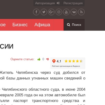
Авторизация
Регистрация
ное
Бизнес
Афиша
Поиск
ССИИ
Оцените статью:
0
Житель Челябинска через суд добился от
ной базы данных угнанных машин сведений о
 Челябинского областного суда, в июне 2004
феврале 2005 года он на этом автомобиле был
ъяли паспорт транспортного средства и