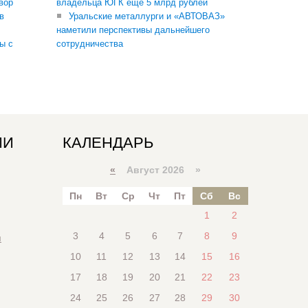
вор
владельца ЮГК еще 5 млрд рублей
в
Уральские металлурги и «АВТОВАЗ»
наметили перспективы дальнейшего
ы с
сотрудничества
ИИ
КАЛЕНДАРЬ
«
Август 2026 »
Пн
Вт
Ср
Чт
Пт
Сб
Вс
1
2
3
4
5
6
7
8
9
я
10
11
12
13
14
15
16
17
18
19
20
21
22
23
24
25
26
27
28
29
30