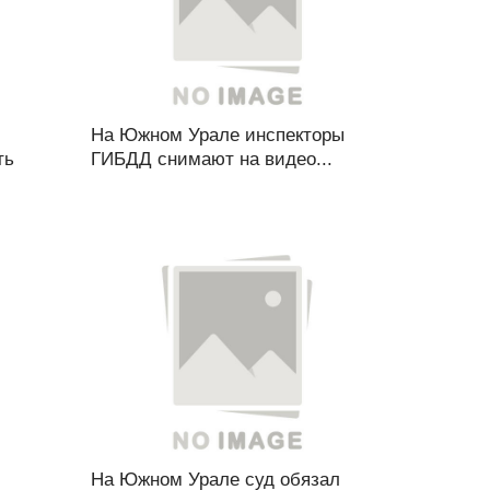
На Южном Урале инспекторы
ть
ГИБДД снимают на видео...
На Южном Урале суд обязал