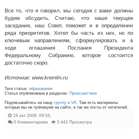
Все то, что я говорил, мы сегодня с вами должны
будем обсудить. Считаю, что наше текущее
заседание, наш Совет, поможет и в определении
ряда приоритетов. Хотел бы часть из них, но по
ключевым направлениям, сформулировать и в
ходе оглашения Послания Президента
Федеральному Собранию, которое состоится
достаточно скоро.
Источник: www.kremlin.ru
Теги статьи:
образования
Статья опубликована в разделах:
Происшествия
Подписывайтесь на нашу
группу в VK
. Там есть материалы
которые мы не публикуем на сайте, а так же посты от читателей.
15 окт 2008, 09:55,
0 Комментариев
3 442 Просмотра