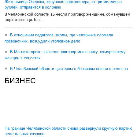
Жительница Озерска, кинувшая наркодилера на три миллиона
рублей, отправится в колонию
В Челябинской области вынесли приговор женщине, обманувшей
наркоторговца. Как...
В отношении педагогов школы, где челябинка сломала
позвоночник, возбудили уголовное дело
В Магнитогорске вынесли приговор мошеннику, охмурявшему
женщин в соцсетях
В Челябинской области цистерны с бензином сошли с рельсов
БИЗНЕС
На границе Челябинской области снова развернули крупную партию
нелегальных казанов