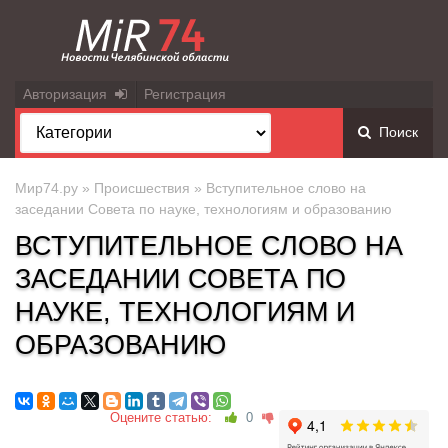
Авторизация
Регистрация
Поиск
Мир74.ру
»
Происшествия
» Вступительное слово на
заседании Совета по науке, технологиям и образованию
ВСТУПИТЕЛЬНОЕ СЛОВО НА
ЗАСЕДАНИИ СОВЕТА ПО
НАУКЕ, ТЕХНОЛОГИЯМ И
ОБРАЗОВАНИЮ
Оцените статью:
0