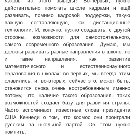
Каковы из этого выводы? Во-первых, нужно
действительно помогать школе кадрами и ещё
развивать, помимо кадровой поддержки, такую
важную составляющую, как дистанционные
технологии. И, конечно, нужно создавать, с другой
стороны, возможности для самостоятельного,
самого современного образования. Думаю, мы
должны развивать разные направления в школе, но
и такие направления, как развитие
математического и естественнонаучного
образования в школах: во-первых, мы всегда этим
славились, и, во-вторых, сейчас это, может быть,
становится снова очень востребованным именно
потому, что наличие такого образования, таких
возможностей создает базу для развития страны.
Часто вспоминают известные слова президента
США Кеннеди о том, что космос они проиграли
русским за школьной партой. Об этом нужно
помнить.