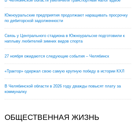
В Челябинской области увеличили транспортный налог вдвое
Южноуральские предприятия продолжают наращивать просрочку
по дебиторской задолженности
Связь у Центрального стадиона в Южноуральске подготовили к
наплыву любителей зимних видов спорта
27 ноября ожидаются следующие события – Челябинск
«Трактор» одержал свою самую крупную победу в истории КХЛ
В Челябинской области в 2026 году дважды повысят плату за
коммуналку
ОБЩЕСТВЕННАЯ ЖИЗНЬ