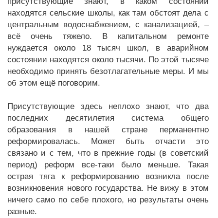
присутствующие знают, в каком состоянии
находятся сельские школы, как там обстоят дела с
центральным водоснабжением, с канализацией, –
всё очень тяжело. В капитальном ремонте
нуждается около 18 тысяч школ, в аварийном
состоянии находятся около тысячи. По этой тысяче
необходимо принять безотлагательные меры. И мы
об этом ещё поговорим.
Присутствующие здесь неплохо знают, что два
последних десятилетия система общего
образования в нашей стране перманентно
реформировалась. Может быть отчасти это
связано и с тем, что в прежние годы (в советский
период) реформ все-таки было меньше. Такая
острая тяга к реформированию возникла после
возникновения нового государства. Не вижу в этом
ничего само по себе плохого, но результаты очень
разные.