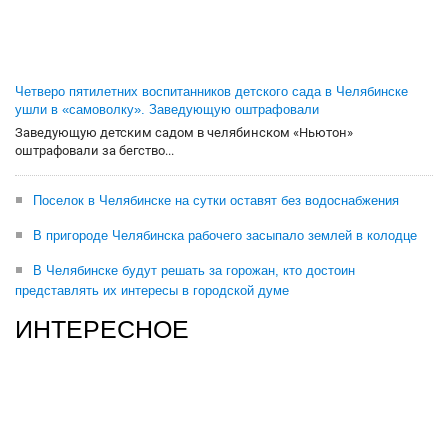
Четверо пятилетних воспитанников детского сада в Челябинске
ушли в «самоволку». Заведующую оштрафовали
Заведующую детским садом в челябинском «Ньютон»
оштрафовали за бегство...
Поселок в Челябинске на сутки оставят без водоснабжения
В пригороде Челябинска рабочего засыпало землей в колодце
В Челябинске будут решать за горожан, кто достоин
представлять их интересы в городской думе
ИНТЕРЕСНОЕ