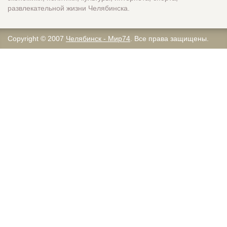
развлекательной жизни Челябинска.
Copyright © 2007
Челябинск - Мир74
. Все права защищены.