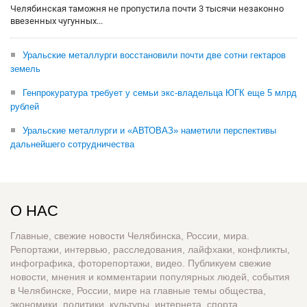
Челябинская таможня не пропустила почти 3 тысячи незаконно
ввезенных чугунных...
Уральские металлурги восстановили почти две сотни гектаров
земель
Генпрокуратура требует у семьи экс-владельца ЮГК еще 5 млрд
рублей
Уральские металлурги и «АВТОВАЗ» наметили перспективы
дальнейшего сотрудничества
О НАС
Главные, свежие новости Челябинска, России, мира.
Репортажи, интервью, расследования, лайфхаки, конфликты,
инфографика, фоторепортажи, видео. Публикуем свежие
новости, мнения и комментарии популярных людей, события
в Челябинске, России, мире на главные темы общества,
экономики, политики, культуры, интернета, спорта,