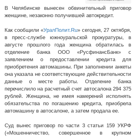
В Челябинске вынесен обвинительный приговор
женщине, незаконно получившей автокредит.
Как сообщили «
УралПолит.Ru
» сегодня, 27 октября,
в пресс-службе южноуральской прокуратуры, в
августе прошлого года женщина обратилась в
отделение банка ООО «РусфинансБанк» с
заявлением о предоставлении кредита для
приобретения автомашины. При заполнении анкеты
она указала не соответствующие действительности
данные о месте работы. Отделение банка
перечислило на расчетный счет автосалона 294 375
рублей. Женщина, не имея намерений исполнять
обязательства по погашению кредита, приобрела
автомашину в автосалоне, а затем продала ее.
Суд вынес приговор по части 3 статьи 159 УКРФ
(«Мошенничество, совершенное в крупном