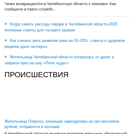
Чижи возвращаются в Челябинскую область с зимовки. Как
сообщили в пресс-службе...
Когда сажать рассаду перцев в Челябинской области-2025:
полезные советы для лучшего урожая
Как снизить риск развития рака на 10–20%: советы о здоровом
рационе дали эксперты
Жительница Челябинской области отказалась от денег и
забрала приз на шоу «Поле чудес»
ПРОИСШЕСТВИЯ
Жительница Озерска, кинувшая наркодилера на три миллиона
рублей, отправится в колонию
В Челябинской области вынесли приговор женщине, обманувшей