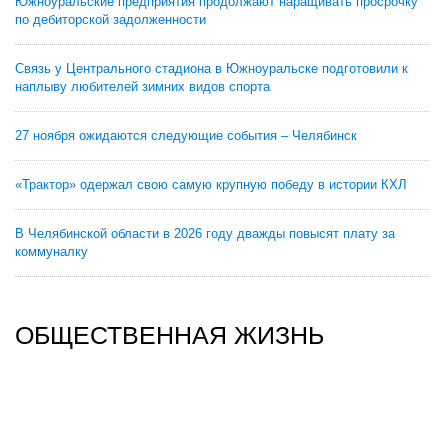
Южноуральские предприятия продолжают наращивать просрочку
по дебиторской задолженности
Связь у Центрального стадиона в Южноуральске подготовили к
наплыву любителей зимних видов спорта
27 ноября ожидаются следующие события – Челябинск
«Трактор» одержал свою самую крупную победу в истории КХЛ
В Челябинской области в 2026 году дважды повысят плату за
коммуналку
ОБЩЕСТВЕННАЯ ЖИЗНЬ