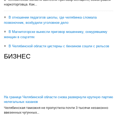
наркоторговца. Как...
В отношении педагогов школы, где челябинка сломала
позвоночник, возбудили уголовное дело
В Магнитогорске вынесли приговор мошеннику, охмурявшему
женщин в соцсетях
В Челябинской области цистерны с бензином сошли с рельсов
БИЗНЕС
На границе Челябинской области снова развернули крупную партию
нелегальных казанов
Челябинская таможня не пропустила почти 3 тысячи незаконно
ввезенных чугунных...