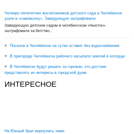
Четверо пятилетних воспитанников детского сада в Челябинске
ушли в «самоволку». Заведующую оштрафовали
Заведующую детским садом в челябинском «Ньютон»
оштрафовали за бегство...
Поселок в Челябинске на сутки оставят без водоснабжения
В пригороде Челябинска рабочего засыпало землей в колодце
В Челябинске будут решать за горожан, кто достоин
представлять их интересы в городской думе
ИНТЕРЕСНОЕ
На Южный Урал вернулись чижи