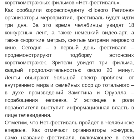
короткометражных фильмов «Нет-фестиваль».
Как сообщили корреспонденту «Нового Региона»
организаторы мероприятия, фестиваль будет идти
три дня. За это время челябинцы увидят 18
конкурсных лент, а также немецкий видео-арт, а
также «короткие метры», снятые мэтрами мирового
кино. Сегодня – в первый день фестиваля –
продемонстрируют подборку эстонских
короткометражек. Зрители увидят три фильма,
каждый продолжительностью около 20 минут.
Ленты обыграют большой спектр проблем: от
внутреннего мира и семейных ссор до тотального –
в духе произведений Замятина и Оруэлла –
порабощения человека. У эстонцев в роли
поработителя выступит информационная власть в
лице телевидения.
Отметим, что Нет-фестиваль пройдёт в Челябинске
впервые. Как отмечают организаторы конкурса,
само название фестиваля, включающее в себя