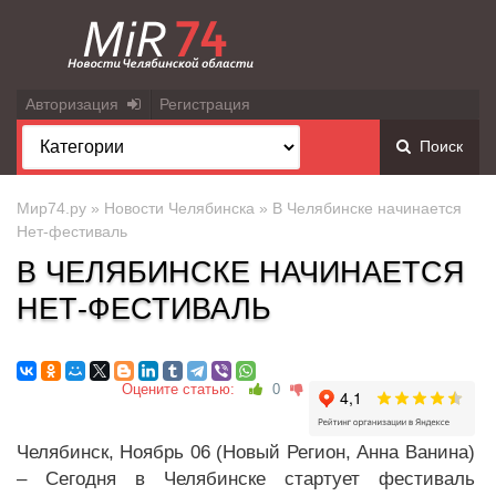
Авторизация
Регистрация
Поиск
Мир74.ру
»
Новости Челябинска
» В Челябинске начинается
Нет-фестиваль
В ЧЕЛЯБИНСКЕ НАЧИНАЕТСЯ
НЕТ-ФЕСТИВАЛЬ
Оцените статью:
0
Челябинск, Ноябрь 06 (Новый Регион, Анна Ванина)
– Сегодня в Челябинске стартует фестиваль