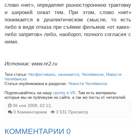
слово «нет», определяет разностороннюю трактовку
и широкий охват тем. При этом, слово «нет»
понимается в диалектическом смысле, то есть
либо в виде отказа при съёмке фильмов «от каких-
либо запретов» либо, наоборот, полного согласия с
ними.
Источник: www.nr2.ru
Теги статьи:
Нетфестиваль
,
начинается
,
Челябинске
,
Новости
Челябинска
Статья опубликована в разделах:
Новости Челябинска
Подписывайтесь на нашу
группу в VK
. Там есть материалы
которые мы не публикуем на сайте, а так же посты от читателей.
06 ноя 2008, 02:12,
0 Комментариев
3 531 Просмотр
КОММЕНТАРИИ 0