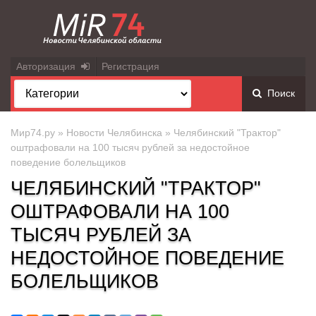
Авторизация
Регистрация
Поиск
Мир74.ру
»
Новости Челябинска
» Челябинский "Трактор"
оштрафовали на 100 тысяч рублей за недостойное
поведение болельщиков
ЧЕЛЯБИНСКИЙ "ТРАКТОР"
ОШТРАФОВАЛИ НА 100
ТЫСЯЧ РУБЛЕЙ ЗА
НЕДОСТОЙНОЕ ПОВЕДЕНИЕ
БОЛЕЛЬЩИКОВ