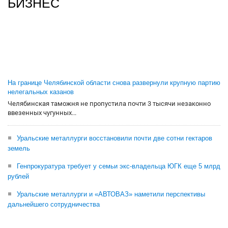
БИЗНЕС
На границе Челябинской области снова развернули крупную партию
нелегальных казанов
Челябинская таможня не пропустила почти 3 тысячи незаконно
ввезенных чугунных...
Уральские металлурги восстановили почти две сотни гектаров
земель
Генпрокуратура требует у семьи экс-владельца ЮГК еще 5 млрд
рублей
Уральские металлурги и «АВТОВАЗ» наметили перспективы
дальнейшего сотрудничества