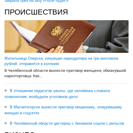
забрала приз на шоу «Поле чудес»
ПРОИСШЕСТВИЯ
Жительница Озерска, кинувшая наркодилера на три миллиона
рублей, отправится в колонию
В Челябинской области вынесли приговор женщине, обманувшей
наркоторговца. Как...
В отношении педагогов школы, где челябинка сломала
позвоночник, возбудили уголовное дело
В Магнитогорске вынесли приговор мошеннику, охмурявшему
женщин в соцсетях
В Челябинской области цистерны с бензином сошли с рельсов