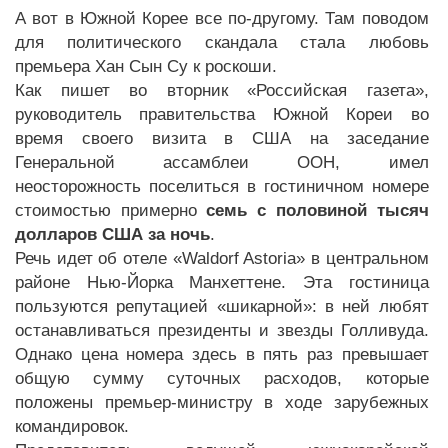
А вот в Южной Корее все по-другому. Там поводом
для политического скандала стала любовь
премьера Хан Сын Су к роскоши.
Как пишет во вторник «Российская газета»,
руководитель правительства Южной Кореи во
время своего визита в США на заседание
Генеральной ассамблеи ООН, имел
неосторожность поселиться в гостиничном номере
стоимостью примерно
семь с половиной тысяч
долларов США за ночь
.
Речь идет об отеле «Waldorf Astoria» в центральном
районе Нью-Йорка Манхеттене. Эта гостиница
пользуются репутацией «шикарной»: в ней любят
останавливаться президенты и звезды Голливуда.
Однако цена номера здесь в пять раз превышает
общую сумму суточных расходов, которые
положены премьер-министру в ходе зарубежных
командировок.