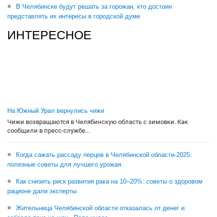
В Челябинске будут решать за горожан, кто достоин
представлять их интересы в городской думе
ИНТЕРЕСНОЕ
На Южный Урал вернулись чижи
Чижи возвращаются в Челябинскую область с зимовки. Как
сообщили в пресс-службе...
Когда сажать рассаду перцев в Челябинской области-2025:
полезные советы для лучшего урожая
Как снизить риск развития рака на 10–20%: советы о здоровом
рационе дали эксперты
Жительница Челябинской области отказалась от денег и