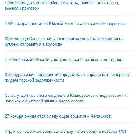
Челябинцу, до смерти забившему отца, приняв того за вора,
вынесли приговор
НМУ возвращаются на Южный Урал после месячного перерыва
Жительница Озерска, кинувшая наркодилера на три миллиона
рублей, отправится в колонию
В Челябинской области увеличили транспортный налог вдвое
Южноуральские предприятия продолжают наращивать просрочку
по дебиторской задолженности
Связь у Центрального стадиона в Южноуральске подготовили к
наплыву любителей зимних видов спорта
27 ноября ожидаются следующие события – Челябинск
«Трактор» одержал свою самую крупную победу в истории КХЛ