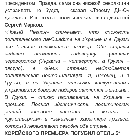
президентом. Правда, сама она никакой революции
устраивать не будет, – сказал «Твоему ДНЮ»
директор Института политических исследований
Сергей Марков
.
«Новый Регион» отмечает, что схожесть
политического ландшафта на Украине и в Грузии
все больше напоминает заговор. Обе страны
недавно отметили годовщину цветных
переворотов (Украина – четвертую, а Грузия –
пятую), в обеих странах наблюдается
политическая дестабилизация. И, наконец, и в
Грузии, и на Украине главными конкурентами
утративших доверие лидеров являются женщины.
В Грузии – спикер парламента, на Украине –
премьер. Полная идентичность политических
реалий поневоле наводит на мысль о
«рукотворном» и «заказном» характере кризиса,
который переживают сегодня обе страны.
КОРЕЙСКОГО ПРЕМЬЕРА ПОГУБИЛ ОТЕЛЬ 5*