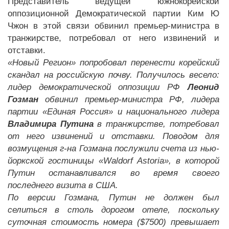
Представитель ведущей южнокорейской
оппозиционной Демократической партии Ким Ю
Чжон в этой связи обвинил премьер-министра в
транжирстве, потребовал от него извинений и
отставки.
«Новый Регион» попробовал перенести корейский
скандал на российскую почву. Получилось весело:
лидер демократической оппозиции РФ
Леонид
Гозман
обвинил премьер-министра РФ, лидера
партии «Единая Россия» и национального лидера
Владимира Путина
в транжирстве, потребовал
от него извинений и отставки. Поводом для
возмущения г-на Гозмана послужили счета из нью-
йоркской гостиницы «
Waldorf Astoria», в которой
Путин останавливался во время своего
последнего визита в США.
По версии Гозмана, Путин не должен был
селиться в столь дорогом отеле, поскольку
суточная стоимость номера ($7500) превышает