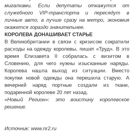
мигалками. Если депутаты откажутся от
служебного
VIP
-транспорта и пересядут в
личные авто, а лучше сразу на метро, экономия
окажется гораздо значительнее.
КОРОЛЕВА ДОНАШИВАЕТ СТАРЬЕ
В Великобритании в связи с кризисом сократили
расходы на одежду королевы, пишет «Труд». В это
время Елизавета II собралась с визитом в
Словению, для чего нужны изысканные наряды.
Королева нашла выход из ситуации. Вместо
покупки новой одежды она перешила старую. А
вечерний наряд портные создали из ткани,
подаренной королеве 20 лет назад.
«Новый Регион»: это воистину королевское
решение.
Источник: www.nr2.ru