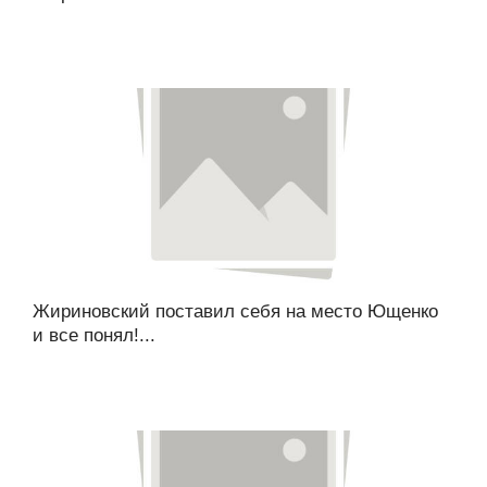
Жириновский поставил себя на место Ющенко
и все понял!...