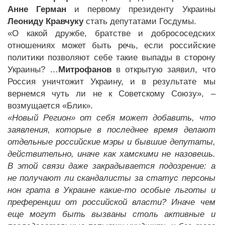
Анне Герман
и первому президенту Украины
Леониду Кравчуку
стать депутатами Госдумы.
«О какой дружбе, братстве и добрососедских
отношениях может быть речь, если российские
политики позволяют себе такие выпады в сторону
Украины? …
Митрофанов
в открытую заявил, что
Россия уничтожит Украину, и в результате мы
вернемся чуть ли не к Советскому Союзу», –
возмущается «Блик».
«Новый Регион» от себя может добавить, что
заявления, которые в последнее время делают
отдельные российские мэры и бывшие депутаты,
действительно, иначе как хамскими не назовешь.
В этой связи даже закрадывается подозрение: а
не получают ли скандалисты за статус персоны
нон грата в Украине какие-то особые льготы и
преференции от российской власти? Иначе чем
еще могут быть вызваны столь активные и