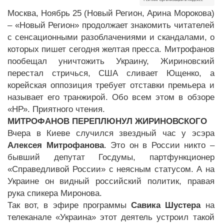
Москва, Ноябрь 25 (Новый Регион, Арина Морокова)
– «Новый Регион» продолжает знакомить читателей
с сенсационными разоблачениями и скандалами, о
которых пишет сегодня желтая пресса. Митрофанов
пообещал уничтожить Украину, Жириновский
перестал стричься, США сливает Ющенко, а
корейская оппозиция требует отставки премьера и
называет его транжирой. Обо всем этом в обзоре
«НР». Приятного чтения.
МИТРОФАНОВ ПЕРЕПЛЮНУЛ ЖИРИНОВСКОГО
Вчера в Киеве случился звездный час у эсэра
Алексея Митрофанова
. Это он в России никто –
бывший депутат Госдумы, партфункционер
«Справедливой России» с неясным статусом. А на
Украине он видный российский политик, правая
рука спикера Миронова.
Так вот, в эфире программы
Савика Шустера
на
телеканале «Украина» этот деятель устроил такой