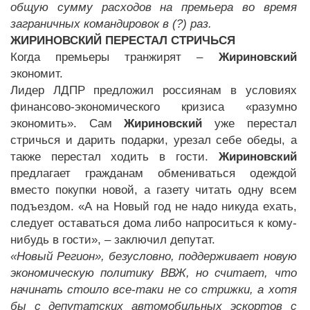
общую сумму расходов на премьера во время
заграничных командировок в (?) раз.
ЖИРИНОВСКИЙ ПЕРЕСТАЛ СТРИЧЬСЯ
Когда премьеры транжирят –
Жириновский
экономит.
Лидер ЛДПР предложил россиянам в условиях
финансово-экономического кризиса «разумно
экономить». Сам
Жириновский
уже перестал
стричься и дарить подарки, урезал себе обеды, а
также перестал ходить в гости.
Жириновский
предлагает гражданам обмениваться одеждой
вместо покупки новой, а газету читать одну всем
подъездом. «А на Новый год не надо никуда ехать,
следует оставаться дома либо напроситься к кому-
нибудь в гости», – заключил депутат.
«Новый Регион», безусловно, поддерживает новую
экономическую политику ВВЖ, но считает, что
начинать стоило все-таки не со стрижки, а хотя
бы с депутатских автомобильных эскортов с