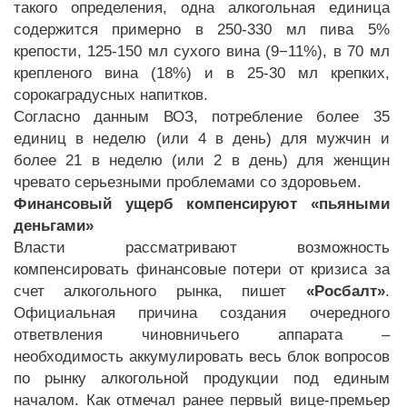
такого определения, одна алкогольная единица
содержится примерно в 250-330 мл пива 5%
крепости, 125-150 мл сухого вина (9−11%), в 70 мл
крепленого вина (18%) и в 25-30 мл крепких,
сорокаградусных напитков.
Согласно данным ВОЗ, потребление более 35
единиц в неделю (или 4 в день) для мужчин и
более 21 в неделю (или 2 в день) для женщин
чревато серьезными проблемами со здоровьем.
Финансовый ущерб компенсируют «пьяными
деньгами»
Власти рассматривают возможность
компенсировать финансовые потери от кризиса за
счет алкогольного рынка, пишет
«Росбалт»
.
Официальная причина создания очередного
ответвления чиновничьего аппарата –
необходимость аккумулировать весь блок вопросов
по рынку алкогольной продукции под единым
началом. Как отмечал ранее первый вице-премьер