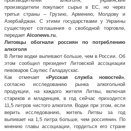
производителей алкоголя, украинские
производители покупают сырье в ЕС, но через
третьи страны – Грузию, Армению, Молдову и
Азербайджан. С этими государствами у Украины
существуют соглашения о свободной торговле,
передает
Alconews.ru.
Литовцы обогнали россиян по потреблению
алкоголя
В Литве водки выпивают больше, чем в России. Об
этом сообщил президент Литовской ассоциации
пивоваров Саулюс Галадаускас.
Как отмечает
«Русская служба новостей»
,
согласно исследованию рынка алкогольной
продукции, на каждого жителя Литвы, включая
стариков и младенцев, в год сейчас приходится
11,5 литров чистого алкоголя. Водки при этом, если
верить исследованию, житель Литвы за год
выпивает на 1,5 литра больше, чем россиянин. По
мнению главы ассоциации, гордиться его стране