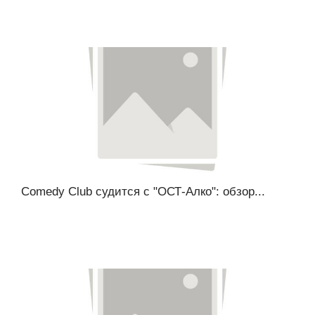
Comedy Club судится с "ОСТ-Алко": обзор...