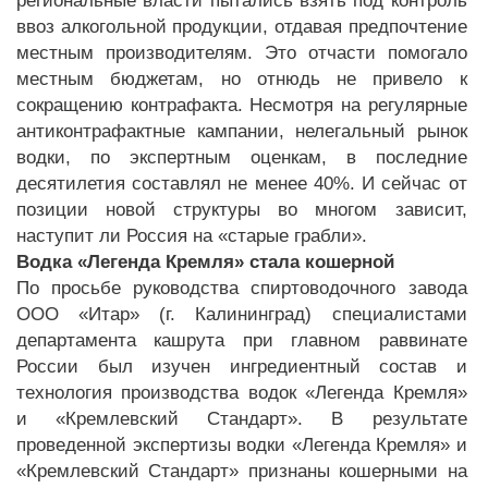
региональные власти пытались взять под контроль
ввоз алкогольной продукции, отдавая предпочтение
местным производителям. Это отчасти помогало
местным бюджетам, но отнюдь не привело к
сокращению контрафакта. Несмотря на регулярные
антиконтрафактные кампании, нелегальный рынок
водки, по экспертным оценкам, в последние
десятилетия составлял не менее 40%. И сейчас от
позиции новой структуры во многом зависит,
наступит ли Россия на «старые грабли».
Водка «Легенда Кремля» стала кошерной
По просьбе руководства спиртоводочного завода
ООО «Итар» (г. Калининград) специалистами
департамента кашрута при главном раввинате
России был изучен ингредиентный состав и
технология производства водок «Легенда Кремля»
и «Кремлевский Стандарт». В результате
проведенной экспертизы водки «Легенда Кремля» и
«Кремлевский Стандарт» признаны кошерными на