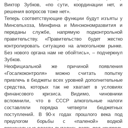
Виктор Зубков, «по сути, координации нет, и
решения вопросов тоже нет».
Теперь соответствующие функции будут изъяты у
Минсельхоза, Минфина и Минэкономразвития и
переданы службе, напрямую подконтрольной
правительству. «Правительство будет жестко
контролировать ситуацию на алкогольном рынке.
Без нового органа нам не обойтись», – подчеркнул
Зубков.
Неофициальной же причиной появления
«Госалкоконтроля» можно считать попытку
привлечь в бюджеты всех уровней дополнительные
средства, которых так не хватает в условиях
финансового кризиса. Видимо, чиновники
вспомнили, что в СССР алкогольные налоги
составляли порядка четверти бюджетных
поступлений. В 90-х годах прошлого века под
предлогом борьбы с «паленой» водкой