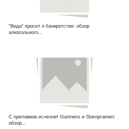
"Веда" просит о банкротстве: обзор
алкогольного...
C прилавков исчезнет Guinness и Staropramen:
обзор...