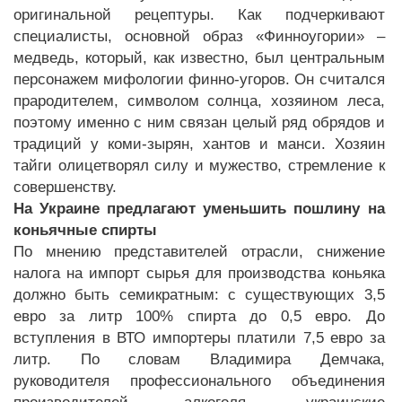
оригинальной рецептуры. Как подчеркивают
специалисты, основной образ «Финноугории» –
медведь, который, как известно, был центральным
персонажем мифологии финно-угоров. Он считался
прародителем, символом солнца, хозяином леса,
поэтому именно с ним связан целый ряд обрядов и
традиций у коми-зырян, хантов и манси. Хозяин
тайги олицетворял силу и мужество, стремление к
совершенству.
На Украине предлагают уменьшить пошлину на
коньячные спирты
По мнению представителей отрасли, снижение
налога на импорт сырья для производства коньяка
должно быть семикратным: с существующих 3,5
евро за литр 100% спирта до 0,5 евро. До
вступления в ВТО импортеры платили 7,5 евро за
литр. По словам Владимира Демчака,
руководителя профессионального объединения