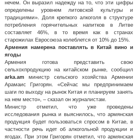
нечем. Он выразил надежду на то, что эти цифры
определены уровнем литовской культуры и
традициями». Доля крепкого алкоголя в структуре
потребления горячительных напитков в Литве
составляет 46%, в то время как в странах
старожилах Евросоюза колеблется от 10% до 15%.
Армения намерена поставлять в Китай вино и
ягоды
Армения готова представить свою
сельхохпродукцию на китайском рынке, сообщил
arka.am
министр сельского хозяйства Армении
Арамаис Григорян. «Сейчас мы предпринимаем
шаги по выходу на рынок Китая и планируем занять
на нем место», – сказал он журналистам.
Министр отметил, что уже проведены
исследования рынка и выяснилось, что армянская
продукция будет пользоваться спросом в Китае, в
частности речь идет об алкогольной продукции и
ягодах. При этом Григорян отметил, что армянская