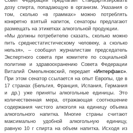
Совет Федерации предлагает стандартизировать
дозу спирта, попадающую в организм. Указания о
том, сколько «в граммах» можно потреблять
конкретно взятый напиток, сенаторы предлагают
размещать на этикетках алкогольной продукции.
«Мы должны потребителю сказать, сколько можно
пить среднестатистическому человеку, а сколько
нельзя», – сообщил журналистам председатель
Экспертного совета при комитете по социальной
политике и здравоохранению Совета Федерации
Виталий Омельяновский, передает
«Интерфакс»
.
При этом сенатор ссылается на опыт Европы, где в
17 странах (Бельгия, Франция, Испания, Германия
и др.) уже приняты алкогольные единицы. Это
количественная мера, отражающая соотношение
содержания чистого алкоголя на единицу объема
алкогольного напитка. Многие страны считают
максимально удобной алкогольную единицу,
равную 10 г спирта на объем напитка. Исходя из