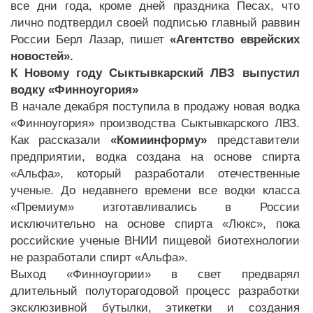
все дни года, кроме дней праздника Песах, что
лично подтвердил своей подписью главный раввин
России Берл Лазар, пишет
«Агентство еврейских
новостей».
К Новому году Сыктывкарский ЛВЗ выпустил
водку «Финноугория»
В начале декабря поступила в продажу новая водка
«Финноугория» производства Сыктывкарского ЛВЗ.
Как рассказали
«Комиинформу»
представители
предприятии, водка создана на основе спирта
«Альфа», который разработали отечественные
ученые. До недавнего времени все водки класса
«Премиум» изготавливались в России
исключительно на основе спирта «Люкс», пока
российские ученые ВНИИ пищевой биотехнологии
не разработали спирт «Альфа».
Выход «Финноугории» в свет предварял
длительный полуторагодовой процесс разработки
эксклюзивной бутылки, этикетки и создания