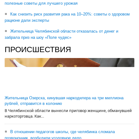
полезные советы для лучшего урожая
Как снизить риск развития рака на 10–20%: советы о здоровом
рационе дали эксперты
Жительница Челябинской области отказалась от денег и
забрала приз на шоу «Поле чудес»
ПРОИСШЕСТВИЯ
Жительница Озерска, кинувшая наркодилера на три миллиона
рублей, отправится в колонию
В Челябинской области вынесли приговор женщине, обманувшей
наркоторговца. Как...
В отношении педагогов школы, где челябинка сломала
позвоночник, возбудили уголовное дело