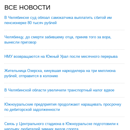
ВСЕ НОВОСТИ
В Челябинске суд обязал самокатчика выплатить сбитой им
пенсионерке 80 тысяч рублей
Челябинцу, до смерти забившему отца, приняв того за вора,
вынесли приговор
НМУ возвращаются на Южный Урал после месячного перерыва
Жительница Озерска, кинувшая наркодилера на три миллиона
рублей, отправится в колонию
В Челябинской области увеличили транспортный налог вдвое
Южноуральские предприятия продолжают наращивать просрочку
по дебиторской задолженности
Связь у Центрального стадиона в Южноуральске подготовили к
наплыву любителей зимних видов спорта