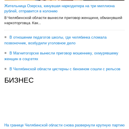
Жительница Озерска, кинувшая наркодилера на три миллиона
рублей, отправится в колонию
В Челябинской области вынесли приговор женщине, обманувшей
наркоторговца. Как...
В отношении педагогов школы, где челябинка сломала
позвоночник, возбудили уголовное дело
В Магнитогорске вынесли приговор мошеннику, охмурявшему
женщин в соцсетях
В Челябинской области цистерны с бензином сошли с рельсов
БИЗНЕС
На границе Челябинской области снова развернули крупную партию