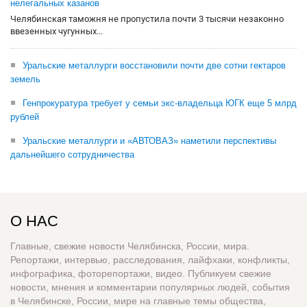
нелегальных казанов
Челябинская таможня не пропустила почти 3 тысячи незаконно
ввезенных чугунных...
Уральские металлурги восстановили почти две сотни гектаров
земель
Генпрокуратура требует у семьи экс-владельца ЮГК еще 5 млрд
рублей
Уральские металлурги и «АВТОВАЗ» наметили перспективы
дальнейшего сотрудничества
О НАС
Главные, свежие новости Челябинска, России, мира.
Репортажи, интервью, расследования, лайфхаки, конфликты,
инфографика, фоторепортажи, видео. Публикуем свежие
новости, мнения и комментарии популярных людей, события
в Челябинске, России, мире на главные темы общества,