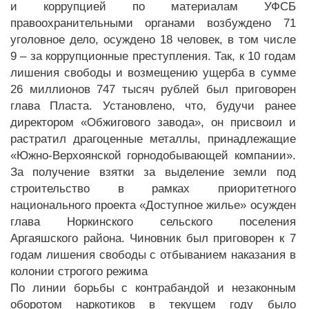
и коррупцией по материалам УФСБ
правоохранительными органами возбуждено 71
уголовное дело, осуждено 18 человек, в том числе
9 – за коррупционные преступления. Так, к 10 годам
лишения свободы и возмещению ущерба в сумме
26 миллионов 747 тысяч рублей был приговорен
глава Пласта. Установлено, что, будучи ранее
директором «Обжигового завода», он присвоил и
растратил драгоценные металлы, принадлежащие
«Южно-Верхоянской горнодобывающей компании».
За получение взятки за выделение земли под
строительство в рамках приоритетного
национального проекта «Доступное жилье» осужден
глава Норкинского сельского поселения
Аргаяшского района. Чиновник был приговорен к 7
годам лишения свободы с отбыванием наказания в
колонии строгого режима
По линии борьбы с контрабандой и незаконным
оборотом наркотиков в текущем году было