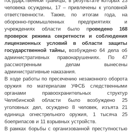
государственной границы, в результате которых 23
человека осуждены, 17 – привлечены к уголовной
ответственности. Также, по итогам года, на
оборонно-промышленных предприятиях и
учреждениях области было п
роведено 168
проверок режима секретности и соблюдения
лицензионных условий в области защиты
государственной тайны
,
возбуждено 64 дела об
административных правонарушениях. По 47
рассмотренным делам вынесены
административные наказания.
В ходе работы по пресечению незаконного оборота
оружия по материалам УФСБ следственными
органами правоохранительных структур
Челябинской области было возбуждено 25
уголовных дел, осуждено 8 человек, изъята 21
единица огнестрельного оружия, 1 тысяча 25
боеприпасов и 11 взрывных устройств.
В рамках борьбы с организованной преступностью