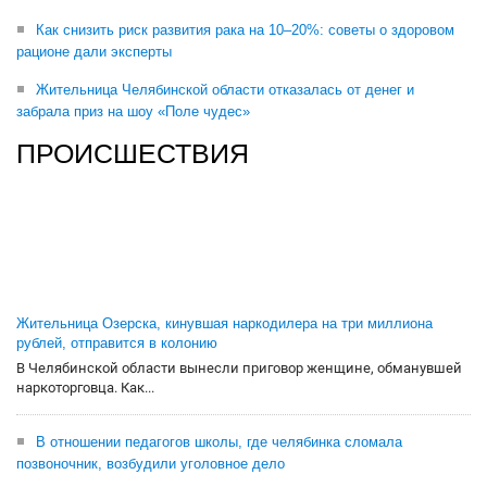
Как снизить риск развития рака на 10–20%: советы о здоровом
рационе дали эксперты
Жительница Челябинской области отказалась от денег и
забрала приз на шоу «Поле чудес»
ПРОИСШЕСТВИЯ
Жительница Озерска, кинувшая наркодилера на три миллиона
рублей, отправится в колонию
В Челябинской области вынесли приговор женщине, обманувшей
наркоторговца. Как...
В отношении педагогов школы, где челябинка сломала
позвоночник, возбудили уголовное дело