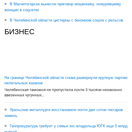
В Магнитогорске вынесли приговор мошеннику, охмурявшему
женщин в соцсетях
В Челябинской области цистерны с бензином сошли с рельсов
БИЗНЕС
На границе Челябинской области снова развернули крупную партию
нелегальных казанов
Челябинская таможня не пропустила почти 3 тысячи незаконно
ввезенных чугунных...
Уральские металлурги восстановили почти две сотни гектаров
земель
Генпрокуратура требует у семьи экс-владельца ЮГК еще 5 млрд
рублей