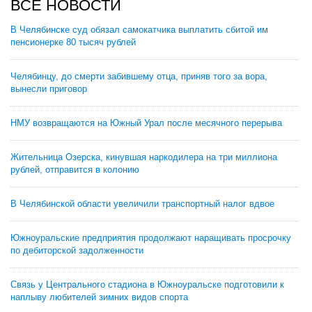
ВСЕ НОВОСТИ
В Челябинске суд обязал самокатчика выплатить сбитой им
пенсионерке 80 тысяч рублей
Челябинцу, до смерти забившему отца, приняв того за вора,
вынесли приговор
НМУ возвращаются на Южный Урал после месячного перерыва
Жительница Озерска, кинувшая наркодилера на три миллиона
рублей, отправится в колонию
В Челябинской области увеличили транспортный налог вдвое
Южноуральские предприятия продолжают наращивать просрочку
по дебиторской задолженности
Связь у Центрального стадиона в Южноуральске подготовили к
наплыву любителей зимних видов спорта