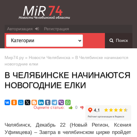
Авторизация
Регистрация
Поиск
Мир74.ру
»
Новости Челябинска
» В Челябинске начинаются
новогодние елки
В ЧЕЛЯБИНСКЕ НАЧИНАЮТСЯ
НОВОГОДНИЕ ЕЛКИ
Оцените статью:
0
Челябинск, Декабрь 22 (Новый Регион, Ксения
Уфимцева) – Завтра в челябинском цирке пройдет