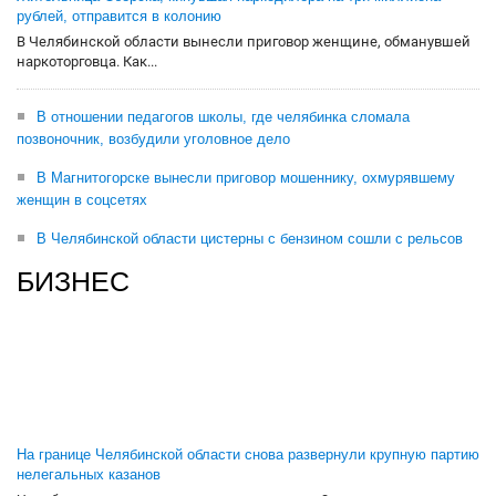
рублей, отправится в колонию
В Челябинской области вынесли приговор женщине, обманувшей
наркоторговца. Как...
В отношении педагогов школы, где челябинка сломала
позвоночник, возбудили уголовное дело
В Магнитогорске вынесли приговор мошеннику, охмурявшему
женщин в соцсетях
В Челябинской области цистерны с бензином сошли с рельсов
БИЗНЕС
На границе Челябинской области снова развернули крупную партию
нелегальных казанов