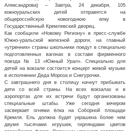
Александрова) – Завтра, 24 декабря, 105
южноуральских детей отправятся на
общероссийскую новогоднюю елку в
Государственный Кремлевский дворец.
Как сообщили «Новому Региону» в пресс-службе
Южно-уральской железной дороги, на главный
«утренник» страны школьники поедут в специально
подготовленных вагонах в составе фирменного
поезда № 13 «Южный Урал». Специально для
детей на вокзале состоится концерт живой музыки
в исполнении Деда Мороза и Снегурочки.
С завтрашнего дня в столицу начнут прибывать
дети со всей страны. На всех вокзалах и в
аэропортах для их встречи будут организованы
специальные штабы. Уже сегодня вечером
засверкает огнями ёлка на Соборной площади
Кремля. Ель должна будет украшена более чем
двумя тысячами игрушек, гирляндами цветов