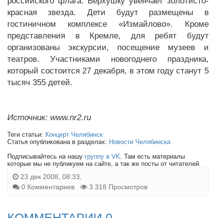
российского флага. Верхушку увенчает золотисто-
красная звезда. Дети будут размещены в
гостиничном комплексе «Измайлово». Кроме
представления в Кремле, для ребят будут
организованы экскурсии, посещение музеев и
театров. Участниками новогоднего праздника,
который состоится 27 декабря, в этом году станут 5
тысяч 355 детей.
Источник: www.nr2.ru
Теги статьи:
Концерт Челябинск
Статья опубликована в разделах:
Новости Челябинска
Подписывайтесь на нашу
группу в VK
. Там есть материалы
которые мы не публикуем на сайте, а так же посты от читателей.
23 дек 2008, 08:33,
0 Комментариев
3 318 Просмотров
КОММЕНТАРИИ 0