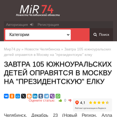
Авторизация
Регистрация
Поиск
Мир74.ру
»
Новости Челябинска
» Завтра 105 южноуральских
детей оправятся в Москву на "президентскую" елку
ЗАВТРА 105 ЮЖНОУРАЛЬСКИХ
ДЕТЕЙ ОПРАВЯТСЯ В МОСКВУ
НА "ПРЕЗИДЕНТСКУЮ" ЕЛКУ
Оцените статью:
0
Челябинск, Декабрь 23 (Новый Регион, Алла