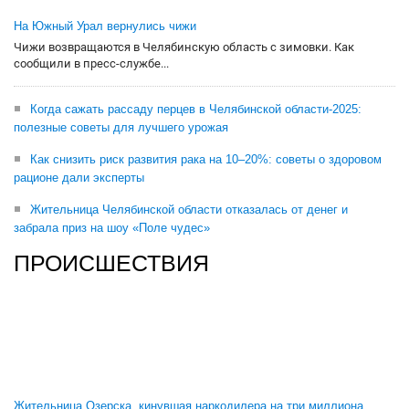
На Южный Урал вернулись чижи
Чижи возвращаются в Челябинскую область с зимовки. Как
сообщили в пресс-службе...
Когда сажать рассаду перцев в Челябинской области-2025:
полезные советы для лучшего урожая
Как снизить риск развития рака на 10–20%: советы о здоровом
рационе дали эксперты
Жительница Челябинской области отказалась от денег и
забрала приз на шоу «Поле чудес»
ПРОИСШЕСТВИЯ
Жительница Озерска, кинувшая наркодилера на три миллиона