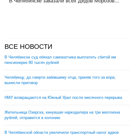
В Челябинске заказали всех Дедов Морозов...
ВСЕ НОВОСТИ
В Челябинске суд обязал самокатчика выплатить сбитой им
пенсионерке 80 тысяч рублей
Челябинцу, до смерти забившему отца, приняв того за вора,
вынесли приговор
НМУ возвращаются на Южный Урал после месячного перерыва
Жительница Озерска, кинувшая наркодилера на три миллиона
рублей, отправится в колонию
В Челябинской области увеличили транспортный налог вдвое