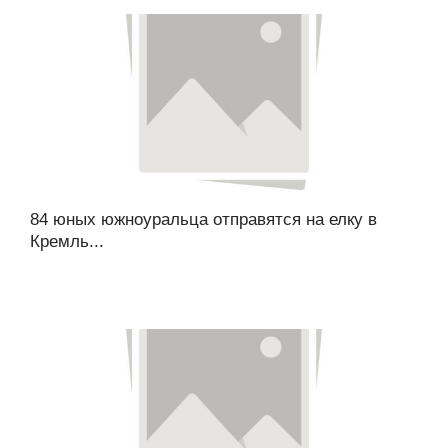
84 юных южноуральца отправятся на елку в
Кремль...