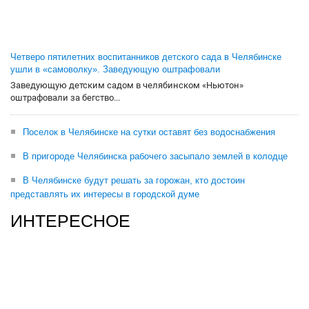
Четверо пятилетних воспитанников детского сада в Челябинске
ушли в «самоволку». Заведующую оштрафовали
Заведующую детским садом в челябинском «Ньютон»
оштрафовали за бегство...
Поселок в Челябинске на сутки оставят без водоснабжения
В пригороде Челябинска рабочего засыпало землей в колодце
В Челябинске будут решать за горожан, кто достоин
представлять их интересы в городской думе
ИНТЕРЕСНОЕ