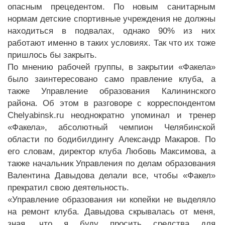
опасным прецедентом. По новым санитарным
нормам детские спортивные учреждения не должны
находиться в подвалах, однако 90% из них
работают именно в таких условиях. Так что их тоже
пришлось бы закрыть.
По мнению рабочей группы, в закрытии «Факела»
было заинтересовано само правление клуба, а
также Управление образования Калининского
района. Об этом в разговоре с корреспондентом
Chelyabinsk.ru неоднократно упоминал и тренер
«Факела», абсолютный чемпион Челябинской
области по бодибилдингу Александр Макаров. По
его словам, директор клуба Любовь Максимова, а
также начальник Управления по делам образования
Валентина Давыдова делали все, чтобы «Факел»
прекратил свою деятельность.
«Управление образования ни копейки не выделяло
на ремонт клуба. Давыдова скрывалась от меня,
зная, что я буду просить средства для