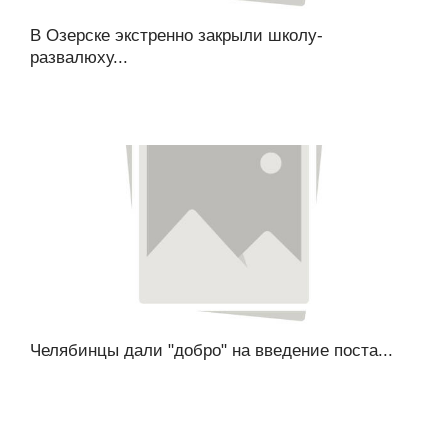
В Озерске экстренно закрыли школу-
развалюху...
Челябинцы дали "добро" на введение поста...