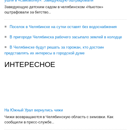
ушли в «самоволку». Заведующую оштрафовали
Заведующую детским садом в челябинском «Ньютон»
оштрафовали за бегство...
Поселок в Челябинске на сутки оставят без водоснабжения
В пригороде Челябинска рабочего засыпало землей в колодце
В Челябинске будут решать за горожан, кто достоин
представлять их интересы в городской думе
ИНТЕРЕСНОЕ
На Южный Урал вернулись чижи
Чижи возвращаются в Челябинскую область с зимовки. Как
сообщили в пресс-службе...