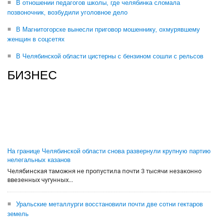
В отношении педагогов школы, где челябинка сломала
позвоночник, возбудили уголовное дело
В Магнитогорске вынесли приговор мошеннику, охмурявшему
женщин в соцсетях
В Челябинской области цистерны с бензином сошли с рельсов
БИЗНЕС
На границе Челябинской области снова развернули крупную партию
нелегальных казанов
Челябинская таможня не пропустила почти 3 тысячи незаконно
ввезенных чугунных...
Уральские металлурги восстановили почти две сотни гектаров
земель