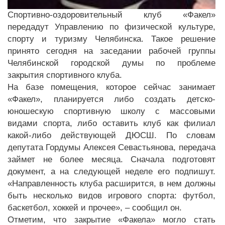
Спортивно-оздоровительный клуб «Факел»
передадут Управлению по физической культуре,
спорту и туризму Челябинска. Такое решение
принято сегодня на заседании рабочей группы
Челябинской городской думы по проблеме
закрытия спортивного клуба.
На базе помещения, которое сейчас занимает
«Факел», планируется либо создать детско-
юношескую спортивную школу с массовыми
видами спорта, либо оставить клуб как филиал
какой-либо действующей ДЮСШ. По словам
депутата Гордумы Алексея Севастьянова, передача
займет не более месяца. Сначала подготовят
документ, а на следующей неделе его подпишут.
«Направленность клуба расширится, в нем должны
быть несколько видов игрового спорта: футбол,
баскетбол, хоккей и прочее», – сообщил он.
Отметим, что закрытие «Факела» могло стать