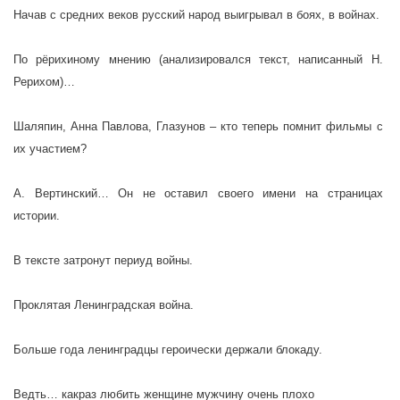
Начав с средних веков русский народ выигрывал в боях, в войнах.
По рёрихиному мнению (анализировался текст, написанный Н.
Рерихом)…
Шаляпин, Анна Павлова, Глазунов – кто теперь помнит фильмы с
их участием?
А. Вертинский… Он не оставил своего имени на страницах
истории.
В тексте затронут периуд войны.
Проклятая Ленинградская война.
Больше года ленинградцы героически держали блокаду.
Ведть… какраз любить женщине мужчину очень плохо