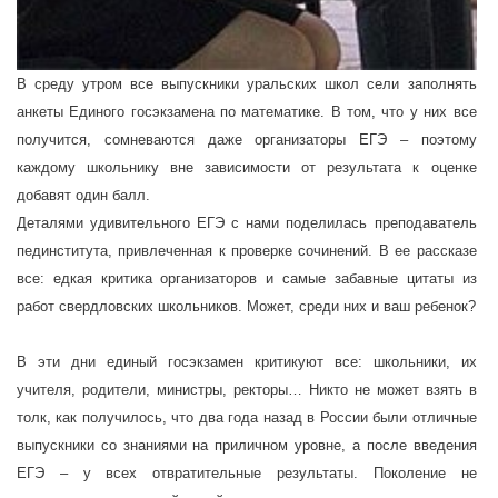
В среду утром все выпускники уральских школ сели заполнять
анкеты Единого госэкзамена по математике. В том, что у них все
получится, сомневаются даже организаторы ЕГЭ – поэтому
каждому школьнику вне зависимости от результата к оценке
добавят один балл.
Деталями удивительного ЕГЭ с нами поделилась преподаватель
пединститута, привлеченная к проверке сочинений. В ее рассказе
все: едкая критика организаторов и самые забавные цитаты из
работ свердловских школьников. Может, среди них и ваш ребенок?
В эти дни единый госэкзамен критикуют все: школьники, их
учителя, родители, министры, ректоры… Никто не может взять в
толк, как получилось, что два года назад в России были отличные
выпускники со знаниями на приличном уровне, а после введения
ЕГЭ – у всех отвратительные результаты. Поколение не