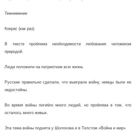
Темнимение
Кокрас (как раз)
В тексте проблема необходимости любования человеком
природой.
Люди положили на патриотизм всю жизнь
Русские правильно сделали, что выиграли войну, немцы были ее
недостойны.
Во время войны погибло много людей, но проблема в том, что
осталось много живых.
Эта тема войны поднята у Шолохова и в Толстом «Война и мир»