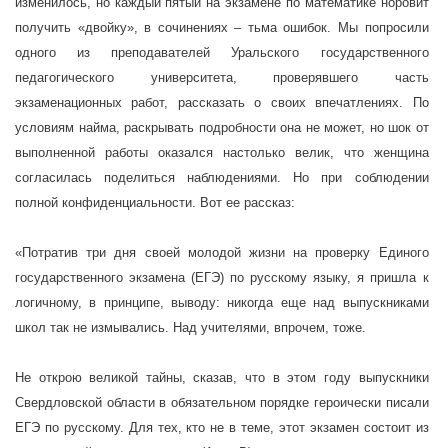
изменилось, но каждый пятый на экзамене по математике норовит
получить «двойку», в сочинениях – тьма ошибок. Мы попросили
одного из преподавателей Уральского государственного
педагогического университета, проверявшего часть
экзаменационных работ, рассказать о своих впечатлениях. По
условиям найма, раскрывать подробности она не может, но шок от
выполненной работы оказался настолько велик, что женщина
согласилась поделиться наблюдениями. Но при соблюдении
полной конфиденциальности. Вот ее рассказ:
«Потратив три дня своей молодой жизни на проверку Единого
государственного экзамена (ЕГЭ) по русскому языку, я пришла к
логичному, в принципе, выводу: никогда еще над выпускниками
школ так не измывались. Над учителями, впрочем, тоже.
Не открою великой тайны, сказав, что в этом году выпускники
Свердловской области в обязательном порядке героически писали
ЕГЭ по русскому. Для тех, кто не в теме, этот экзамен состоит из