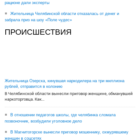
рационе дали эксперты
Жительница Челябинской области отказалась от денег и
забрала приз на шоу «Поле чудес»
ПРОИСШЕСТВИЯ
Жительница Озерска, кинувшая наркодилера на три миллиона
рублей, отправится в колонию
В Челябинской области вынесли приговор женщине, обманувшей
наркоторговца. Как...
В отношении педагогов школы, где челябинка сломала
позвоночник, возбудили уголовное дело
В Магнитогорске вынесли приговор мошеннику, охмурявшему
женщин в соцсетях