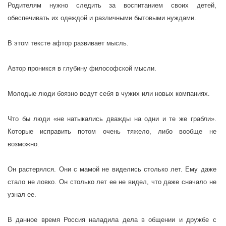
Родителям нужно следить за воспитанием своих детей,
обеспечивать их одеждой и различными бытовыми нуждами.
В этом тексте афтор развивает мысль.
Автор проникся в глубину философской мысли.
Молодые люди боязно ведут себя в чужих или новых компаниях.
Что бы люди «не натыкались дважды на одни и те же грабли».
Которые исправить потом очень тяжело, либо вообще не
возможно.
Он растерялся. Они с мамой не виделись столько лет. Ему даже
стало не ловко. Он столько лет ее не видел, что даже сначало не
узнал ее.
В данное время Россия наладила дела в общении и дружбе с