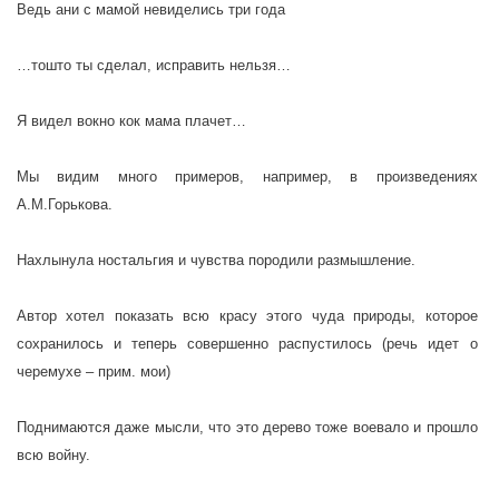
Ведь ани с мамой невиделись три года
…тошто ты сделал, исправить нельзя…
Я видел вокно кок мама плачет…
Мы видим много примеров, например, в произведениях
А.М.Горькова.
Нахлынула ностальгия и чувства породили размышление.
Автор хотел показать всю красу этого чуда природы, которое
сохранилось и теперь совершенно распустилось (речь идет о
черемухе – прим. мои)
Поднимаются даже мысли, что это дерево тоже воевало и прошло
всю войну.