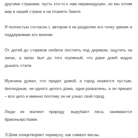
другими странами, пусть кто-то к нам неравнодушен, но мы хотим
мир в нашей стране и на планете Земля.
Я полностью согласен с автором и не разделяю его точку зрения и
поддерживаю его мнение.
От детей до стариков любили постоять под деревом, ощутить на
запах, а запах был до того огромный, что даже домА жадно
дышать стали.
Мужчина думал, что придет домой, а город окажется пустым,
безлюдным, ни одного целого дома, одни развалины, а он пришел
– все цело и именно поэтому он не узнал свой город.
Люди не жалеют природу: вырубают леса, занимаются
браконьерствами.
Э.Шим олицетворяет черемуху, как символ весны.