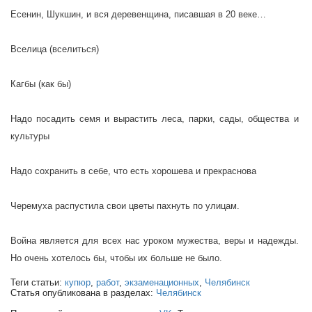
Есенин, Шукшин, и вся деревенщина, писавшая в 20 веке…
Вселица (вселиться)
Кагбы (как бы)
Надо посадить семя и вырастить леса, парки, сады, общества и
культуры
Надо сохранить в себе, что есть хорошева и прекраснова
Черемуха распустила свои цветы пахнуть по улицам.
Война является для всех нас уроком мужества, веры и надежды.
Но очень хотелось бы, чтобы их больше не было.
Теги статьи:
купюр
,
работ
,
экзаменационных
,
Челябинск
Статья опубликована в разделах:
Челябинск