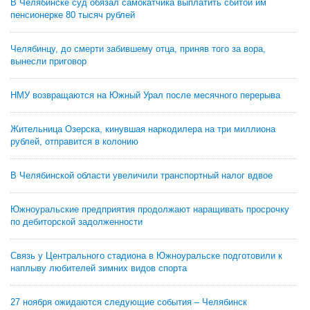
В Челябинске суд обязал самокатчика выплатить сбитой им
пенсионерке 80 тысяч рублей
Челябинцу, до смерти забившему отца, приняв того за вора,
вынесли приговор
НМУ возвращаются на Южный Урал после месячного перерыва
Жительница Озерска, кинувшая наркодилера на три миллиона
рублей, отправится в колонию
В Челябинской области увеличили транспортный налог вдвое
Южноуральские предприятия продолжают наращивать просрочку
по дебиторской задолженности
Связь у Центрального стадиона в Южноуральске подготовили к
наплыву любителей зимних видов спорта
27 ноября ожидаются следующие события – Челябинск