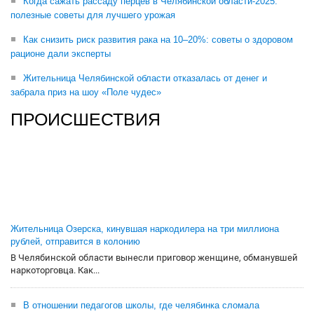
Когда сажать рассаду перцев в Челябинской области-2025:
полезные советы для лучшего урожая
Как снизить риск развития рака на 10–20%: советы о здоровом
рационе дали эксперты
Жительница Челябинской области отказалась от денег и
забрала приз на шоу «Поле чудес»
ПРОИСШЕСТВИЯ
Жительница Озерска, кинувшая наркодилера на три миллиона
рублей, отправится в колонию
В Челябинской области вынесли приговор женщине, обманувшей
наркоторговца. Как...
В отношении педагогов школы, где челябинка сломала