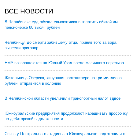
ВСЕ НОВОСТИ
В Челябинске суд обязал самокатчика выплатить сбитой им
пенсионерке 80 тысяч рублей
Челябинцу, до смерти забившему отца, приняв того за вора,
вынесли приговор
НМУ возвращаются на Южный Урал после месячного перерыва
Жительница Озерска, кинувшая наркодилера на три миллиона
рублей, отправится в колонию
В Челябинской области увеличили транспортный налог вдвое
Южноуральские предприятия продолжают наращивать просрочку
по дебиторской задолженности
Связь у Центрального стадиона в Южноуральске подготовили к