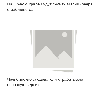
На Южном Урале будут судить милиционера,
ограбившего...
Челябинские следователи отрабатывают
основную версию...