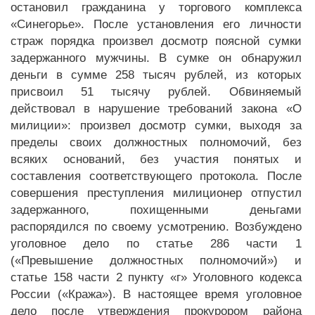
остановил гражданина у торгового комплекса
«Синегорье». После установления его личности
страж порядка произвел досмотр поясной сумки
задержанного мужчины. В сумке он обнаружил
деньги в сумме 258 тысяч рублей, из которых
присвоил 51 тысячу рублей. Обвиняемый
действовал в нарушение требований закона «О
милиции»: произвел досмотр сумки, выходя за
пределы своих должностных полномочий, без
всяких оснований, без участия понятых и
составления соответствующего протокола. После
совершения преступления милиционер отпустил
задержанного, похищенными деньгами
распорядился по своему усмотрению. Возбуждено
уголовное дело по статье 286 части 1
(«Превышение должностных полномочий») и
статье 158 части 2 пункту «г» Уголовного кодекса
России («Кража»). В настоящее время уголовное
дело после утверждения прокурором района