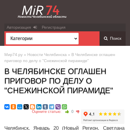
Авторизация
Регистрация
Поиск
Мир74.ру
»
Новости Челябинска
» В Челябинске оглашен
приговор по делу о "Снежинской пирамиде"
В ЧЕЛЯБИНСКЕ ОГЛАШЕН
ПРИГОВОР ПО ДЕЛУ О
"СНЕЖИНСКОЙ ПИРАМИДЕ"
Оцените статью:
0
Челябинск, Январь 20 (Новый Регион, Светлана