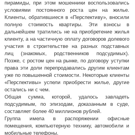
пирамиды, при этом мошенники воспользовались
условиями постоянного роста цен на жилье.
Клиенты, обратившиеся в «Перспективу», вносили
полную стоимость квартиры. Эти взносы в
дальнейшем тратились не на приобретение жилья
клиенту, а на частичную оплату договоров долевого
участия в строительстве на разных подставных
лиц (знакомых, родственников подсудимых).
Позже, с ростом цен на рынке, по договору уступки
права эти доли перепродавались другим клиентам
уже по повышенной стоимости. Некоторые клиенты
«Перспективы» успели приобрести жилье, другие
остались ни с чем.
Общая сумма, которой, удалось завладеть
подсудимым, по эпизодам, доказанным в суде,
составляет более 40 миллионов рублей.
Группа имела в распоряжении офисные
помещения, компьютерную технику, автомобили и
мобильные телефоны.