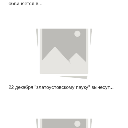
обвиняется в...
22 декабря "златоустовскому пауку" вынесут...