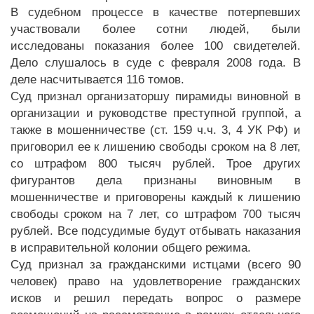
В судебном процессе в качестве потерпевших
участвовали более сотни людей, были
исследованы показания более 100 свидетелей.
Дело слушалось в суде с февраля 2008 года. В
деле насчитывается 116 томов.
Суд признал организаторшу пирамиды виновной в
организации и руководстве преступной группой, а
также в мошенничестве (ст. 159 ч.ч. 3, 4 УК РФ) и
приговорил ее к лишению свободы сроком на 8 лет,
со штрафом 800 тысяч рублей. Трое других
фигурантов дела признаны виновным в
мошенничестве и приговорены каждый к лишению
свободы сроком на 7 лет, со штрафом 700 тысяч
рублей. Все подсудимые будут отбывать наказания
в исправительной колонии общего режима.
Суд признал за гражданскими истцами (всего 90
человек) право на удовлетворение гражданских
исков и решил передать вопрос о размере