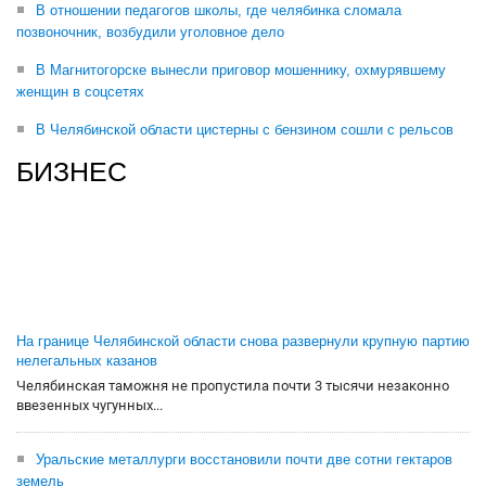
В отношении педагогов школы, где челябинка сломала
позвоночник, возбудили уголовное дело
В Магнитогорске вынесли приговор мошеннику, охмурявшему
женщин в соцсетях
В Челябинской области цистерны с бензином сошли с рельсов
БИЗНЕС
На границе Челябинской области снова развернули крупную партию
нелегальных казанов
Челябинская таможня не пропустила почти 3 тысячи незаконно
ввезенных чугунных...
Уральские металлурги восстановили почти две сотни гектаров
земель