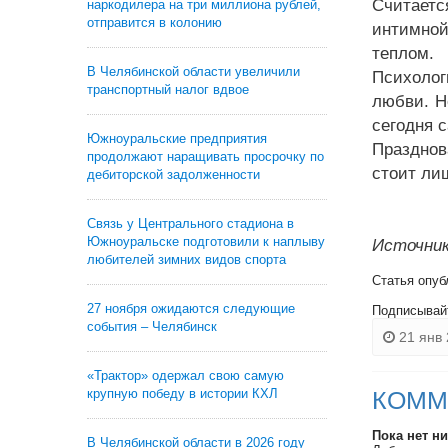
Считаетс
наркодилера на три миллиона рублей,
отправится в колонию
интимной
теплом.
В Челябинской области увеличили
Психолог
транспортный налог вдвое
любви. Н
сегодня 
Южноуральские предприятия
Празднов
продолжают наращивать просрочку по
стоит ли
дебиторской задолженности
Связь у Центрального стадиона в
Южноуральске подготовили к наплыву
Источник
любителей зимних видов спорта
Статья опуб
27 ноября ожидаются следующие
Подписывай
события – Челябинск
21 янв 
«Трактор» одержал свою самую
крупную победу в истории КХЛ
КОММ
Пока нет н
В Челябинской области в 2026 году