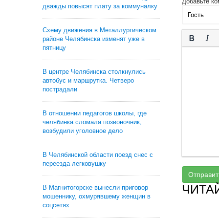
Добавьте ко
дважды повысят плату за коммуналку
Схему движения в Металлургическом
районе Челябинска изменят уже в
пятницу
В центре Челябинска столкнулись
автобус и маршрутка. Четверо
пострадали
В отношении педагогов школы, где
челябинка сломала позвоночник,
возбудили уголовное дело
В Челябинской области поезд снес с
переезда легковушку
Отправит
ЧИТА
В Магнитогорске вынесли приговор
мошеннику, охмурявшему женщин в
соцсетях