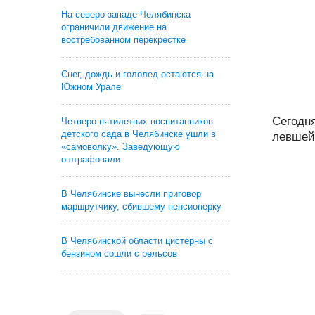
На северо-западе Челябинска
ограничили движение на
востребованном перекрестке
Снег, дождь и гололед остаются на
Южном Урале
Сегодн
Четверо пятилетних воспитанников
детского сада в Челябинске ушли в
левшей.
«самоволку». Заведующую
оштрафовали
В Челябинске вынесли приговор
маршрутчику, сбившему пенсионерку
В Челябинской области цистерны с
бензином сошли с рельсов