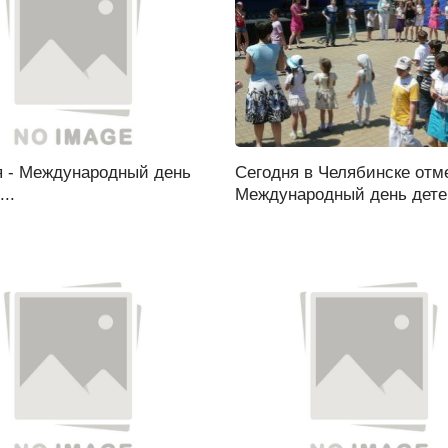
я - Международный день
Сегодня в Челябинске отм
..
Международный день детей