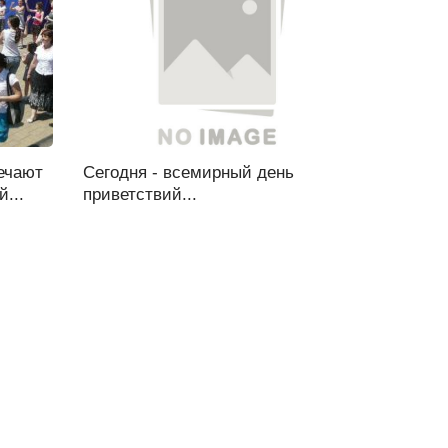
ечают
Сегодня - всемирный день
...
приветствий...