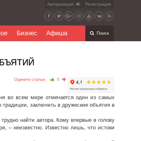
Авторизация
Регистрация
ное
Бизнес
Афиша
Поиск
ОБЪЯТИЙ
Оцените статью:
0
дня во всем мире отмечается один из самых
 традиции, заключить в дружеские объятия в
 трудно найти автора. Кому впервые в голову
я, – неизвестно. Известно лишь, что истоки