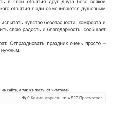
ть в свои объятия друг друга безо всякой
еского объятия люди обмениваются душевным
 испытать чувство безопасности, комфорта и
ить свою радость и благодарность, сообщает
ат. Отпраздновать праздник очень просто –
е нужным.
на сайте, а так же посты от читателей.
0 Комментариев
4 527 Просмотров