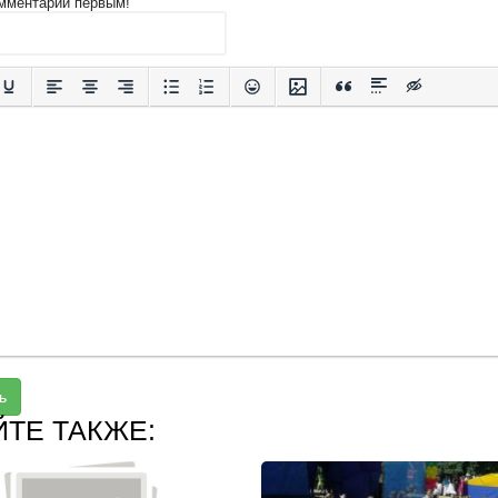
мментарий первым!
ь
ЙТЕ ТАКЖЕ: