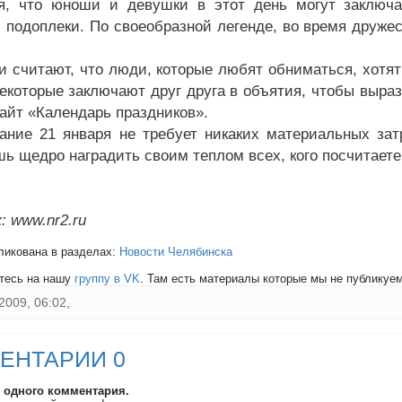
я, что юноши и девушки в этот день могут заключа
 подоплеки. По своеобразной легенде, во время друж
и считают, что люди, которые любят обниматься, хотят
екоторые заключают друг друга в объятия, чтобы выраз
сайт «Календарь праздников».
ание 21 января не требует никаких материальных затр
шь щедро наградить своим теплом всех, кого посчитает
: www.nr2.ru
ликована в разделах:
Новости Челябинска
тесь на нашу
группу в VK
. Там есть материалы которые мы не публикуем 
2009, 06:02,
ЕНТАРИИ 0
и одного комментария.