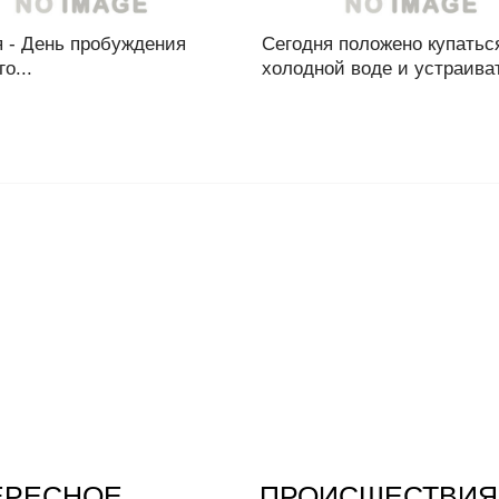
я - День пробуждения
Сегодня положено купатьс
о...
холодной воде и устраиват
ЕРЕСНОЕ
ПРОИСШЕСТВИЯ