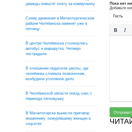
Пока нет н
дважды повысят плату за коммуналку
Добавьте ко
Схему движения в Металлургическом
районе Челябинска изменят уже в
пятницу
В центре Челябинска столкнулись
автобус и маршрутка. Четверо
пострадали
В отношении педагогов школы, где
челябинка сломала позвоночник,
возбудили уголовное дело
В Челябинской области поезд снес с
переезда легковушку
Отправит
В Магнитогорске вынесли приговор
мошеннику, охмурявшему женщин в
ЧИТА
соцсетях