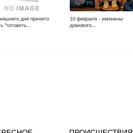
няшнего дня принято
10 февраля - именины
ь "готовить...
домового...
ЕРЕСНОЕ
ПРОИСШЕСТВИЯ