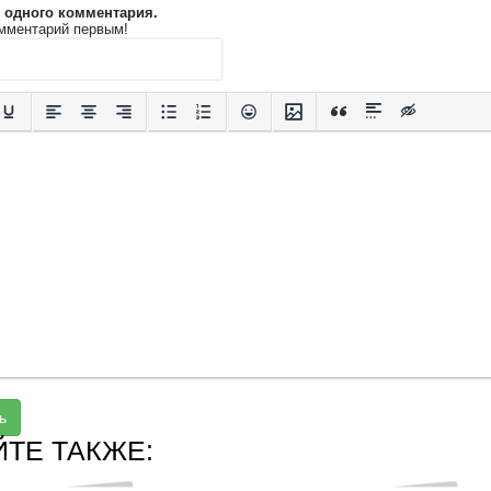
и одного комментария.
мментарий первым!
ь
ЙТЕ ТАКЖЕ: