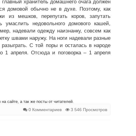
я главный хранитель домашнего очага должен
ся домовой обычно не в духе. Поэтому, как
ки из мешков, перепугать коров, запутать
ь умаслить недовольного домового кашей,
ер, надевали одежду наизнанку, совсем как
летку швами наружу. На ноги надевали разные
, разыграть. С той поры и осталась в народе
о 1 апреля. Отсюда и поговорка – 1 апреля
на сайте, а так же посты от читателей.
0 Комментариев
3 546 Просмотров