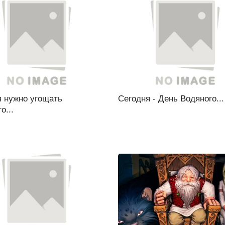
я нужно угощать
Сегодня - День Водяного...
о...