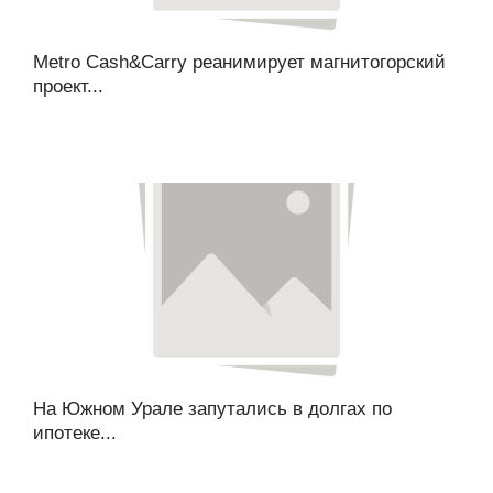
Metro Cash&Carry реанимирует магнитогорский
проект...
На Южном Урале запутались в долгах по
ипотеке...