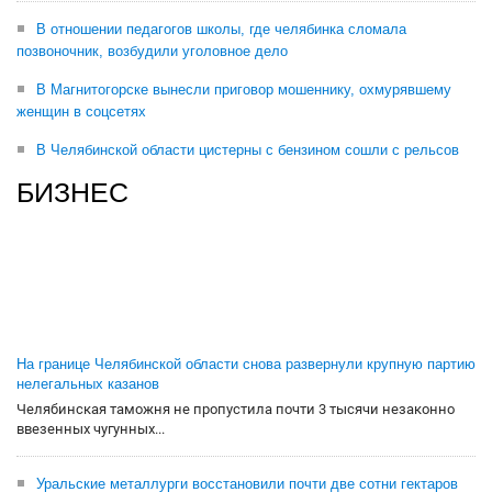
В отношении педагогов школы, где челябинка сломала
позвоночник, возбудили уголовное дело
В Магнитогорске вынесли приговор мошеннику, охмурявшему
женщин в соцсетях
В Челябинской области цистерны с бензином сошли с рельсов
БИЗНЕС
На границе Челябинской области снова развернули крупную партию
нелегальных казанов
Челябинская таможня не пропустила почти 3 тысячи незаконно
ввезенных чугунных...
Уральские металлурги восстановили почти две сотни гектаров