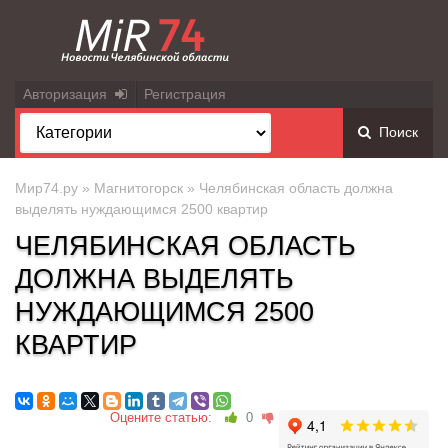
Авторизация
Регистрация
Поиск
Мир74.ру
»
Магнитогорск
» Челябинская область должна
выделять нуждающимся 2500 квартир
ЧЕЛЯБИНСКАЯ ОБЛАСТЬ
ДОЛЖНА ВЫДЕЛЯТЬ
НУЖДАЮЩИМСЯ 2500
КВАРТИР
Оцените статью:
0