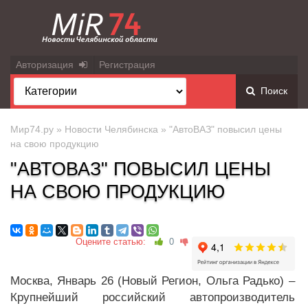
Авторизация
Регистрация
Поиск
Мир74.ру
»
Новости Челябинска
» "АвтоВАЗ" повысил цены
на свою продукцию
"АВТОВАЗ" ПОВЫСИЛ ЦЕНЫ
НА СВОЮ ПРОДУКЦИЮ
Оцените статью:
0
Москва, Январь 26 (Новый Регион, Ольга Радько) –
Крупнейший российский автопроизводитель