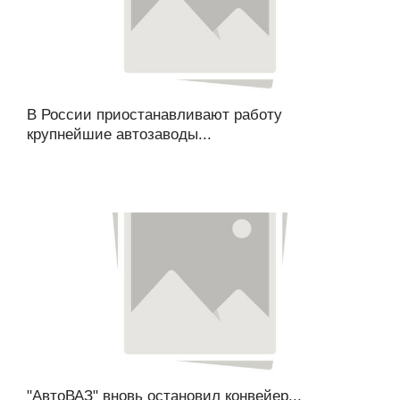
В России приостанавливают работу
крупнейшие автозаводы...
"АвтоВАЗ" вновь остановил конвейер...