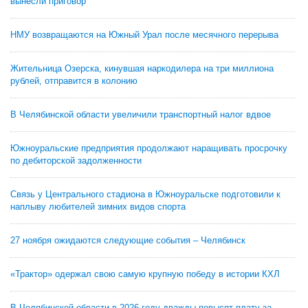
вынесли приговор
НМУ возвращаются на Южный Урал после месячного перерыва
Жительница Озерска, кинувшая наркодилера на три миллиона
рублей, отправится в колонию
В Челябинской области увеличили транспортный налог вдвое
Южноуральские предприятия продолжают наращивать просрочку
по дебиторской задолженности
Связь у Центрального стадиона в Южноуральске подготовили к
наплыву любителей зимних видов спорта
27 ноября ожидаются следующие события – Челябинск
«Трактор» одержал свою самую крупную победу в истории КХЛ
В Челябинской области в 2026 году дважды повысят плату за