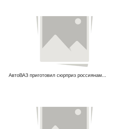
АвтоВАЗ приготовил сюрприз россиянам...