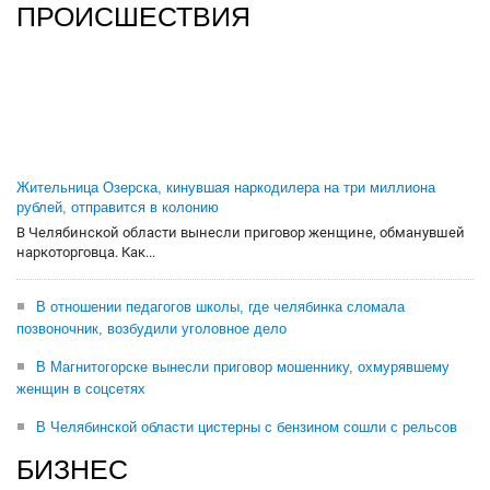
ПРОИСШЕСТВИЯ
Жительница Озерска, кинувшая наркодилера на три миллиона
рублей, отправится в колонию
В Челябинской области вынесли приговор женщине, обманувшей
наркоторговца. Как...
В отношении педагогов школы, где челябинка сломала
позвоночник, возбудили уголовное дело
В Магнитогорске вынесли приговор мошеннику, охмурявшему
женщин в соцсетях
В Челябинской области цистерны с бензином сошли с рельсов
БИЗНЕС