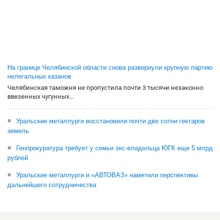
На границе Челябинской области снова развернули крупную партию
нелегальных казанов
Челябинская таможня не пропустила почти 3 тысячи незаконно
ввезенных чугунных...
Уральские металлурги восстановили почти две сотни гектаров
земель
Генпрокуратура требует у семьи экс-владельца ЮГК еще 5 млрд
рублей
Уральские металлурги и «АВТОВАЗ» наметили перспективы
дальнейшего сотрудничества