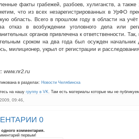
ленные факты грабежей, разбоев, хулиганств, а также
метим, что из всех незарегистрированных в УрФО пре
кую область. Всего в прошлом году в области на учёт
 за отказ в возбуждении уголовного дела или рег
анительных органов привлечена к ответственности. Так
тельным сроком на два года был осужден начальник 
сь, милиционер, укрыл от регистрации и расследования
: www.nr2.ru
ликована в разделах:
Новости Челябинска
тесь на нашу
группу в VK
. Там есть материалы которые мы не публикуем 
2009, 09:46,
ЕНТАРИИ 0
и одного комментария.
мментарий первым!