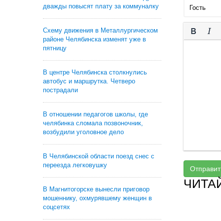
дважды повысят плату за коммуналку
Схему движения в Металлургическом
районе Челябинска изменят уже в
пятницу
В центре Челябинска столкнулись
автобус и маршрутка. Четверо
пострадали
В отношении педагогов школы, где
челябинка сломала позвоночник,
возбудили уголовное дело
В Челябинской области поезд снес с
переезда легковушку
Отправит
ЧИТА
В Магнитогорске вынесли приговор
мошеннику, охмурявшему женщин в
соцсетях