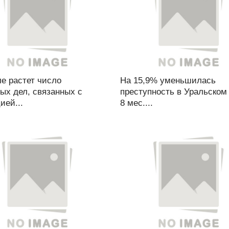
е растет число
На 15,9% уменьшилась
ых дел, связанных с
преступность в Уральском
ией...
8 мес....