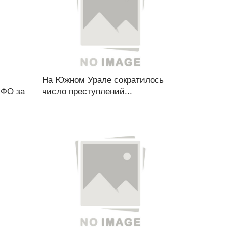
На Южном Урале сократилось
 ФО за
число преступлений...