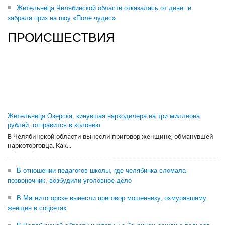
Жительница Челябинской области отказалась от денег и
забрала приз на шоу «Поле чудес»
ПРОИСШЕСТВИЯ
Жительница Озерска, кинувшая наркодилера на три миллиона
рублей, отправится в колонию
В Челябинской области вынесли приговор женщине, обманувшей
наркоторговца. Как...
В отношении педагогов школы, где челябинка сломала
позвоночник, возбудили уголовное дело
В Магнитогорске вынесли приговор мошеннику, охмурявшему
женщин в соцсетях