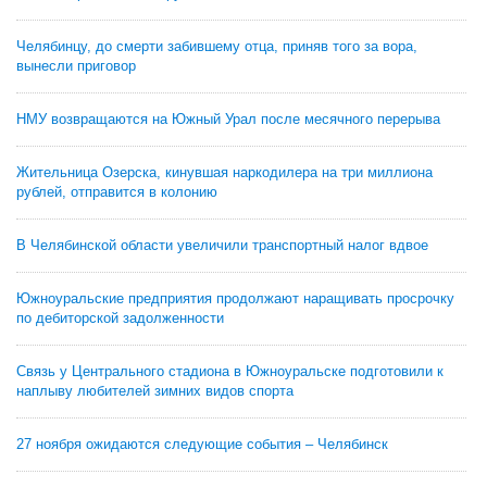
Челябинцу, до смерти забившему отца, приняв того за вора,
вынесли приговор
НМУ возвращаются на Южный Урал после месячного перерыва
Жительница Озерска, кинувшая наркодилера на три миллиона
рублей, отправится в колонию
В Челябинской области увеличили транспортный налог вдвое
Южноуральские предприятия продолжают наращивать просрочку
по дебиторской задолженности
Связь у Центрального стадиона в Южноуральске подготовили к
наплыву любителей зимних видов спорта
27 ноября ожидаются следующие события – Челябинск