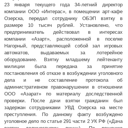
23 января текущего года 34-летний директор
компании ООО «Интерас», в помещении арт-кафе
Озерска, передал сотруднику ОБЭП взятку в
размере 10 тысяч рублей. Установлено, что
предприниматель действовал в интересах
компании «Азарт», расположенной в поселке
Нагорный, представляющей собой зал игровых
автоматов, выдаваемых за лотерейное
оборудование. Взятку младшему лейтенанту
милиции была передана за принятие
постановления об отказе в возбуждении уголовного
дела и не составление протокола об
административном правонарушении в отношении
ООО «Азарат» по материалу доследственной
проверки. После дачи взятки гражданин был
задержан сотрудниками УВД Озерска на месте
преступления. По данному факту возбуждено
уголовное дело по статье 291 части 2 УК РФ («Дача