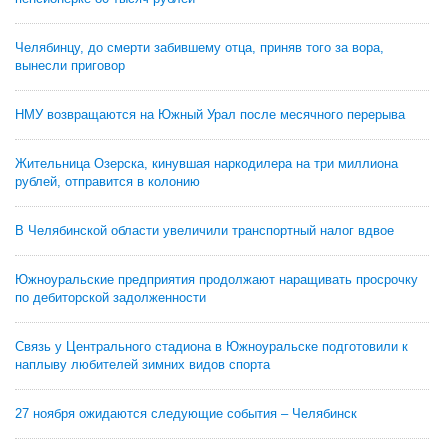
Челябинцу, до смерти забившему отца, приняв того за вора,
вынесли приговор
НМУ возвращаются на Южный Урал после месячного перерыва
Жительница Озерска, кинувшая наркодилера на три миллиона
рублей, отправится в колонию
В Челябинской области увеличили транспортный налог вдвое
Южноуральские предприятия продолжают наращивать просрочку
по дебиторской задолженности
Связь у Центрального стадиона в Южноуральске подготовили к
наплыву любителей зимних видов спорта
27 ноября ожидаются следующие события – Челябинск