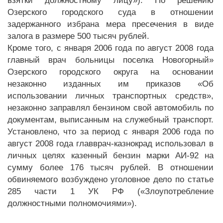
взятки должностному лицу»). По решению
Озерского городского суда в отношении
задержанного избрана мера пресечения в виде
залога в размере 500 тысяч рублей.
Кроме того, с января 2006 года по август 2008 года
главный врач больницы поселка Новогорный»
Озерского городского округа на основании
незаконно изданных им приказов «Об
использовании личных транспортных средств»,
незаконно заправлял бензином свой автомобиль по
документам, выписанным на служебный транспорт.
Установлено, что за период с января 2006 года по
август 2008 года главврач-казнокрад использовал в
личных целях казенный бензин марки АИ-92 на
сумму более 176 тысяч рублей. В отношении
обвиняемого возбуждено уголовное дело по статье
285 части 1 УК РФ («Злоупотребление
должностными полномочиями»).