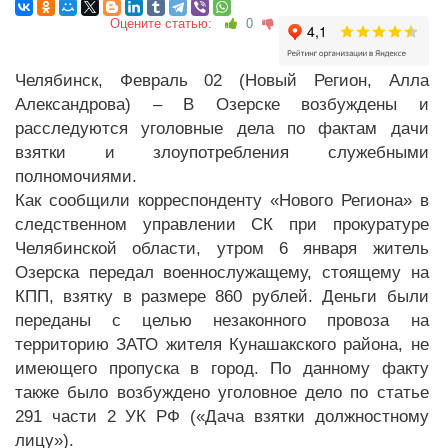
Оцените статью:
0
Челябинск, Февраль 02 (Новый Регион, Алла
Александрова) – В Озерске возбуждены и
расследуются уголовные дела по фактам дачи
взятки и злоупотребления служебными
полномочиями.
Как сообщили корреспонденту «Нового Региона» в
следственном управлении СК при прокуратуре
Челябинской области, утром 6 января житель
Озерска передал военнослужащему, стоящему на
КПП, взятку в размере 860 рублей. Деньги были
переданы с целью незаконного провоза на
территорию ЗАТО жителя Кунашакского района, не
имеющего пропуска в город. По данному факту
также было возбуждено уголовное дело по статье
291 части 2 УК РФ («Дача взятки должностному
лицу»).