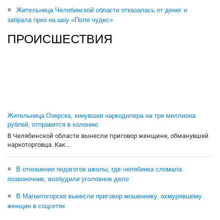
Жительница Челябинской области отказалась от денег и
забрала приз на шоу «Поле чудес»
ПРОИСШЕСТВИЯ
Жительница Озерска, кинувшая наркодилера на три миллиона
рублей, отправится в колонию
В Челябинской области вынесли приговор женщине, обманувшей
наркоторговца. Как...
В отношении педагогов школы, где челябинка сломала
позвоночник, возбудили уголовное дело
В Магнитогорске вынесли приговор мошеннику, охмурявшему
женщин в соцсетях