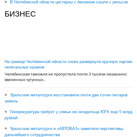
В Челябинской области цистерны с бензином сошли с рельсов
БИЗНЕС
На границе Челябинской области снова развернули крупную партию
нелегальных казанов
Челябинская таможня не пропустила почти 3 тысячи незаконно
ввезенных чугунных...
Уральские металлурги восстановили почти две сотни гектаров
земель
Генпрокуратура требует у семьи экс-владельца ЮГК еще 5 млрд
рублей
Уральские металлурги и «АВТОВАЗ» наметили перспективы
дальнейшего сотрудничества